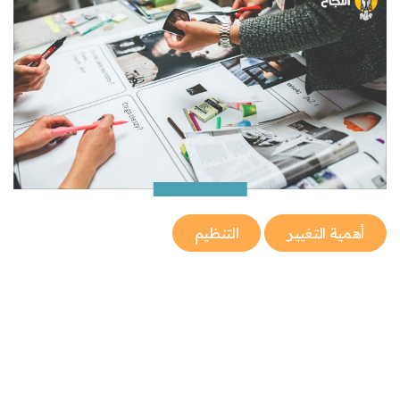
أهمية التغيير
التنظيم