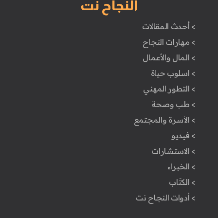
النجاح نت
> أحدث المقالات
> مهارات النجاح
> المال والأعمال
> اسلوب حياة
> التطور المهني
> طب وصحة
> الأسرة والمجتمع
> فيديو
> الاستشارات
> الخبراء
> الكتَاب
> أدوات النجاح نت