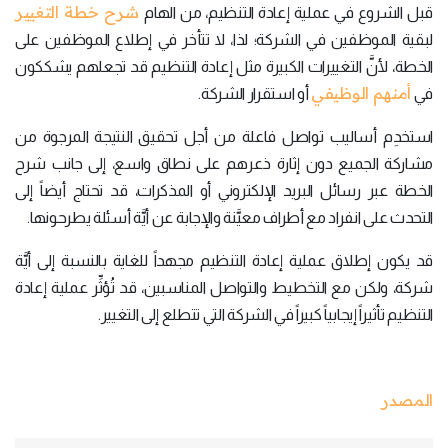
شرح خطة التغيير
قبل الشروع في عملية إعادة التنظيم، من الهام
لبقية الموظفين في الشركة؛ لذا، لا تتأخر في إطلاع الموظفين على
الخطة، لأنَّ التغييرات الكبيرة مثل إعادة التنظيم قد تجعلهم يشككون
أمنهم الوظيفي
في
أو استقرار الشركة.
استخدِم أساليب تواصل فاعلة من أجل تحقيق النتيجة المرجوة من
مشاركة الجميع دون إثارة ذعرهم على نطاق واسع، إلى جانب شرح
الخطة عبر رسائل البريد الإلكتروني أو المذكرات، قد تحتاج أيضاً إلى
التحدث على انفراد مع أطراف معيَّنة والإجابة عن أيَّة أسئلة يطرحونها.
قد يكون إطلاق عملية إعادة التنظيم مجهداً للغاية بالنسبة إلى أيَّة
شركة، ولكن مع التخطيط والتواصل المناسبين، قد تُؤثِّر عملية إعادة
التنظيم تأثيراً إيجابياً كبيراً في الشركة التي تتطلع إلى التغيير.
المصدر