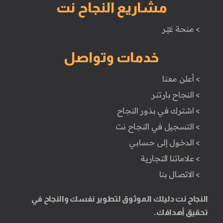
مشاريع النجاح نت
> منحة غيّر
خدمات وتواصل
> أعلن معنا
> النجاح بارتنر
> اشترك في بذور النجاح
> التسجيل في النجاح نت
> الدخول إلى حسابي
> علاماتنا التجارية
> الاتصال بنا
النجاح نت دليلك الموثوق لتطوير نفسك والنجاح في
تحقيق أهدافك.