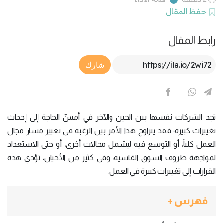
حفظ المقال
رابط المقال
Article Link
شارك
تجد الشركات نفسها بين الحين والآخر في أمسِّ الحاجة إلى إحداث
تغييرات كبيرة؛ فقد يتراوح هذا الأمر بين الرغبة في تغيير مسار مجال
العمل كلياً، أو التوسع فيه ليشمل مجالات أخرى، أو حتى الاستعداد
لمواجهة ظروف السوق القاسية، وفي كثير من الأحيان، تؤدي هذه
القرارات إلى تغييرات كبيرة في العمل.
فهرس +