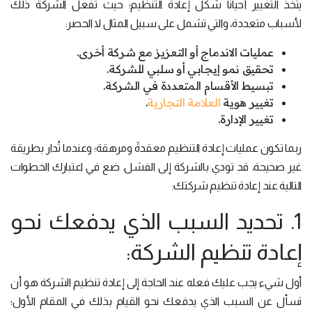
يتخذ التغيير أحياناً شكل إعادة التنظيم؛ حيث تفعل الشركة ذلك
لأسباب متعددة، والتي تشمل على سبيل المثال لا الحصر:
عمليات الاندماج أو التعزيز مع شركة أخرى.
تحقيق نمو إيجابي أو سلبي للشركة.
تبسيط الأقسام المتعددة في الشركة.
تغيير هوية
العلامة التجارية
.
تغيير الإدارة.
ربما تكون عمليات إعادة التنظيم معقدةً ومرهقة؛ وعندما تُدار بطريقة
غير صحيحة، قد تودي بالشركة إلى الفشل. ضع في اعتبارك الخطوات
التالية عند إعادة تنظيم شركتك:
1. تحديد السبب الذي يدفعك نحو
إعادة تنظيم الشركة:
أول شيء يجب عليك فعله عند الحاجة إلى إعادة تنظيم الشركة هو أن
تسأل عن السبب الذي يدفعك نحو القيام بذلك في المقام الأول؛