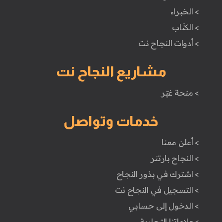
> الخبراء
> الكتَاب
> أدوات النجاح نت
مشاريع النجاح نت
> منحة غيّر
خدمات وتواصل
> أعلن معنا
> النجاح بارتنر
> اشترك في بذور النجاح
> التسجيل في النجاح نت
> الدخول إلى حسابي
> علاماتنا التجارية