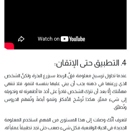
4. التطبيق حتى الإتقان:
عندما تحاول ترسيخ معلومة، فإنَّ الربط سيزرع البذرة، ولكنَّ الشخص
الذي زرعتها في ذهنه يجب أن يبني عليها بنفسه لتنمو، فلا تنتهي
مهمَّتك إلَّا بعد أن تترك الشخص قادراً على أخذ ما أظهرته له وتحويله
إلى شيء مميَّز، هكذا تُرسَّخ الأفكار وتنمو أيضاً، وتُفهَم الدروس
وتُطبَّق.
لتعرف أنَّك وصلت إلى هذا المستوى من الفهم، استخدم المعلومة
الجديدة في الحياة الواقعية، فكل شيء صعب حتى تجد تطبيقاً عملياً له،