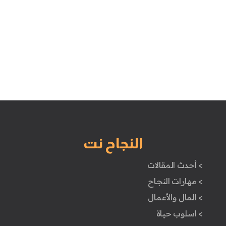
النجاح نت
> أحدث المقالات
> مهارات النجاح
> المال والأعمال
> اسلوب حياة