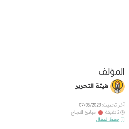
المؤلف
هيئة التحرير
آخر تحديث:
07/05/2023
مبادئ النجاح
2 دقيقة
حفظ المقال