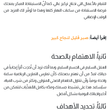
للقيام بالأعمال التي تحتاج تركيز عالي، كما أنّ الاستيقاظ المبكر يمنحك
فرصة الاستفادة من ساعات النهار كلها وهذا ما يُوفّر لك المزيد من
الوقت الإضافي.
إقرأ أيضاً:
صبر قليل لنجاح كبير
ثانياً: الاهتمام بالصحة
العقل السليم في الجسم السليم، وبما أنك تريد أن تُحدِث أثراً إيجابياً في
حياتك لابدّ من أن تهتم بصحتك كأن تمارس التمارين الرياضية ساعة
واحدة يومياً، وأن تتناول الطعام الصحي المتوازن وتكثر من شرب المياه،
سيُساعد هذا على تنشيط جسمك ومدّه بكامل المُغذّيات لتتمكن من
أداء واجباتك اليومية بشكل أفضل.
ثالثاً: تحديد الأهداف