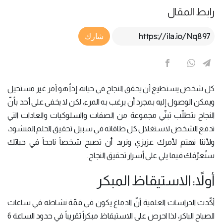
رابط المقال
Article Link
شارك
كل شخص يستطيع أن يحقق النجاح في حياته، إذاً هو أمر غير مستحيل
ويمكن الوصول إليه بمجرد أن يرغب به المرء، لكن لا يخفى على أحد بأنّ
النجاح يتطلّب تبنّي مجموعة من الصفات والسلوكيات والعادات التي
تدفع الشخص لاستغلال كل طاقاته في سبيل تحقيق الحلم المنشود،
ولأننا نهتم لأمرك عزيزي ونريد أن تصبح شخصاً ناجحاً في حياتك
سنُعرّفك فيما يلي على أسرار تحقيق النجاح.
أولاً: الاستيقاظ المبكر
أكّدت الدراسات العلمية أنّ الدماغ يكون في قمّة نشاطه في ساعات
الصباح الباكر، لذا احرص على الاستيقاظ مبكراً تقريباً في حدود الساعة 6