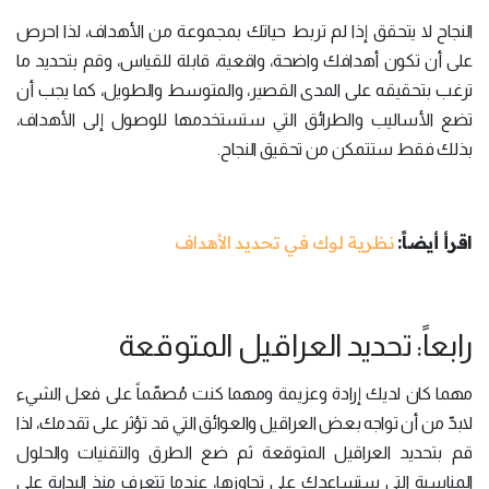
النجاح لا يتحقق إذا لم تربط حياتك بمجموعة من الأهداف، لذا احرص
على أن تكون أهدافك واضحة، واقعية، قابلة للقياس، وقم بتحديد ما
ترغب بتحقيقه على المدى القصير، والمتوسط والطويل، كما يجب أن
تضع الأساليب والطرائق التي ستستخدمها للوصول إلى الأهداف،
بذلك فقط ستتمكن من تحقيق النجاح.
اقرأ أيضاً:
نظرية لوك في تحديد الأهداف
رابعاً: تحديد العراقيل المتوقعة
مهما كان لديك إرادة وعزيمة ومهما كنت مُصمّماً على فعل الشيء
لابدّ من أن تواجه بعض العراقيل والعوائق التي قد تؤثر على تقدمك، لذا
قم بتحديد العراقيل المتوقعة ثم ضع الطرق والتقنيات والحلول
المناسبة التي ستساعدك على تجاوزها، عندما تتعرف منذ البداية على