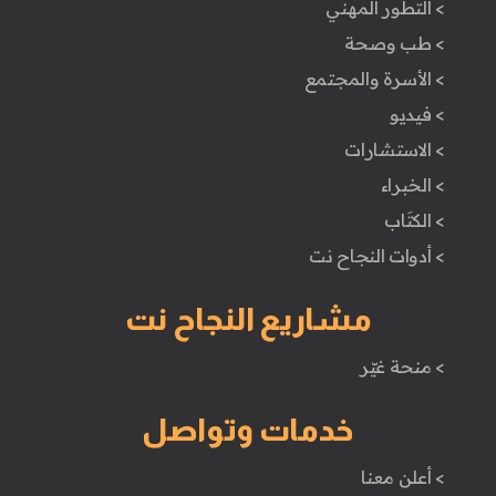
> التطور المهني
> طب وصحة
> الأسرة والمجتمع
> فيديو
> الاستشارات
> الخبراء
> الكتَاب
> أدوات النجاح نت
مشاريع النجاح نت
> منحة غيّر
خدمات وتواصل
> أعلن معنا