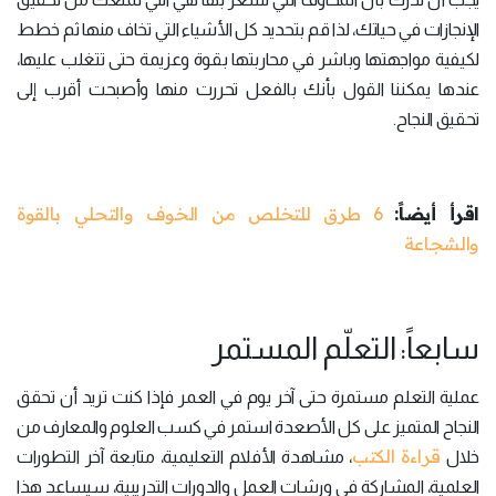
الإنجازات في حياتك، لذا قم بتحديد كل الأشياء التي تخاف منها ثم خطط
لكيفية مواجهتها وباشر في محاربتها بقوة وعزيمة حتى تتغلب عليها،
عندها يمكننا القول بأنك بالفعل تحررت منها وأصبحت أقرب إلى
تحقيق النجاح.
اقرأ أيضاً:
6 طرق للتخلص من الخوف والتحلي بالقوة
والشجاعة
سابعاً: التعلّم المستمر
عملية التعلم مستمرة حتى آخر يوم في العمر فإذا كنت تريد أن تحقق
النجاح المتميز على كل الأصعدة استمر في كسب العلوم والمعارف من
قراءة الكتب
خلال
، مشاهدة الأفلام التعليمية، متابعة آخر التطورات
العلمية، المشاركة في ورشات العمل والدورات التدريبية، سيساعد هذا