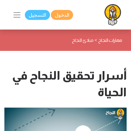
الدخول
التسجيل
>
مهارات النجاح
مبادئ النجاح
أسرار تحقيق النجاح في
الحياة