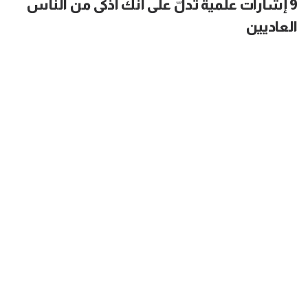
9 إشارات علمية تدلّ على أنَّك أذكى من الناس
العاديين