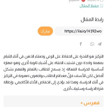
حفظ المقال
رابط المقال
Article Link
شارك
التركيز هو القدرة على الحفاظ على الوعي وصفاء الذهن في أثناء القيام
بمهمة واحدة دون تشتيت الانتباه على أشياء ثانوية أخرى، وهو مهارة
أساسية للدراسة الفعالة؛ إذ يسمح للطالب بالتعلم والفهم بشكل
أفضل، لكن للأسف، فإنَّ معظم الطلاب يواجهون صعوبة في التركيز
في أثناء الدراسة، وهذا قد يؤدي إلى انخفاض الأداء الأكاديمي، وإطالة
فترة الدراسة وسلبيات أخرى.
فهرس +