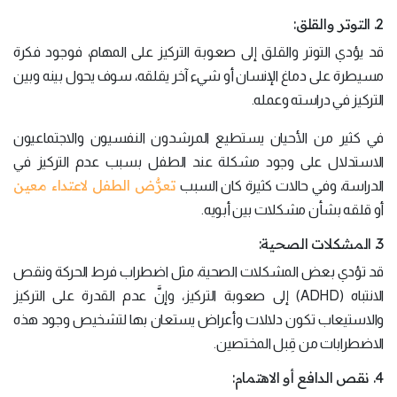
2. التوتر والقلق:
قد يؤدي التوتر والقلق إلى صعوبة التركيز على المهام، فوجود فكرة
مسيطرة على دماغ الإنسان أو شيء آخر يقلقه، سوف يحول بينه وبين
التركيز في دراسته وعمله.
في كثير من الأحيان يستطيع المرشدون النفسيون والاجتماعيون
الاستدلال على وجود مشكلة عند الطفل بسبب عدم التركيز في
تعرُّض الطفل لاعتداء معين
الدراسة، وفي حالات كثيرة كان السبب
أو قلقه بشأن مشكلات بين أبويه.
3. المشكلات الصحية:
قد تؤدي بعض المشكلات الصحية، مثل اضطراب فرط الحركة ونقص
الانتباه (ADHD) إلى صعوبة التركيز، وإنَّ عدم القدرة على التركيز
والاستيعاب تكون دلالات وأعراض يستعان بها لتشخيص وجود هذه
الاضطرابات من قِبل المختصين.
4. نقص الدافع أو الاهتمام: