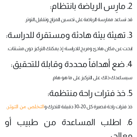
2. مارِس الرياضة بانتظام:
قد تساعد ممارسة الرياضة على تحسين المزاج وتقليل التوتر.
3. تهيئة بيئة هادئة ومستقرة للدراسة:
ابحث عن مكان هادئ ومريح للدراسة؛ إذ يمكنك التركيز دون مشتتات.
4. ضع أهدافاً محددة وقابلة للتحقيق:
سيساعدك ذلك على التركيز على ما هو هام.
5. خذ فترات راحة منتظمة:
التخلص من التوتر
خذ فترات راحة قصيرة كل 20-30 دقيقة للتحرك و
.
6. اطلب المساعدة من طبيب أو
معالج: