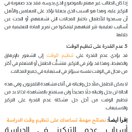
إذا كان الطالب غير مهتم بالموضوع الذي يدرسه، فقد يجد صعوبة في
التركيز عليه، وهذا هو السبب الذي يجعلنا نؤكد على المعلمين والأهل
أن يسمحوا للأطفال باختيار المجالات التي تشغفهم، أو البحث عن
أساليب تعليمية تثير انتباههم ليتمكنوا من تمرير المادة التعليمية من
خلالها.
5. عدم القدرة على تنظيم الوقت:
تنظيم الوقت
قد يؤدي عدم القدرة على
إلى الشعور بالإرهاق
والضغط، وهذا قد يؤثر في التركيز، فتشتُّت الطفل أو المتعلم في أكثر
من مجال في الوقت نفسه سيؤثر في استيعابه في جميع المجالات.
لا يمكن للطفل مثلاً حل واجباته في أثناء مشاهدة التلفزيون، وفي هذه
الحالة لن يحل واجباته حلاً صحيحاً ولن يستمتع بالمشاهدة؛ لذا لا بد من
تنظيم الوقت من أجل حل مشكلة عدم القدرة على التركيز
والاستيعاب.
إقرأ أيضاً:
نصائح مهمة تساعدك على تنظيم وقت الدراسة
أسباب عدم التركيز في الدراسة