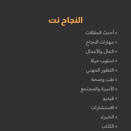
النجاح نت
> أحدث المقالات
> مهارات النجاح
> المال والأعمال
> اسلوب حياة
> التطور المهني
> طب وصحة
> الأسرة والمجتمع
> فيديو
> الاستشارات
> الخبراء
> الكتَاب