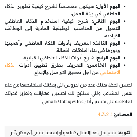
اليوم الأول:
سيكون مخصصاً لشرح كيفية تطوير الذكاء
العاطفي في بيئة العمل.
اليوم الثاني:
شرح كيفية استخدام الذكاء العاطفي
للتحول من المناصب الوظيفية العادية إلى الوظائف
القيادية.
اليوم الثالث:
التعريف بأدوات الذكاء العاطفي وأهميتها
ودورها في بناء العلاقات الفعالة.
اليوم الرابع:
شرح أدوات الذكاء العاطفي القيادية.
اليوم الخامس:
التعريف بطرق تطبيق أدوات
الذكاء
الاجتماعي
من أجل تحقيق التواصل والإبداع.
لحسن الحظ، هناك عدد من الدروس التي يمكنك استخلاصها من علم
نفس المشاعر، والتي ستتيح لك تحسين مهاراتك وتعزيز قدرتك
العاطفية على تحسين أداء عملك ونجاحك المهني.
المصادر:
1
2
3
4
،
،
،
تنويه:
يمنع نقل هذا المقال كما هو أو استخدامه في أي مكان آخر