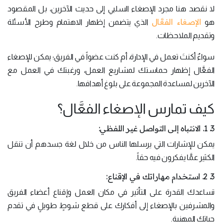
لا نقصد هنا مجرد الإصغاء السلبي إلى حديث الآخرين، بل المقصود
الإصغاء الفعَّال
هو
الذي يتضمن إظهار الاهتمام وطرح الأسئلة
وتقديم الملاحظات.
سواءٌ أكنتَ تعمل في الإدارة، أم كنت عضواً في الفريق؛ يمكن للإصغاء
الفعَّال إظهار حماستك لمشاريع العمل، ورغبتك في العمل مع
الآخرين لمساعدة المجموعة على بلوغ أهدافها.
كيف تمارس الإصغاء الفعَّال؟
3. 1. الانتباه إلى التواصل غير اللفظي:
يمكن للإشارات التي يرسلها الناس من خلال لغة جسدهم أن تنقل
الكثير عمَّا يفكرون فيه حقاً.
3. 2. استخدام مهاراتك في الإقناع:
تساعدك القدرة على التأثير في مكان العمل وإقناع أعضاء الفريق
والمشرفين بالإصغاء إلى أفكارك على قطع شوطٍ طويلٍ في تقدم
حياتك المهنية.