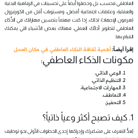
العاطفي فحسب، بل وحصلوا أيضاً على تحسينات في الرفاهية البدنية
والعقلية، وعلاقات اجتماعية أفضل، ومستويات أقل من الكورتيزول
(هرمون الإجهاد)؛ لذلك، إذا كنت مهتماً بتحسين مهاراتك في الذَّكاء
العاطفي لتطوير أدائك العملي، فهناك بعض الأشياء التي يمكنك
القيام بها.
إقرأ أيضاً:
أهمية ثقافة الذكاء العاطفي في مكان العمل
مكونات الذكاء العاطفي:
الوعي الذاتي.
التنظيم الذاتي.
المهارات الاجتماعية.
التعاطف.
التحفيز.
1. كيف تصبح أكثر وعياً ذاتياً؟
يُعدُّ التعرف على مشاعرك وإدراكها إحدى الخطوات الأولى نحو توظيف