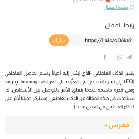
حفظ المقال
رابط المقال
Article Link
شارك
يشير الذكاء العاطفي -الذي يُشار إليه أحياناً باسم الحاصل العاطفي
(EQ)- إلى قدرة الشخص في التعرُّف على العواطف وفهمها وإدارتها،
وهي قدرة حاسمة عندما يتعلق الأمر بالتواصل بين الأشخاص. لذا
سنتحدث في هذه المقالة عن الذكاء العاطفي، وسنركز حديثنا أكثر على
الذكاء العاطفي في العمل تحديداً.
فهرس +