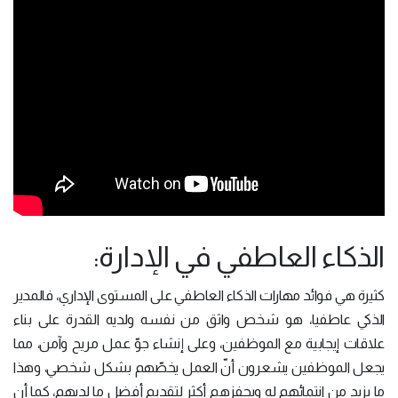
الذكاء العاطفي في الإدارة:
كثيرة هي فوائد مهارات الذكاء العاطفي على المستوى الإداري، فالمدير
الذكي عاطفيا، هو شخص واثق من نفسه ولديه القدرة على بناء
علاقات إيجابية مع الموظفين، وعلى إنشاء جوّ عمل مريح وآمن، مما
يجعل الموظفين يشعرون أنّ العمل يخصّهم بشكل شخصي، وهذا
ما يزيد من انتمائهم له ويحفزهم أكثر لتقديم أفضل ما لديهم، كما أن