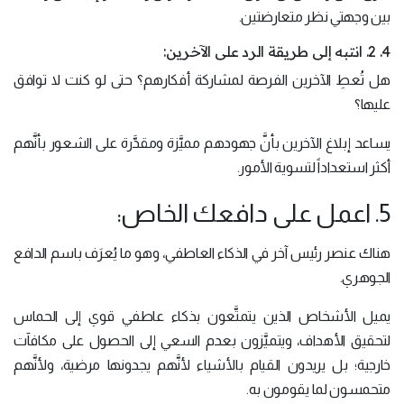
بين وجهتي نظر متعارضتين.
4. 2. انتبه إلى طريقة الرد على الآخرين:
هل تُعطِ الآخرين الفرصة لمشاركة أفكارهم؟ حتى لو كنت لا توافق
عليها؟
يساعد إبلاغ الآخرين بأنَّ جهودهم مميَّزة ومقدَّرة على الشعور بأنَّهم
أكثر استعداداً لتسوية الأمور.
5. اعمل على دافعك الخاص:
هناك عنصر رئيس آخر في الذكاء العاطفي، وهو ما يُعرَف باسم الدافع
الجوهري.
يميل الأشخاص الذين يتمتَّعون بذكاء عاطفي قوي إلى الحماس
لتحقيق الأهداف، ويتميَّزون بعدم السعي إلى الحصول على مكافآت
خارجية؛ بل يريدون القيام بالأشياء لأنَّهم يجدونها مرضية، ولأنَّهم
متحمسون لما يقومون به.