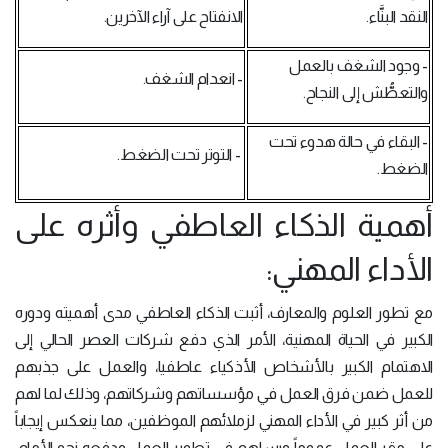
النقد البنَّاء.
الانفتاح على آراء الآخرين.
- وجود الشغف بالعمل
- انعدام الشغف.
والتعطُّش إلى النجاح.
- البقاء في حالة هدوء تحت
- التوتر تحت الضغط.
الضغط.
أهمية الذكاء العاطفي وأثره على
الأداء المهني:
مع تطور العلوم والمعارف، أثبت الذكاء العاطفي مدى أهميته ودوره
الكبير في الحياة المهنية، الأمر الذي دفع شركات العصر الحالي إلى
الاهتمام الكبير بالأشخاص الأذكياء عاطفيا، والعمل على جذبهم
للعمل ضمن فرق العمل في مؤسساتهم وشركاتهم، وذلك لما لهم
من أثر كبير في الأداء المهني لزملائهم الموظفين، مما ينعكس إيجاباً
على مقر العمل عموماً ويساهم في تطوير العمل ودفعه نحو الأمام.