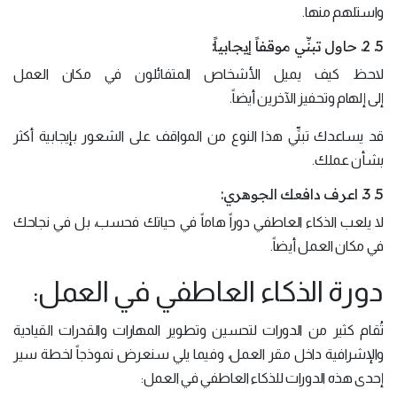
واستلهم منها.
5. 2. حاول تبنِّي موقفاً إيجابياً:
لاحظ كيف يميل الأشخاص المتفائلون في مكان العمل
إلى إلهام وتحفيز الآخرين أيضاً.
قد يساعدك تبنِّي هذا النوع من المواقف على الشعور بإيجابية أكثر
بشأن عملك.
5. 3. اعرف دافعك الجوهري:
لا يلعب الذكاء العاطفي دوراً هاماً في حياتك فحسب، بل في نجاحك
في مكان العمل أيضاً.
دورة الذكاء العاطفي في العمل:
تُقام كثير من الدورات لتحسين وتطوير المهارات والقدرات القيادية
والإشرافية داخل مقر العمل، وفيما يلي سنعرض نموذجاً لخطة سير
إحدى هذه الدورات للذكاء العاطفي في العمل: