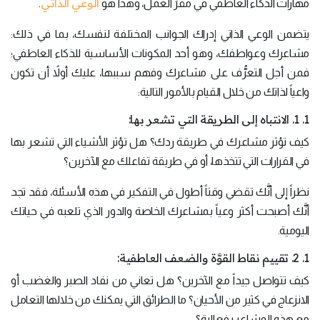
الوعي
الذاتي
مهارات الذكاء العاطفي في مقرِّ العمل، وهذا هو
.
يتضمن الوعي الذاتي إدراك الجوانب المختلفة لنفسك، بما في ذلك:
مشاعرك وعواطفك، وهو أحد المكونات الأساسية للذكاء العاطفي؛
فمن أجل التعرُّف على مشاعرك وفهم سببها، عليك أولاً أن تكون
واعياً لذاتك من خلال القيام بالأمور التالية:
1. 1. الانتباه إلى الطريقة التي تشعر بها:
كيف تؤثر مشاعرك في طريقة ردك؟ هل تؤثر الأشياء التي تشعر بها
في القرارات التي تتخذها، أو في طريقة تفاعلك مع الآخرين؟
نظراً إلى أنَّك تقضي وقتاً أطول في التفكير في هذه الأسئلة، فقد تجد
أنَّك أصبحت أكثر وعياً بمشاعرك الخاصة والدور الذي تلعبه في حياتك
اليومية.
1. 2. تقييم نقاط القوَّة والضعف العاطفية:
كيف تتواصل جيداً مع الآخرين؟ هل تعاني من نفاد الصبر والغضب أو
الانزعاج في كثير من الأحيان؟ ما الطرائق التي يمكنك من خلالها التعامل
مع هذه المشاعر بفعالية؟