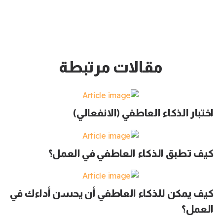
مقالات مرتبطة
اختبار الذكاء العاطفي (الانفعالي)
كيف تطبق الذكاء العاطفي في العمل؟
كيف يمكن للذكاء العاطفي أن يحسن أداءك في
العمل؟