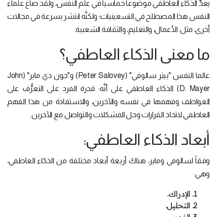
يعدُّ الذكاء العاطفي موضوعاً حماسياً في علم النفس، ولقد صاغ علماء
النفس هذا المصطلح في التسعينيات؛ ولكنَّه انتشر بسرعة في مجالات
أخرى، مثل: الأعمال، والتعليم، والثقافة الشعبية.
ما معنى الذكاء العاطفي؟
عالما النفس "بيتر سالوفي" (Peter Salovey) و"جون دي ماير" (John
D. Mayer) الذكاء العاطفي على أنَّه: قدرة الفرد على التعرُّف على
العواطف وفهمها في نفسه والآخرين، والاستفادة من هذا الفهم
العاطفي لاتخاذ القرارات وحل المشكلات والتواصل مع الآخرين.
أبعاد الذكاء العاطفي:
وفقاً لسالوفي وماير، هناك أربعة أبعاد مختلفة من الذكاء العاطفي،
وهي:
الإدراك.
التحليل.