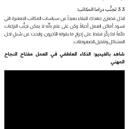
3. 3. تجنُّب دراما المكاتب:
ابذل قصارى جهدك للبقاء بعيداً عن سياسات المكاتب الصغيرة التي
تسود أماكن العمل أحياناً، وكن على علم بأنَّه لا يمكن تجنُّب النزاعات
دائماً؛ لذا ركِّز فقط على إدراج ما يقوله الآخرون، وابحث عن سُبلٍ لحل
المشاكل وتقليل الضغوطات.
شاهد بالفيديو: الذكاء العاطفي في العمل مفتاح النجاح
المهني