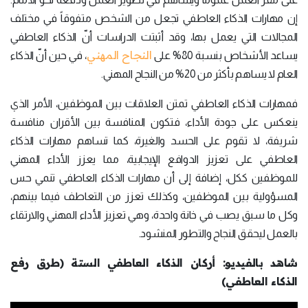
إن مهارات الذكاء العاطفي تجعل من الشخص متفوقاً في مختلف
المجالات التي يعمل بها، وقد أثبتت الدراسات أنّ الذكاء العاطفي
النجاح المهني
يساعد الأشخاص بنسبة 80% على
، في حين أنّ الذكاء
العام لا يساهم بأكثر من 20% من النجاح المهني.
فمهارات الذكاء العاطفي تمتن العلاقات بين الموظفين، الأمر الذي
ينعكس على جودة الأداء، فتكون المنافسة بين الأقران منافسة
شريفة، لا تقوم على الحسد والغيرة، كما تساهم مهارات الذكاء
العاطفي على تعزيز الدوافع الإيجابية، مما يعزز الأداء المهني
للموظفين ككل، إضافة إلى أن مهارات الذكاء العاطفي تنمي حس
المسؤولية بين الموظفين، وكذلك تعزز من التعاطف فيما بينهم،
وكل ما سبق يصب في خانة واحدة، وهي تعزيز الأداء المهني والارتقاء
بالعمل ليحقق النجاح والتطور المنشود.
شاهد بالفيديو: أركان الذكاء العاطفي الستة (طرق رفع
الذكاء العاطفي)