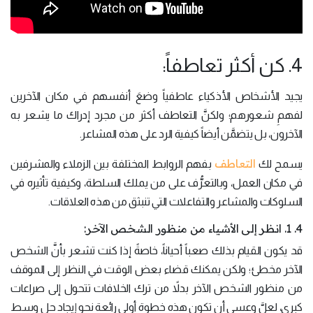
4. كن أكثر تعاطفاً:
يجيد الأشخاص الأذكياء عاطفياً وضعَ أنفسهم في مكان الآخرين
لفهمِ شعورهم؛ ولكنَّ التعاطف أكثر من مجرد إدراك ما يشعر به
الآخرون، بل يتضمَّن أيضاً كيفية الرد على هذه المشاعر.
التعاطف
يسمح لك
بفهم الروابط المختلفة بين الزملاء والمشرفين
في مكان العمل، وبالتعرُّف على من يملك السلطة، وكيفية تأثيره في
السلوكات والمشاعر والتفاعلات التي تنبثق من هذه العلاقات.
4. 1. انظر إلى الأشياء من منظور الشخص الآخر:
قد يكون القيام بذلك صعباً أحياناً، خاصةً إذا كنت تشعر بأنَّ الشخص
الآخر مخطئ؛ ولكن يمكنك قضاء بعض الوقت في النظر إلى الموقف
من منظور الشخص الآخر بدلاً من ترك الخلافات تتحول إلى صراعات
كبرى، لعلَّ وعسى أن تكون هذه خطوة أولى رائعة نحو إيجاد حل وسط