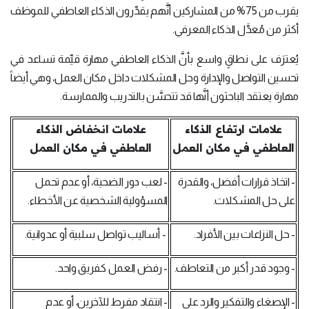
يقرب من 75% من المشاركين أنَّهم يقدِّرون الذكاء العاطفي للموظف
أكثر من مُعدَّل الذكاء المعرفي.
يُعترَف على نطاقٍ واسع بأنَّ الذكاء العاطفي مهارة قيِّمة تساعد في
تحسين التواصل والإدارة وحل المشكلات داخل مكان العمل، وهي أيضاً
مهارة يعتقد الباحثون أنَّها قد تتحسَّن بالتدريب والممارسة.
علامات ارتفاع الذكاء
علامات انخفاض الذكاء
العاطفي في مكان العمل
العاطفي في مكان العمل
- اتخاذ قرارات أفضل، والقدرة
- لعب دور الضحية، أو عدم تحمل
على حل المشكلات.
المسؤولية الشخصية عن الأخطاء.
- حل النزاعات بين الأفراد.
- أساليب تواصل سلبية أو عدوانية.
- وجود قدر أكبر من التعاطف.
- رفض العمل كفريق واحد.
- الإصغاء والتفكير والرد على
- انتقاد مفرط للآخرين، أو عدم