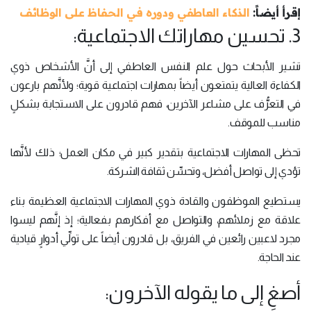
إقرأ أيضاً:
الذكاء العاطفي ودوره في الحفاظ على الوظائف
3. تحسين مهاراتك الاجتماعية:
تشير الأبحاث حول علم النفس العاطفي إلى أنَّ الأشخاص ذوي
الكفاءة العالية يتمتعون أيضاً بمهارات اجتماعية قوية؛ ولأنَّهم بارعون
في التعرُّف على مشاعر الآخرين، فهم قادرون على الاستجابة بشكلٍ
مناسب للموقف.
تحظى المهارات الاجتماعية بتقدير كبير في مكان العمل؛ ذلك لأنَّها
تؤدي إلى تواصل أفضل، وتحسِّن ثقافة الشركة.
يستطيع الموظفون والقادة ذوي المهارات الاجتماعية العظيمة بناء
علاقة مع زملائهم، والتواصل مع أفكارهم بفعالية؛ إذ إنَّهم ليسوا
مجرد لاعبين رائعين في الفريق، بل قادرون أيضاً على تولِّي أدوارٍ قيادية
عند الحاجة.
أصغِ إلى ما يقوله الآخرون: