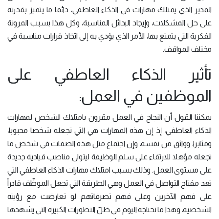
المدير الذي يمتلك مهارات في الذكاء العاطفي، دائما ما يتميز بقدرته
على حل المشكلات، وإيجاد البدائل المناسبة، وكل هذا بسبب المرونة
الفكرية التي يتمتع بها، الأمر الذي يؤدي به إلى اتخاذ قرارات مناسبة في
مختلف المواقف.
تأثير الذكاء العاطفي على
الموظفين في العمل:
يمكننا القول أن النجاح في العمل مقرون بامتلاك الشخص لمهارات
الذكاء العاطفي، إذ إن هذه المهارات هي التي تجعله شخصا محبوبا،
ومثابرا، وواثق من نفسه، وإن اجتماع مثل هذه الصفات في شخص ما
تجعله مؤهلا للارتقاء على سلم الوظيفة ليتولى مناصب قيادية جديدة
على مستوى العمل. وذلك بسبب امتلاك مهارات الذكاء العاطفي التي
تعد مفتاح التواصل في العمل وهي الطريقة التي تجعل الموظّف قادراً
على فهم الآخرين وعلى فهم تصرفاتهم لو تعارضت مع رؤيته
الشخصية، وهذا ما نحتاجه اليوم في ظلّ التطورات الكبيرة التي يشهدها