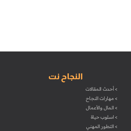
النجاح نت
> أحدث المقالات
> مهارات النجاح
> المال والأعمال
> اسلوب حياة
> التطور المهني