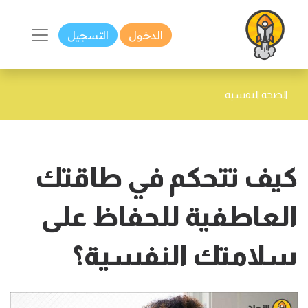
الدخول
التسجيل
الصحة النفسية
كيف تتحكم في طاقتك
العاطفية للحفاظ على
سلامتك النفسية؟