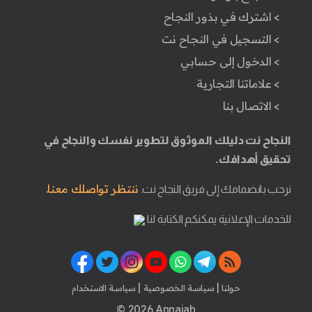
> اشترك في بذور النجاح
> التسجيل في النجاح نت
> الدخول إلى حسابي
> علاماتنا التجارية
> الاتصال بنا
النجاح نت دليلك الموثوق لتطوير نفسك والنجاح في
تحقيق أهدافك.
ننتظر تواصلك معنا.
نرحب بانضمامك إلى فريق النجاح نت.
للخدمات الإعلانية يمكنكم الكتابة لنا
|
|
حولنا
سياسة الخصوصية
سياسة الاستخدام
© 2026 Annajah