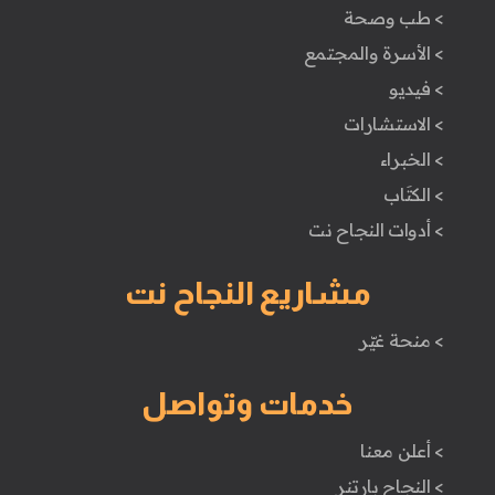
> طب وصحة
> الأسرة والمجتمع
> فيديو
> الاستشارات
> الخبراء
> الكتَاب
> أدوات النجاح نت
مشاريع النجاح نت
> منحة غيّر
خدمات وتواصل
> أعلن معنا
> النجاح بارتنر