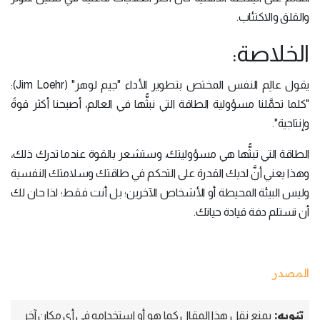
والقلق والاكتئاب.
الخلاصة:
يقول عالِم النفس المختص بتطوير الأداء "جيم لوهر" (Jim Loehr):
"كلما تحمَّلنا مسؤولية الطاقة التي نبثُّها في العالم، أصبحنا أكثر قوةً
وإنتاجية".
الطاقة التي تبثُّها هي مسؤوليتك، وستشعر بالقوة عندما تدرك ذلك،
وهذا يعني أنَّ لديك القدرة على التحكم في طاقتك وسلامتك النفسية
وليس البيئة المحيطة أو الأشخاص الآخرين؛ بل أنت فقط؛ لذا حان لك
أن تستلم دفة قيادة حياتك.
المصدر
تنويه:
يمنع نقل هذا المقال كما هو أو استخدامه في أي مكان آخر