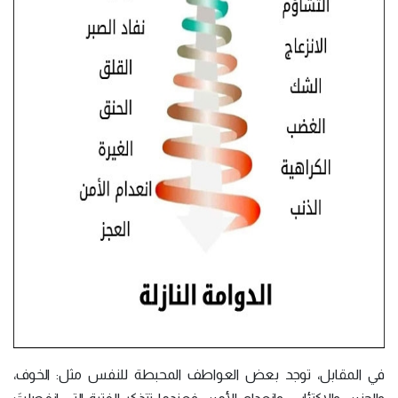
في المقابل، توجد بعض العواطف المحبطة للنفس مثل: الخوف،