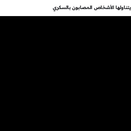
تناولها الأشخاص المصابون بالسكري