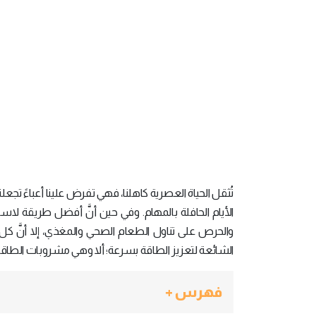
تُثقل الحياة العصرية كاهلنا، فهي تفرض علينا أعباءً تج
الأيام الحافلة بالمهام. وفي حين أنَّ أفضل طريقة ل
والحرص على تناول الطعام الصحي والمغذي، إلا أنَّ كل 
الشائعة لتعزيز الطاقة بسرعة؛ ألا وهي مشروبات الطاقة
فهرس +