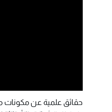
حقائق علمية عن مكونات 