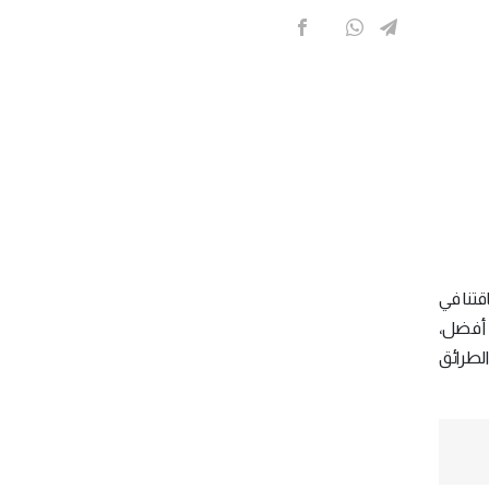
قتنا في
 أفضل،
الطرائق