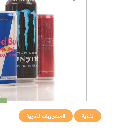
تغذية
المشروبات الغازية