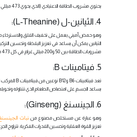
يحتوي ​​مشروب الطاقة الاعتيادي (الذي يحوي 473 ميللي ليتر) على ما بين 20 و2000 ميللي غرام من التورين.
4. الثيانين-ل (L-Theanine):
وهو حمض أميني يعمل على تخفيف القلق والاسترخاء دون
الثيانين يمكن أن يساعد في تعزيز اليقظة وتحسين التركي
مشروبات الطاقة بين 50 و200 ميللي غرام في كل 473 ميللي ليتر.
5. فيتامينات B:
تعد فيتامينا
يساعد الجسم على امتصاص الطعام الذي تتناوله وتحويله
6. الجينسنغ (Ginseng):
نبات الجينسنغ
وهو عبارة عن مستخلص مصنوع من
تعزيز القوة العقلية وتحسين القدرات الفكرية. تتراوح الجرعة النموذجية من ال