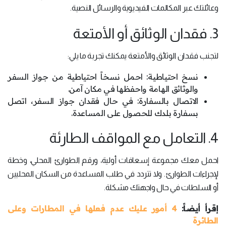
وعائلتك عبر المكالمات الفيديوية والرسائل النصية.
3. فقدان الوثائق أو الأمتعة
لتجنب فقدان الوثائق والأمتعة يمكنك تجربة ما يلي:
نسخ احتياطية: احمل نسخاً احتياطية من جواز السفر
والوثائق الهامة واحفظها في مكان آمن.
الاتصال بالسفارة: في حال فقدان جواز السفر، اتصل
بسفارة بلدك للحصول على المساعدة.
4. التعامل مع المواقف الطارئة
احمل معك مجموعة إسعافات أولية، ورقم الطوارئ المحلي، وخطة
لإجراءات الطوارئ. ولا تتردد في طلب المساعدة من السكان المحليين
أو السلطات في حال واجهتك مشكلة.
إقرأ أيضاً:
4 أمور عليك عدم فعلها في المطارات وعلى
الطائرة