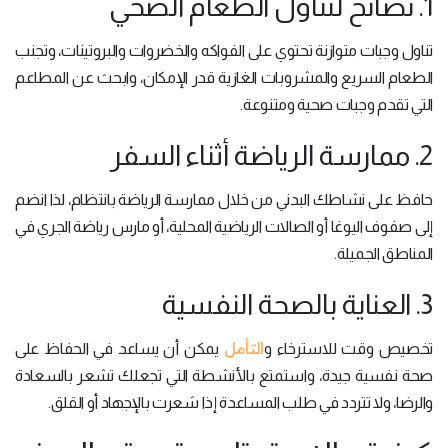
1. نصائح لتناول الطعام الصحي
تناول وجبات متوازنة تحتوي على الفواكه والخضروات والبروتينات، وتجنب
الطعام السريع والمشروبات الغازية قدر الإمكان، وابحث عن المطاعم
التي تقدم وجبات صحية ومتنوعة.
2. ممارسة الرياضة أثناء السفر
حافظ على نشاطك البدني من خلال ممارسة الرياضة بانتظام، لذا انضم
إلى صفوف اليوغا أو الصالات الرياضية المحلية، أو مارس رياضة الجري في
المناطق الجميلة.
3. العناية بالصحة النفسية
التأمل
تخصيص وقت للاسترخاء و
يمكن أن يساعد في الحفاظ على
صحة نفسية جيدة، واستمتع بالأنشطة التي تجعلك تشعر بالسعادة
والرضا، ولا تتردد في طلب المساعدة إذا شعرت بالإجهاد أو القلق.