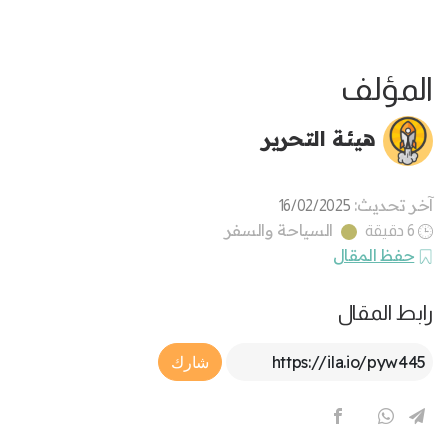
المؤلف
هيئة التحرير
آخر تحديث:
16/02/2025
السياحة والسفر
6 دقيقة
حفظ المقال
رابط المقال
Article Link
شارك