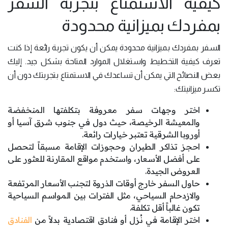
كيفية الاستمتاع بتجربة السفر
بمفردك بميزانية محدودة
السفر بمفردك بميزانية محدودة يمكن أن يكون تجربة رائعة إذا كنت
تعرف كيفية التخطيط واستغلال الموارد المتاحة بشكل جيد. إليك
بعض النصائح التي يمكن أن تساعدك في الاستمتاع بتجربتك دون أن
تكسر ميزانيتك:
اختر وجهات سفر معروفة بتكلفتها المنخفضة
والمعيشة الرخيصة، حيث دول في جنوب شرق آسيا أو
أوروبا الشرقية تعتبر خيارات رائعة.
احجز تذاكر الطيران وحجوزات الإقامة مسبقاً لتحصل
على أفضل الأسعار، واستخدم مواقع المقارنة للعثور على
العروض الجيدة.
حاول السفر خارج أوقات الذروة لتجنب الأسعار المرتفعة
والازدحام السياحي، مثل الفترات بين المواسم السياحية
تكون غالباً أقل تكلفة.
اختر الإقامة في نُزل أو فنادق اقتصادية بدلاً من
الفنادق