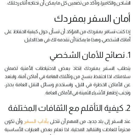
الشاحن والكاميرا، وتأكد من تضمين كل ما يمكن أن تحتاجه أثناء رحلتك.
أمان السفر بمفردك
إذا كنت تسافر بمفردك من المؤكد أن تسأل حول كيفية الحفاظ على
أمانك الشخصي، وهذا ما يمكننا أن نقدمه لك في هذا الدليل:
1. نصائح للأمان الشخصي
يتطلب السفر بمفردك اتخاذ بعض الاحتياطات الأمنية لضمان
سلامتك، لذا احتفظ بنسخ من وثائقك الهامة في أماكن آمنة، وابتعد
عن الأماكن الخطرة في الليل، واستخدم وسائل النقل العامة بحذر،
وتجنب إظهار الأشياء الثمينة في الأماكن العامة.
2. كيفية التأقلم مع الثقافات المختلفة
بآداب السفر
عند السفر إلى بلد جديد، من المهم أن تتحلى
وأن تكون
محترماً للعادات والتقاليد المحلية، لذا تعلم بعض العبارات الأساسية