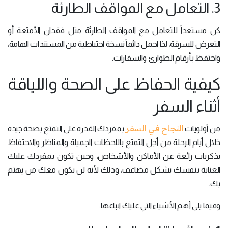
3. التعامل مع المواقف الطارئة
كن مستعداً للتعامل مع المواقف الطارئة مثل فقدان الأمتعة أو
التعرض للسرقة، لذا احمل دائماً نسخة احتياطية من المستندات الهامة،
واحتفظ بأرقام الطوارئ والسفارات.
كيفية الحفاظ على الصحة واللياقة
أثناء السفر
النجاح في السفر
من أولويات
بمفردك القدرة على التمتع بصحة جيدة
خلال أيام الرحلة من أجل التمتع باللحظات الجميلة والمناظر والاحتفاظ
بذكريات رائعة عن الأماكن والأشخاص، وحين تكون بمفردك عليك
العناية بنفسك بشكل مضاعف، وذلك لأنه لن يكون معك من يهتم
بك.
وفيما يلي أهم الأشياء التي عليك اتباعها: