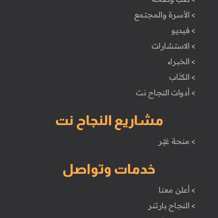
> الأسرة والمجتمع
> فيديو
> الاستشارات
> الخبراء
> الكتَاب
> أدوات النجاح نت
مشاريع النجاح نت
> منحة غيّر
خدمات وتواصل
> أعلن معنا
> النجاح بارتنر