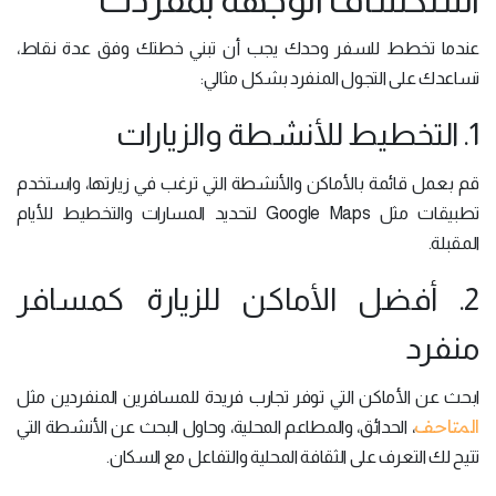
عندما تخطط للسفر وحدك يجب أن تبني خطتك وفق عدة نقاط،
تساعدك على التجول المنفرد بشكل مثالي:
1. التخطيط للأنشطة والزيارات
قم بعمل قائمة بالأماكن والأنشطة التي ترغب في زيارتها، واستخدم
تطبيقات مثل Google Maps لتحديد المسارات والتخطيط للأيام
المقبلة.
2. أفضل الأماكن للزيارة كمسافر
منفرد
ابحث عن الأماكن التي توفر تجارب فريدة للمسافرين المنفردين مثل
المتاحف
، الحدائق، والمطاعم المحلية، وحاول البحث عن الأنشطة التي
تتيح لك التعرف على الثقافة المحلية والتفاعل مع السكان.