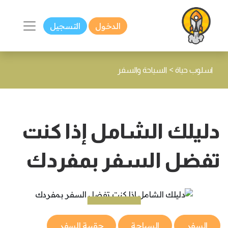
الدخول
التسجيل
>
اسلوب حياة
السياحة والسفر
دليلك الشامل إذا كنت
تفضل السفر بمفردك
السفر
السياحة
حقيبة السفر