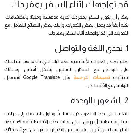
قد تواجهك أثناء السفر بمفردك
يمكن أن يكون السفر بمفردك تجربة مدهشة ومليئة بالاكتشافات،
لكنه أيضاً قد يحمل بعض التحديات. وإليك بعض النصائح للتعامل مع
التحديات التي قد تواجهك أثناء السفر بمفردك:
1. تحدي اللغة والتواصل
تعلم بعض العبارات الأساسية بلغة البلد الذي تزوره، هذا يساعدك
على التواصل مع السكان المحليين بشكل أفضل، ويمكنك
تطبيقات الترجمة
استخدام
مثل Google Translate لتسهيل
التواصل مع الأشخاص.
2. الشعور بالوحدة
للتغلب على هذا الشعور، كن اجتماعياً. وحاول الانضمام إلى جولات
سياحية منظمة أو ورش عمل محلية، هذه الأنشطة تمنحك فرصة
للقاء مسافرين آخرين. واستفد من التكنولوجيا وتواصل مع أصدقائك