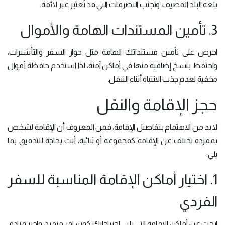
بلغة البلد المضيف، وتجنب التصرفات التي قد تُعتبر غير لائقة.
3. تأمين المستندات الهامة والأموال
احرص على تأمين مستنداتك الهامة مثل جواز السفر والتأشيرات،
واحتفظ بنسخ إضافية منها في أماكن آمنة، لذا استخدم حافظة أموال
مخفية لعدم جذب الانتباه أثناء التنقل.
حجز الإقامة والنقل
لا بد من الاهتمام بتفاصيل الإقامة، فمن المعروف أن الإقامة لشخص
بمفرده تختلف عن الإقامة كمجموعة أو ثنائية، أنت بحاجة للتدقيق بما
يلي:
1. اختيار أماكن الإقامة المناسبة للسفر
الفردي
ابحث عن أماكن الإقامة التي تلبي احتياجاتك كمسافر منفرد، واختر فنادق