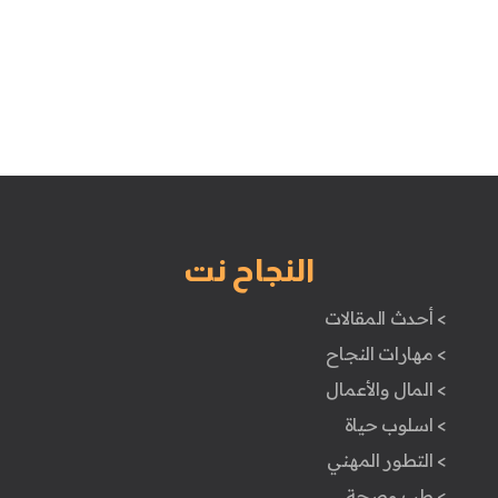
النجاح نت
> أحدث المقالات
> مهارات النجاح
> المال والأعمال
> اسلوب حياة
> التطور المهني
> طب وصحة