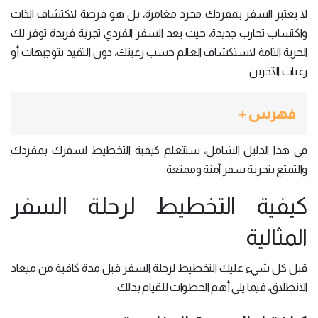
لا يعتبر السفر بمفردك مجرد مغامرة، بل هو فرصة لاكتشاف الذات
واكتساب تجارب جديدة، حيث يعد السفر الفردي تجربة فريدة توفر لك
الحرية التامة لاستكشاف العالم حسب رغبتك، دون التقيد بتوجيهات أو
رغبات الآخرين.
فهرس +
في هذا الدليل الشامل، ستتعلم كيفية التخطيط لسفرك بمفردك
والتمتع بتجربة سفر آمنة وممتعة.
كيفية التخطيط لرحلة السفر
المثالية
قبل كل شيء عليك التخطيط لرحلة السفر قبل مدة كافية من ميعاد
الانطلاق، فيما يلي أهم الخطوات للقيام بذلك: