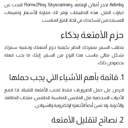
وAirbnb لحجز أماكن الإقامة، وSkyscanner وRome2Rio للبحث عن
خيارات النقل. هذه التطبيقات توفر لك مقارنة الأسعار وتقييمات
المستخدمين لتساعدك في اتخاذ القرار المناسب.
حزم الأمتعة بذكاء
يتطلب السفر بمفردك النظر بكيفية حزم أمتعتك وحقيبة سفرك
بشكل مثالي يناسب هذا النوع من السفر، إليك ما يجب فعله
بخصوص ذلك:
1. قائمة بأهم الأشياء التي يجب حملها
احرص على حمل الضروريات فقط لتجنب الأمتعة الثقيلة، لذا اجمع
الأدوات الشخصية مثل الملابس المناسبة للطقس، منتجات النظافة،
والأدوية. ولا تنسَ أيضاً الأجهزة الإلكترونية والشواحن.
2. نصائح لتقليل الأمتعة