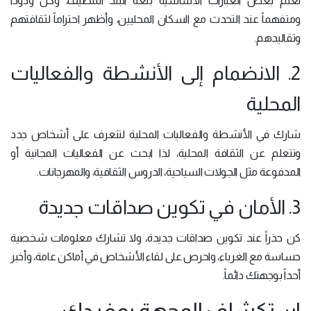
تعلم بعض العبارات الأساسية بلغة البلد المضيف، وكن ودوداً
ومتفهماً عند التحدث مع السكان المحليين، وأظهر احتراماً لثقافتهم
وتقاليدهم.
2. الانضمام إلى الأنشطة والفعاليات
المحلية
شارك في الأنشطة والفعاليات المحلية لتتعرف على أشخاص جدد
وتتعلم عن الثقافة المحلية، لذا ابحث عن الفعاليات المجانية أو
المدفوعة مثل الجولات السياحية، الدروس الثقافية، والمهرجانات.
3. الأمان في تكوين صداقات جديدة
كن حذراً عند تكوين صداقات جديدة، ولا تشارك معلومات شخصية
حساسة مع الغرباء، واحرص على لقاء الأشخاص في أماكن عامة، وأخبر
أحداً بوجهتك دائماً.
استكشاف الوجهة بمفردك