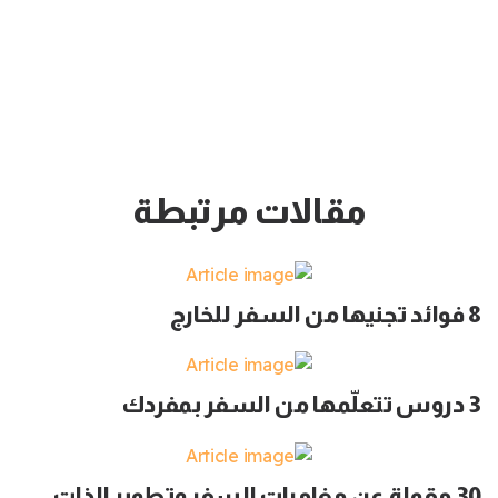
مقالات مرتبطة
8 فوائد تجنيها من السفر للخارج
3 دروس تتعلّمها من السفر بمفردك
30 مقولة عن مغامرات السفر وتطوير الذات