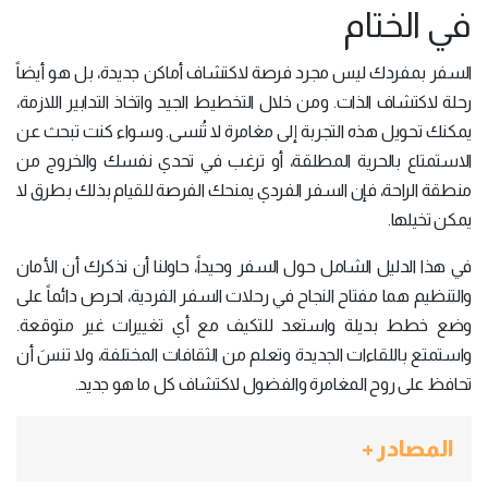
في الختام
السفر بمفردك ليس مجرد فرصة لاكتشاف أماكن جديدة، بل هو أيضاً
رحلة لاكتشاف الذات. ومن خلال التخطيط الجيد واتخاذ التدابير اللازمة،
يمكنك تحويل هذه التجربة إلى مغامرة لا تُنسى. وسواء كنت تبحث عن
الاستمتاع بالحرية المطلقة، أو ترغب في تحدي نفسك والخروج من
منطقة الراحة، فإن السفر الفردي يمنحك الفرصة للقيام بذلك بطرق لا
يمكن تخيلها.
في هذا الدليل الشامل حول السفر وحيداً، حاولنا أن نذكرك أن الأمان
والتنظيم هما مفتاح النجاح في رحلات السفر الفردية، احرص دائماً على
وضع خطط بديلة واستعد للتكيف مع أي تغييرات غير متوقعة.
واستمتع باللقاءات الجديدة وتعلم من الثقافات المختلفة، ولا تنسَ أن
تحافظ على روح المغامرة والفضول لاكتشاف كل ما هو جديد.
المصادر +