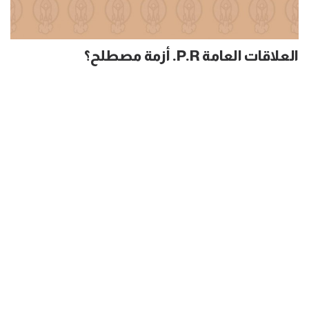
العلاقات العامة P.R. أزمة مصطلح؟