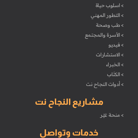
> اسلوب حياة
> التطور المهني
> طب وصحة
> الأسرة والمجتمع
> فيديو
> الاستشارات
> الخبراء
> الكتَاب
> أدوات النجاح نت
مشاريع النجاح نت
> منحة غيّر
خدمات وتواصل