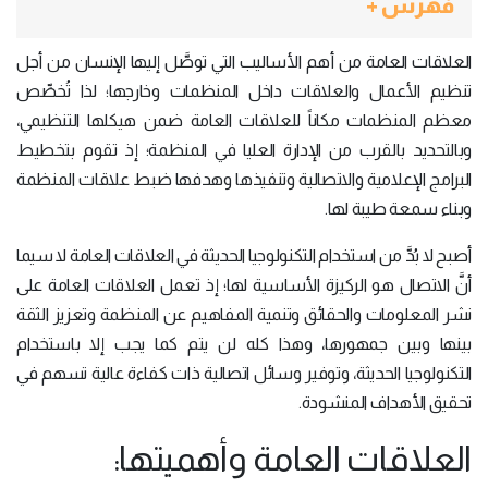
فهرس +
العلاقات العامة من أهم الأساليب التي توصَّل إليها الإنسان من أجل
تنظيم الأعمال والعلاقات داخل المنظمات وخارجها؛ لذا تُخصِّص
معظم المنظمات مكاناً للعلاقات العامة ضمن هيكلها التنظيمي،
وبالتحديد بالقرب من الإدارة العليا في المنظمة؛ إذ تقوم بتخطيط
البرامج الإعلامية والاتصالية وتنفيذها وهدفها ضبط علاقات المنظمة
وبناء سمعة طيبة لها.
أصبح لا بُدَّ من استخدام التكنولوجيا الحديثة في العلاقات العامة لا سيما
أنَّ الاتصال هو الركيزة الأساسية لها؛ إذ تعمل العلاقات العامة على
نشر المعلومات والحقائق وتنمية المفاهيم عن المنظمة وتعزيز الثقة
بينها وبين جمهورها، وهذا كله لن يتم كما يجب إلا باستخدام
التكنولوجيا الحديثة، وتوفير وسائل اتصالية ذات كفاءة عالية تسهم في
تحقيق الأهداف المنشودة.
العلاقات العامة وأهميتها: