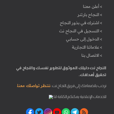
> أعلن معنا
> النجاح بارتنر
> اشترك في بذور النجاح
> التسجيل في النجاح نت
> الدخول إلى حسابي
> علاماتنا التجارية
> الاتصال بنا
النجاح نت دليلك الموثوق لتطوير نفسك والنجاح في
تحقيق أهدافك.
ننتظر تواصلك معنا.
نرحب بانضمامك إلى فريق النجاح نت.
للخدمات الإعلانية يمكنكم الكتابة لنا