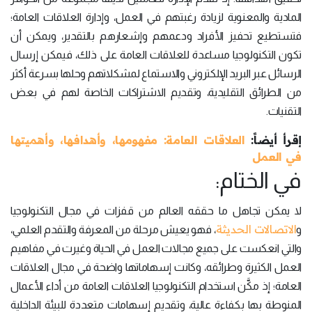
المادية والمعنوية لزيادة رغبتهم في العمل، وإدارة العلاقات العامة؛
فتستطيع تحفيز الأفراد ودعمهم وإشعارهم بالتقدير، ويمكن أن
تكون التكنولوجيا مساعدة للعلاقات العامة على ذلك، فيمكن إرسال
الرسائل عبر البريد الإلكتروني والاستماع لمشكلاتهم وحلها بسرعة أكثر
من الطرائق التقليدية، وتقديم الاشتراكات الخاصة لهم في بعض
التقنيات.
إقرأ أيضاً:
العلاقات العامة: مفهومها، وأهدافها، وأهميتها
في العمل
في الختام:
لا يمكن تجاهل ما حققه العالم من قفزات في مجال التكنولوجيا
الاتصالات الحديثة
و
، فهو يعيش مرحلة من المعرفة والتقدم العلمي،
والتي انعكست على جميع مجالات العمل في الحياة وغيرت في مفاهيم
العمل الكثيرة وطرائقه، وكانت إسهاماتها واضحة في مجال العلاقات
العامة؛ إذ مكَّن استخدام التكنولوجيا العلاقات العامة من أداء الأعمال
المنوطة بها بكفاءة عالية، وتقديم إسهامات متعددة للبيئة الداخلية