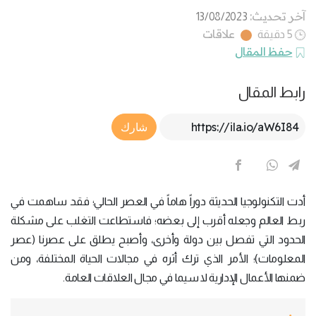
آخر تحديث:
13/08/2023
علاقات
5 دقيقة
حفظ المقال
رابط المقال
Article Link
شارك
أدت التكنولوجيا الحديثة دوراً هاماً في العصر الحالي؛ فقد ساهمت في
ربط العالم وجعله أقرب إلى بعضه؛ فاستطاعت التغلب على مشكلة
الحدود التي تفصل بين دولة وأخرى، وأصبح يطلق على عصرنا (عصر
المعلومات)؛ الأمر الذي ترك أثره في مجالات الحياة المختلفة، ومن
ضمنها الأعمال الإدارية لا سيما في مجال العلاقات العامة.