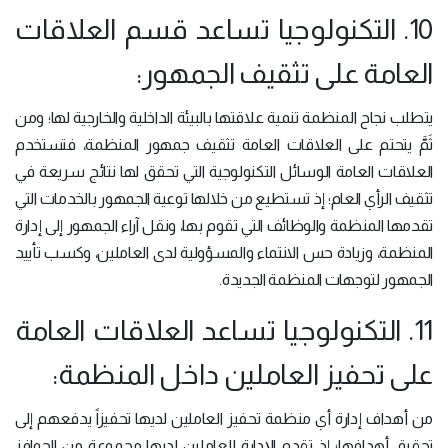
10. التكنولوجيا تساعد قسم العلاقات
العامة على تثقيف الجمهور:
يتطلب نجاح المنظمة تنمية علاقتها بالبيئة الداخلية والخارجية لها؛ ومن
ثَمَّ يتحتم على العلاقات العامة تثقيف جمهور المنظمة، فتستخدم
العلاقات العامة الوسائل التكنولوجية التي تحقق لها نتائج سريعة في
تثقيف الرأي العام؛ إذ تستطيع من خلالها توعية الجمهور بالخدمات التي
تقدمها المنظمة والوظائف التي تقوم بها، ونقل آراء الجمهور إلى إدارة
المنظمة، وزيادة حس الانتماء والمسؤولية لدى العاملين، وكسب تأييد
الجمهور لتوجهات المنظمة الجديدة.
11. التكنولوجيا تساعد العلاقات العامة
على تحفيز العاملين داخل المنظمة:
من أهداف إدارة أي منظمة تحفيز العاملين لديها تحفيزاً يدفعهم إلى
تحقيق أهدافها؛ إذ تقدم الإدارة للعاملين لديها مجموعة من الحوافز