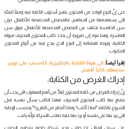
حتى إنَّ النوع الواحد من المحتوى يتغير أسلوب الكتابة فيه وفقاً للفئة
التي يستهدفها من الجماهير، فالقصص المخصصة للأطفال دون
سن الخامسة تختلف عن القصص المخصصة للأطفال فوق سن
العاشرة، وهنا ننوه إلى ضرورة أن يحدد كاتب المحتوى المحترف ميوله
الكتابية، ويوجه اهتمامه إلى النوع الذي يبدع فيه من أنواع المحتوى
المكتوب.
إقرأ أيضاً:
إلى هواة الكتابة بالإنكليزية: 11حساب على تويتر
ستجعلك كاتباً أفضل
إدراك الغرض من الكتابة:
إنَّ إدراك الغرض من كتابة المحتوى يُعَدُّ من أهم المهارات التي يجب أن
يتمتع بها كاتب المحتوى المحترف، فهذا الكاتب يسأل نفسه قبل
الشروع بالكتابة "لماذا أكتب؟ وماذا أنتظر من القارئ؟" وبحسب الإجابة
التي يرد بها على نفسه أو يرد بها عليه صاحب الشركة فإنَّه يكتب.
على سبيل المثال، إذا طلب مدير شركة خاصة بتنظيم الرحلات