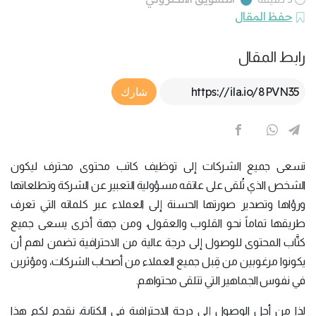
حفظ المقال
رابط المقال
Article Link
شارك
تسعى جميع الشركات إلى توظيف كاتب محتوى محترف ليكون
الشخص الذي تُلقى على عاتقه مسؤولية التعبير عن الشركة وتطلعاتها
ورؤاها وتصدير صورتها الحسنة إلى العملاء عبر كلماته التي تعرف
طريقها تماماً نحو القلوب والعقول، ومن جهة أخرى يسعى جميع
كتَّاب المحتوى للوصول إلى درجة عالية من الاحترافية تضمن لهم أن
يكونوا مرغوبين من قِبل جميع العملاء من أصحاب الشركات، ومؤثرين
في نفوس الجماهير التي تتلقى محتواهم.
لذا من أجل الوصول إلى درجة الاحترافية في الكتابة، نقدم لكم هذا