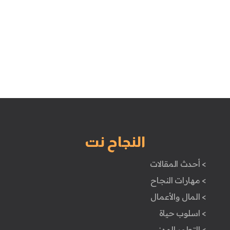
النجاح نت
> أحدث المقالات
> مهارات النجاح
> المال والأعمال
> اسلوب حياة
> التطور المهني