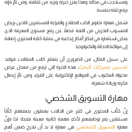
ومستحدث في مجاله، وهذا يعزز خبرته ويزيد من ثقافته، ومن ثمَّ فإنَّه
يرفع ثقته بنفسه.
تشمل مهارة تطوير الذات الاطلاع والقراءة المستمرين اللذين يزيدان
المنسوب التخزيني من اللغة، فضلاً عن رفع مستوى المعرفة الذي
يمكن استثماره في ابتكار أفكار إبداعية في عملية كتابة المحتوى، إضافة
إلى مواكبة الحداثة والتكنولوجيا.
على سبيل المثال، من الضروري أن يتعلم كاتب المقالات قواعد
تحسين محركات البحث
، هذه الخبرة التي ترفع من معدل عرض
محتواه المكتوب في المواقع الإلكترونية على القراء، ومن ثمَّ إيصال
فكرته وزيادة شهرته.
مهارة التسويق الشخصي:
إنَّ كتَّاب المحتوى في كثير من الحالات يعملون بصفتهم كتَّاباً
مستقلين يتم توظيفهم لأداء مهمة كتابية معينة فقط؛ لذا فإنَّ
التسويق الشخصي
مهارة
هي مهارة لا بد أن تندرج ضمن أهم