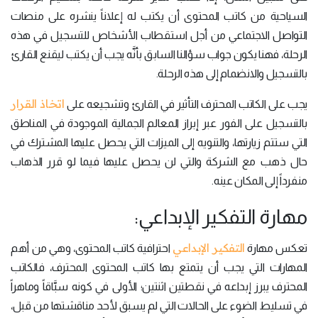
السياحية من كاتب المحتوى أن يكتب له إعلاناً ينشره على منصات
التواصل الاجتماعي من أجل استقطاب الأشخاص للتسجيل في هذه
الرحلة، فهنا يكون جواب سؤالنا السابق بأنَّه يجب أن يكتب ليقنع القارئ
بالتسجيل والانضمام إلى هذه الرحلة.
اتخاذ القرار
يجب على الكاتب المحترف التأثير في القارئ وتشجيعه على
بالتسجيل على الفور عبر إبراز المعالم الجمالية الموجودة في المناطق
التي ستتم زيارتها، والتنويه إلى الميزات التي يحصل عليها المشترك في
حال ذهب مع الشركة والتي لن يحصل عليها فيما لو قرر الذهاب
منفرداً إلى المكان عينه.
مهارة التفكير الإبداعي:
التفكير الإبداعي
تعكس مهارة
احترافية كاتب المحتوى، وهي من أهم
المهارات التي يجب أن يتمتع بها كاتب المحتوى المحترف، فالكاتب
المحترف يبرز إبداعه في نقطتين اثنتين؛ الأولى في كونه سبَّاقاً وماهراً
في تسليط الضوء على الحالات التي لم يسبق لأحد مناقشتها من قبل،