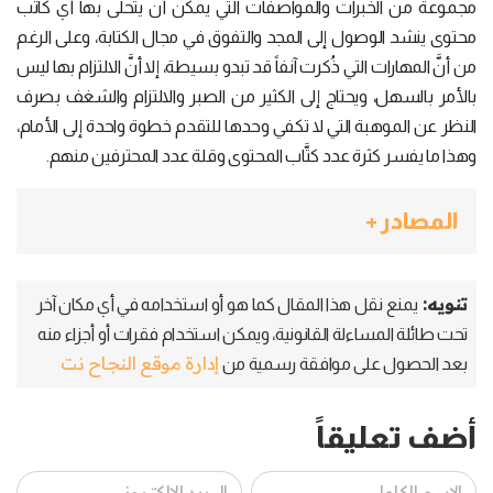
مجموعة من الخبرات والمواصفات التي يمكن أن يتحلى بها أي كاتب
محتوى ينشد الوصول إلى المجد والتفوق في مجال الكتابة، وعلى الرغم
من أنَّ المهارات التي ذُكرت آنفاً قد تبدو بسيطة، إلا أنَّ الالتزام بها ليس
بالأمر بالسهل، ويحتاج إلى الكثير من الصبر والالتزام والشغف بصرف
النظر عن الموهبة التي لا تكفي وحدها للتقدم خطوة واحدة إلى الأمام،
وهذا ما يفسر كثرة عدد كتَّاب المحتوى وقلة عدد المحترفين منهم.
المصادر +
تنويه:
يمنع نقل هذا المقال كما هو أو استخدامه في أي مكان آخر
تحت طائلة المساءلة القانونية، ويمكن استخدام فقرات أو أجزاء منه
إدارة موقع النجاح نت
بعد الحصول على موافقة رسمية من
أضف تعليقاً