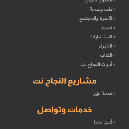
> طب وصحة
> الأسرة والمجتمع
> فيديو
> الاستشارات
> الخبراء
> الكتَاب
> أدوات النجاح نت
مشاريع النجاح نت
> منحة غيّر
خدمات وتواصل
> أعلن معنا