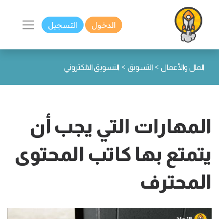
الدخول
التسجيل
>
>
المال والأعمال
التسويق
التسويق الالكتروني
المهارات التي يجب أن
يتمتع بها كاتب المحتوى
المحترف