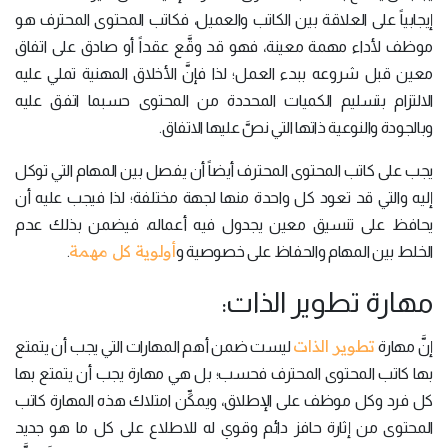
إيجابياً على العلاقة بين الكاتب والعميل، فكاتب المحتوى المحترف هو
موظف لأداء مهمة معينة، فهو قد وقَّع عقداً أو صادق على اتفاق
معين قبل شروعه ببدء العمل؛ لذا فإنَّ الأخلاق المهنية تملي عليه
الالتزام بتسليم الكميات المحددة من المحتوى حسبما اتفق عليه
وبالجودة والنوعية ذاتها التي نصَّ عليها الاتفاق.
يجب على كاتب المحتوى المحترف أيضاً أن يفصل بين المهام التي توكل
إليه والتي قد تعود كل واحدة منها لجهة مختلفة؛ لذا فيجب عليه أن
يحافظ على تنسيق معين يجدول فيه أعماله، فيضمن بذلك عدم
أولوية كل مهمة
الخلط بين المهام والحفاظ على خصوصية و
.
مهارة تطوير الذات:
تطوير الذات
إنَّ مهارة
ليست ضمن أهم المهارات التي يجب أن يتمتع
بها كاتب المحتوى المحترف فحسب؛ بل هي مهارة يجب أن يتمتع بها
كل فرد وكل موظف على الإطلاق، ويمكِّن امتلاك هذه المهارة كاتب
المحتوى من إثارة حافز دائم وقوي له للاطلاع على كل ما هو جديد