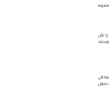
 ومعرفة
ذ تبيَّن
 ويساعد
قة التي
ت تحاول