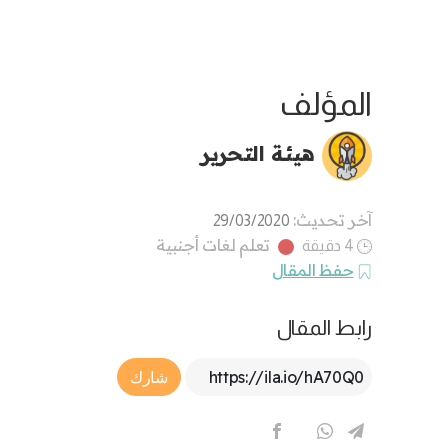
المؤلف
هيئة التحرير
آخر تحديث:
29/03/2020
تعلم لغات أجنبية
4 دقيقة
حفظ المقال
رابط المقال
Article Link
شارك