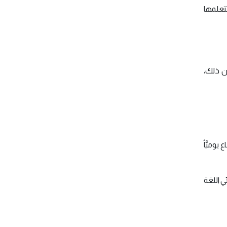
تتعلمها
عن ذلك،
يوميَّاً
ي اللغة