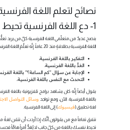
نصائح لتعلم اللغة الفرنسية
1- دع اللغة الفرنسية تحيط بك من كلِّ جانب:
ينصح عديدٌ من متعلّمي اللغة الفرنسية كلَّ من يريد تعل
اللغة الفرنسية بطلاقةٍ منذ 20 عاماً، إنَّه تعلَّمَ اللغة الفرنسية حينما كان مراهقاً من خلال المواظبة على:
التفكير باللغة الفرنسية.
العَدُّ باللغة الفرنسية.
الإجابة عن سؤال "كم الساعة؟" باللغة الفرنس
التحدث مع النفس باللغة الفرنسية.
يقول أيضاً إنَّه كان يشاهد برامج تلفزيونية باللغة الفر
وسائل التواصل الاج
باللغة الفرنسية. الآن، ومع تواجد
فيسبوك
لغة تطبيق (
) إلى اللغة الفرنسية.
نتفق تماماً مع من يقولون أنَّك إذا أردت أن تتقن لغةً ما
تحيط نفسك باللغة من كلّ جانب لا يُعَدُّ أمراً هامَّاً فحس