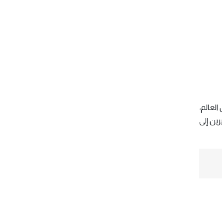
 العالم،
رين إلى