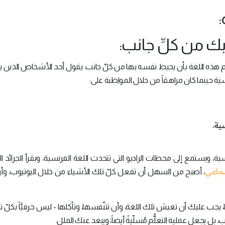
:
ُّم هذه اللغة بأن يحيط نفسه بها من كلِّ جانب. يقول أحد الأشخاص الذين ي
ية.
نسية، ويستمع إلى محطات الراديو التي تتحدث اللغة الفرنسية، ويقرأ الجرائد ا
تماعي
، أصبح من السهل أن تفعل كلّ تلك الأشياء من خلال اليوتيوب، وأن 
، يجب عليك أن تعيش تلك اللغة، وأن تتنّفسها، وتأكلها - ليس حرفيَّاً بكلّ تأ
ب، بل يجعل عملية التعلُّم مُسلّيةً أيضاً، ويبعد عنك الملل.