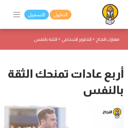
الدخول
التسجيل
>
>
مهارات النجاح
التطوير الشخصي
الثقة بالنفس
أربع عادات تمنحك الثقة
بالنفس