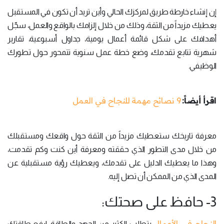
إن إنشاء خارطة طريق لمركزك الحالي وأين تريد أن تكون في المستقبل
يعطيك مزيداً من الثقة، وذلك من خلال إلزامك بالواقع والعمل، سجّل
أهدافك على شكل قائمة أعمال يومية، جداول أسبوعية، تقارير
شهرية تتابع تقدمك، وضع خطة عمل سنوية تتمحور حول تطورك
الوظيفي.
اقرأ أيضاً:
9 نصائح مهمة للنجاح في العمل
معرفة تاريخك ستعطيك مزيداً من الثقة حول واقعك ومستقبلك
من خلال مدى التطور الذي حققته ومعرفة أين كنت وكم تقدمت،
وهذا ما يعطيك الدليل على تقدمك، ويعطيك رؤية مستقبلية عن
المدى الذي من الممكن أن تصل إليه.
3- حافظ على صحتك:
النجاح في الأعمال
يتطلب الكثير من الجهد والطاقة، ارفع طاقتك