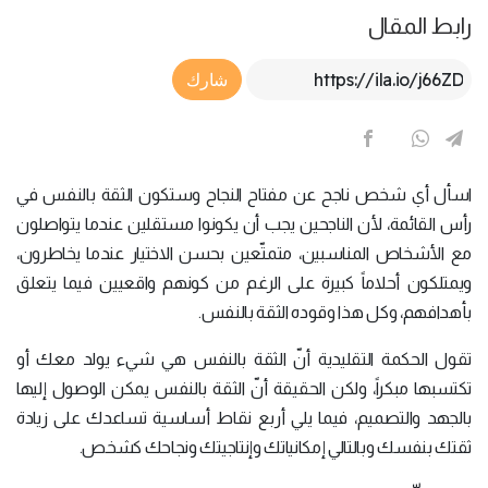
رابط المقال
Article Link
شارك
اسأل أي شخص ناجح عن مفتاح النجاح وستكون الثقة بالنفس في
رأس القائمة، لأن الناجحين يجب أن يكونوا مستقلين عندما يتواصلون
مع الأشخاص المناسبين، متمتّعين بحسن الاختيار عندما يخاطرون،
ويمتلكون أحلاماً كبيرة على الرغم من كونهم واقعيين فيما يتعلق
بأهدافهم، وكل هذا وقوده الثقة بالنفس.
تقول الحكمة التقليدية أنّ الثقة بالنفس هي شيء يولد معك أو
تكتسبها مبكراً، ولكن الحقيقة أنّ الثقة بالنفس يمكن الوصول إليها
بالجهد والتصميم، فيما يلي أربع نقاط أساسية تساعدك على زيادة
ثقتك بنفسك وبالتالي إمكانياتك وإنتاجيتك ونجاحك كشخص.