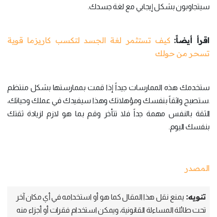
سيتجاوبون بشكل إيجابي مع لغة جسدك.
اقرأ أيضاً:
كيف تستثمر لغة الجسد لتكسب كاريزما قوية
تسحر من حولك
ستخدمك هذه الممارسات جيداً إذا قمت بممارستها بشكل منتظم
.ستصبح واثقاً بنفسك ومؤهلاتك وهذا سيفيدك في عملك وحياتك،
الثقة بالنفس مهمة جداً فلا تتأخر وقم بما هو لازم لزيادة ثقتك
بنفسك اليوم.
المصدر
تنويه:
يمنع نقل هذا المقال كما هو أو استخدامه في أي مكان آخر
تحت طائلة المساءلة القانونية، ويمكن استخدام فقرات أو أجزاء منه