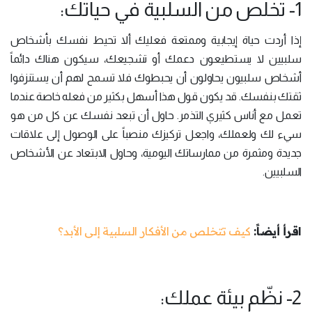
1- تخلّص من السلبية في حياتك:
إذا أردت حياة إيجابية وممتعة فعليك ألا تحيط نفسك بأشخاص
سلبيين لا يستطيعون دعمك أو تشجيعك، سيكون هناك دائماً
أشخاص سلبيون يحاولون أن يحبطوك فلا تسمح لهم أن يستنزفوا
ثقتك بنفسك. قد يكون قول هذا أسهل بكثير من فعله خاصة عندما
تعمل مع أناس كثيري التذمر. حاول أن تبعد نفسك عن كل من هو
سيء لك ولعملك، واجعل تركيزك منصباً على الوصول إلى علاقات
جديدة ومثمرة من ممارساتك اليومية، وحاول الابتعاد عن الأشخاص
السلبيين.
اقرأ أيضاً:
كيف تتخلص من الأفكار السلبية إلى الأبد؟
2- نظّم بيئة عملك: