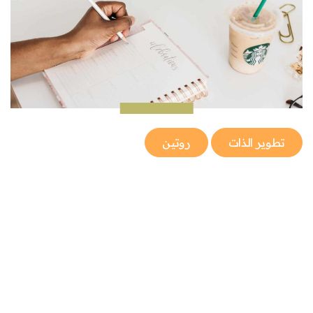
تطوير الذات
روتين