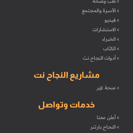
> طب وصحة
> الأسرة والمجتمع
> فيديو
> الاستشارات
> الخبراء
> الكتَاب
> أدوات النجاح نت
مشاريع النجاح نت
> منحة غيّر
خدمات وتواصل
> أعلن معنا
> النجاح بارتنر