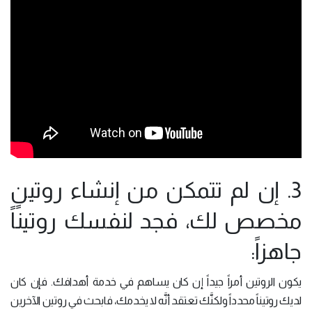
3. إن لم تتمكن من إنشاء روتينٍ
مخصص لك، فجد لنفسك روتيناً
جاهزاً:
يكون الروتين أمراً جيداً إن كان يساهم في خدمة أهدافك. فإن كان
لديك روتيناً محدداً ولكنَّك تعتقد أنَّه لا يخدمك، فابحث في روتين الآخرين