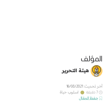
المؤلف
هيئة التحرير
آخر تحديث:
16/08/2021
اسلوب حياة
7 دقيقة
حفظ المقال