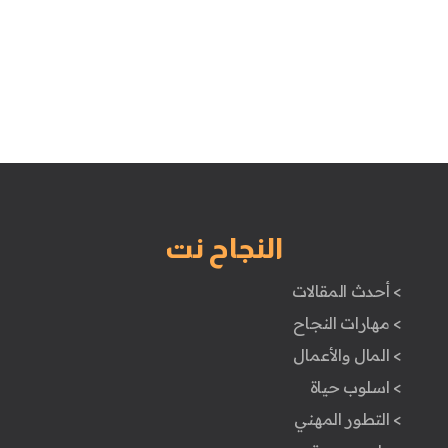
النجاح نت
> أحدث المقالات
> مهارات النجاح
> المال والأعمال
> اسلوب حياة
> التطور المهني