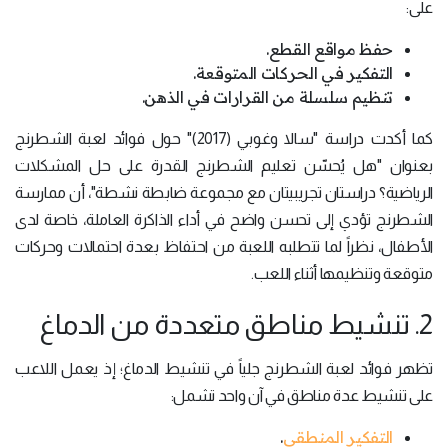
على:
حفظ مواقع القطع.
التفكير في الحركات المتوقعة.
تنظيم سلسلة من القرارات في الذهن.
كما أكدت دراسة "سالا وغوبي (2017)" حول فوائد لعبة الشطرنج
بعنوان "هل يُحسّن تعليم الشطرنج القدرة على حل المشكلات
الرياضية؟ دراستان تجريبيتان مع مجموعة ضابطة نشطة"، أن ممارسة
الشطرنج تؤدي إلى تحسن واضح في أداء الذاكرة العاملة، خاصة لدى
الأطفال، نظراً لما تتطلبه اللعبة من احتفاظ بعدة احتمالات وحركات
متوقعة وتنظيمها أثناء اللعب.
2. تنشيط مناطق متعددة من الدماغ
تظهر فوائد لعبة الشطرنج جلياً في تنشيط الدماغ؛ إذ يعمل اللاعب
على تنشيط عدة مناطق في آن واحد تشمل:
التفكير المنطقي
.