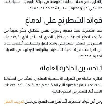
والتجارب، مع نصائح عملية لتطبيقها في حياتك اليومية – سواء كنت
طالبًا، ولي أمر، أو محترفًا يسعى لشحذ قدراته العقلية.
فوائد الشطرنج على الدماغ
تُعد الشطرنج لعبة ذهنية وتمرين عقلي متكامل يحفّز عديداً من
وظائف الدماغ الحيوية. من خلال التحدي المستمر الذي يفرضه على
اللاعبين في التفكير الاستراتيجي واتخاذ القرار والتخطيط، أظهرت عديدٌ
من الدراسات فوائد لعبة الشطرنج وتأثيراتها الإيجابية في القدرات
المعرفية، ومنها:
1. تحسين الذاكرة العاملة
الذاكرة العاملة من القدرات الأساسية للدماغ؛ إذ تمكّنه من الاحتفاظ
بالمعلومات لفترة قصيرة أثناء تنفيذ مهام معينة، مثل تذكر خطوات
اللعب أثناء التفكير في الخطوة التالية.
تدريب العقل
ومن أبرز فوائد الشطرنج أنّها تعزز هذه القدرة من خلال