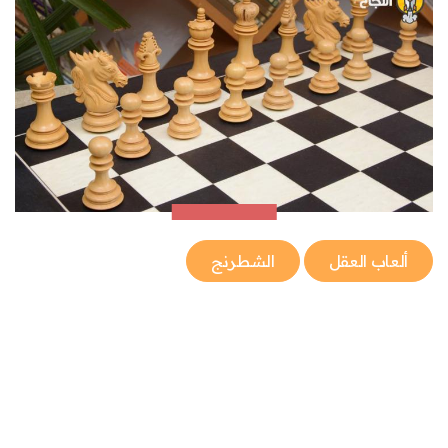
ألعاب العقل
الشطرنج