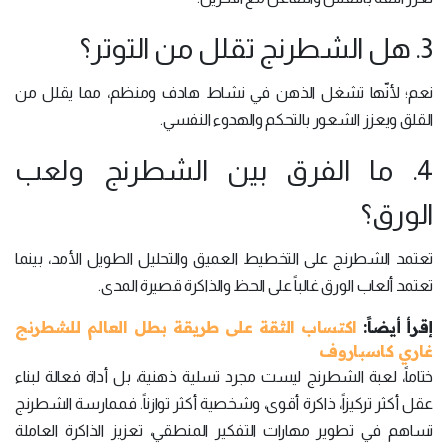
3. هل الشطرنج تقلل من التوتر؟
نعم؛ لأنّها تشغل الذهن في نشاط هادف ومنظم، مما يقلل من
القلق ويعزز الشعور بالتحكم والهدوء النفسي.
4. ما الفرق بين الشطرنج ولعب
الورق؟
تعتمد الشطرنج على التخطيط العميق والتحليل الطويل الأمد، بينما
تعتمد ألعاب الورق غالباً على الحظ والذاكرة قصيرة المدى.
إقرأ أيضاً:
اكتساب الثقة على طريقة بطل العالم للشطرنج
غاري كاسباروف
ختاماً، لعبة الشطرنج ليست مجرد تسلية ذهنية، بل أداة فعالة لبناء
عقل أكثر تركيزاً، ذاكرة أقوى، وشخصية أكثر توازناً. فممارسة الشطرنج
تساهم في تطوير مهارات التفكير المنطقي، تعزيز الذاكرة العاملة