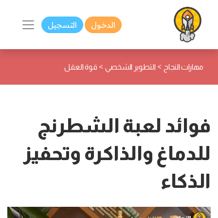
الدخول
التسجيل
>
>
مهارات النجاح
التطوير الشخصي
قوة العقل
فوائد لعبة الشطرنج
للدماغ والذاكرة وتحفيز
الذكاء