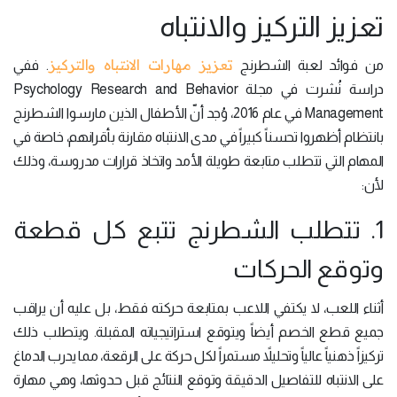
تعزيز التركيز والانتباه
تعزيز مهارات الانتباه والتركيز
من فوائد لعبة الشطرنج
. ففي
دراسة نُشرت في مجلة Psychology Research and Behavior
Management في عام 2016، وُجد أنّ الأطفال الذين مارسوا الشطرنج
بانتظام أظهروا تحسناً كبيراً في مدى الانتباه مقارنة بأقرانهم، خاصة في
المهام التي تتطلب متابعة طويلة الأمد واتخاذ قرارات مدروسة، وذلك
لأن:
1. تتطلب الشطرنج تتبع كل قطعة
وتوقع الحركات
أثناء اللعب، لا يكتفي اللاعب بمتابعة حركته فقط، بل عليه أن يراقب
جميع قطع الخصم أيضاً ويتوقع استراتيجياته المقبلة. ويتطلب ذلك
تركيزاً ذهنياً عالياً وتحليلاً مستمراً لكل حركة على الرقعة، مما يدرب الدماغ
على الانتباه للتفاصيل الدقيقة وتوقع النتائج قبل حدوثها، وهي مهارة