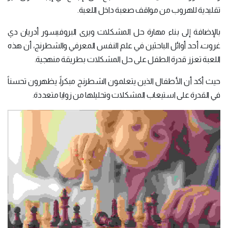
تقليدية للهروب من مواقف صعبة داخل اللعبة.
بالإضافة إلى بناء مهارة حل المشكلات ويرى البروفيسور أدريان دي
غروت، أحد أوائل الباحثين في علم النفس المعرفي والشطرنج، أن هذه
اللعبة تعزز قدرة الطفل على حل المشكلات بطريقة منهجية.
حيث أكد أن الأطفال الذين يتعلمون الشطرنج مبكراً، يظهرون تحسناً
في القدرة على استيعاب المشكلات وتحليلها من زوايا متعددة.