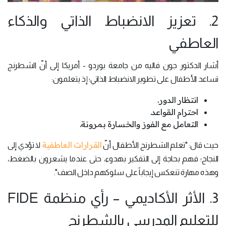
2. تعزيز الانضباط الذاتي والذكاء
العاطفي
أشار الدكتور جون فاليه من جامعة بوردو - أمريكا إلى أنّ الشطرنج
تساعد الأطفال على تطوير الانضباط الذاتي؛ إذ يتعلمون:
انتظار الدور.
احترام القواعد.
التعامل مع الفوز والخسارة بمرونة.
القرارات العاطفية
حيث قال: "تعلم الشطرنج الأطفال أنّ
لا تؤدي إلى
النجاح؛ فهم بحاجة إلى التفكير بهدوء، حتى عندما يشعرون بالضغط،
وهذه مهارة تنعكس إيجاباً على سلوكهم داخل الصف".
3. الأثر الأكاديمي – رأي منظمة FIDE
للتعليم المدرسي بالشطرنج