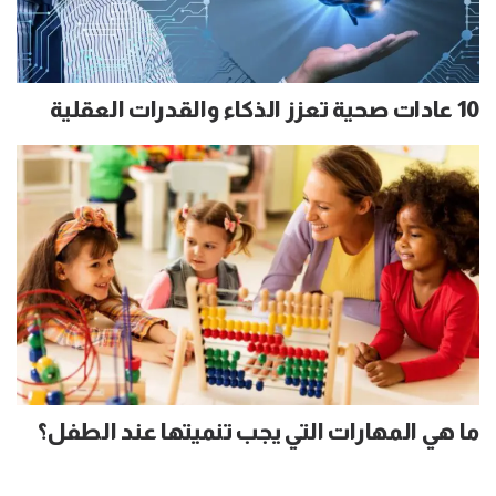
10 عادات صحية تعزز الذكاء والقدرات العقلية
ما هي المهارات التي يجب تنميتها عند الطفل؟