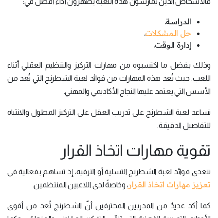
فالأشخاص الذين يمارسون هذه اللعبة يظهرون أداءً أفضل في:
الدراسة.
حل المشكلات
.
إدارة الوقت.
وذلك بفضل ما اكتسبوه من مهارات التركيز والتنظيم العقلي أثناء
اللعب. حيث تُعد هذه المهارات من فوائد لعبة الشطرنج التي تُعد من
الأسس التي يعتمد عليها النجاح الأكاديمي والمهني.
تساعد لعبة الشطرنج على تدريب العقل على التركيز المطول والانتباه
للتفاصيل الدقيقة.
تقوية مهارات اتخاذ القرار
تتعدى فوائد لعبة الشطرنج التسلية أو الترفيه، إذ تساهم بفعالية في
تعزيز مهارات اتخاذ القرار
، وخاصةً لدى اللاعبين المنتظمين.
كما أكد عديدٌ من المدربين المحترفين أنّ الشطرنج تُعد من أقوى