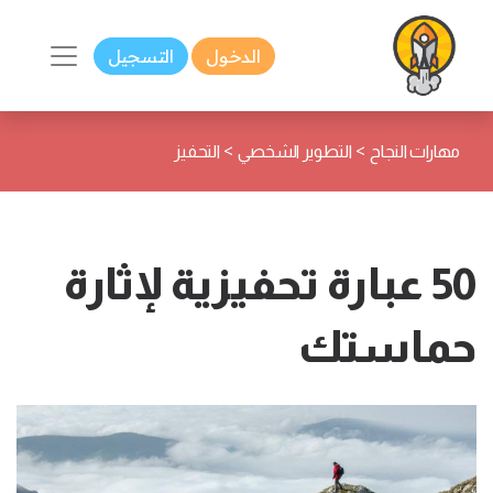
الدخول
التسجيل
>
>
مهارات النجاح
التطوير الشخصي
التحفيز
50 عبارة تحفيزية لإثارة
حماستك