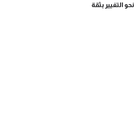
نحو التغيير بثقة