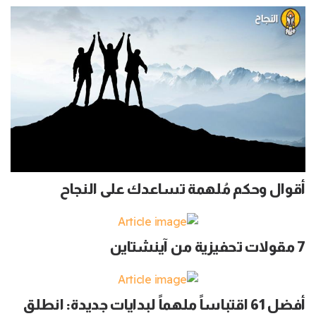
أقوال وحكم مُلهمة تساعدك على النجاح
7 مقولات تحفيزية من آينشتاين
أفضل 61 اقتباساً ملهماً لبدايات جديدة: انطلق