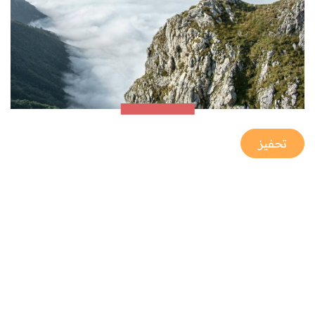
تحفيز