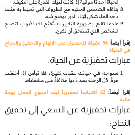
الحياة أحداثاً مواتيةً إذا كانت لديك القدرة على التكيف.
يتأقلم الشخص الحكيم مع الظروف التي تحيط به مثلما
يأخذ الماء شكل الإناء الذي يوضَع فيه.
عندما تقنع بضرورة التغيير، ستُفتَح لك الأبواب لتصبح
الشخص الذي تستحق أن تكون.
إقرأ أيضاً:
56 مقولة للحصول على الإلهام والتحفيز والنجاح
في الحياة
عبارات تحفيزية عن الحياة:
ستواجه في حياتك عقبات كثيرة، فلا تيأس إذا أخفقت
مرةً؛ لأنَّ الرحلة بحد ذاتها مكافأةٌ على مشقاتك.
إقرأ أيضاً:
63 اقتباساً تحفيزياً لبدء أسبوع العمل بهمة
عالية
عبارات تحفيزية عن السعي إلى تحقيق
النجاح: