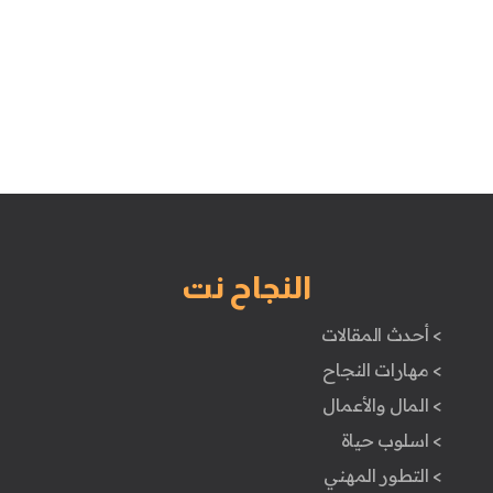
النجاح نت
> أحدث المقالات
> مهارات النجاح
> المال والأعمال
> اسلوب حياة
> التطور المهني