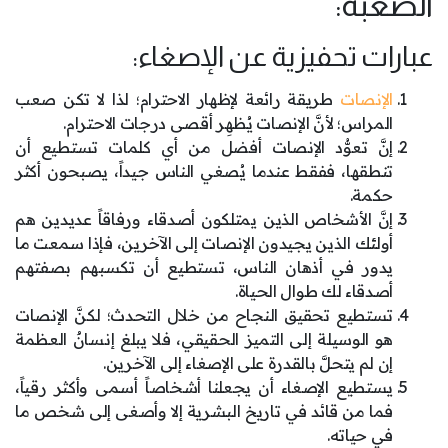
الصعبة:
عبارات تحفيزية عن الإصغاء:
الإنصات
طريقة رائعة لإظهار الاحترام؛ لذا لا تكن صعب
المراس؛ لأنَّ الإنصات يُظهِر أقصى درجات الاحترام.
إنَّ تعوُّد الإنصات أفضل من أي كلمات تستطيع أن
تنطقها، ففقط عندما يُصغي الناس جيداً، يصبحون أكثر
حكمة.
إنَّ الأشخاص الذين يمتلكون أصدقاء ورفاقاً عديدين هم
أولئك الذين يجيدون الإنصات إلى الآخرين، فإذا سمعت ما
يدور في أذهان الناس، تستطيع أن تكسبهم بصفتهم
أصدقاء لك طوال الحياة.
تستطيع تحقيق النجاح من خلال التحدث؛ لكنَّ الإنصات
هو الوسيلة إلى التميز الحقيقي، فلا يبلغ إنسانٌ العظمة
إن لم يتحلَّ بالقدرة على الإصغاء إلى الآخرين.
يستطيع الإصغاء أن يجعلنا أشخاصاً أسمى وأكثر رقياً،
فما من قائد في تاريخ البشرية إلا وأصغى إلى شخص ما
في حياته.