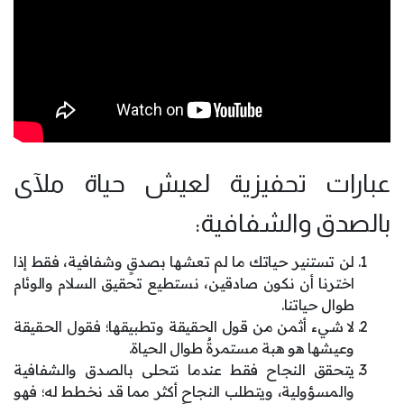
عبارات تحفيزية لعيش حياة ملآى
بالصدق والشفافية:
لن تستنير حياتك ما لم تعشها بصدقٍ وشفافية، فقط إذا
اخترنا أن نكون صادقين، نستطيع تحقيق السلام والوئام
طوال حياتنا.
لا شيء أثمن من قول الحقيقة وتطبيقها؛ فقول الحقيقة
وعيشها هو هبة مستمرةٌ طوال الحياة.
يتحقق النجاح فقط عندما نتحلى بالصدق والشفافية
والمسؤولية، ويتطلب النجاح أكثر مما قد نخطط له؛ فهو