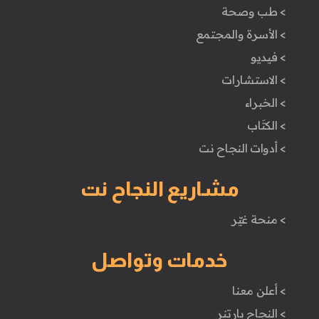
> طب وصحة
> الأسرة والمجتمع
> فيديو
> الاستشارات
> الخبراء
> الكتَاب
> أدوات النجاح نت
مشاريع النجاح نت
> منحة غيّر
خدمات وتواصل
> أعلن معنا
> النجاح بارتنر