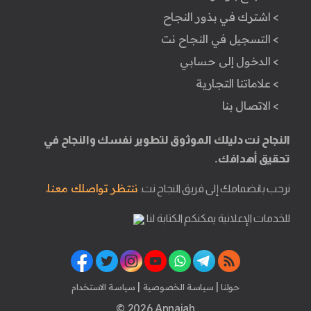
> اشترك في بذور النجاح
> التسجيل في النجاح نت
> الدخول إلى حسابي
> علاماتنا التجارية
> الاتصال بنا
النجاح نت دليلك الموثوق لتطوير نفسك والنجاح في
تحقيق أهدافك.
ننتظر تواصلك معنا.
نرحب بانضمامك إلى فريق النجاح نت.
للخدمات الإعلانية يمكنكم الكتابة لنا
|
|
حولنا
سياسة الخصوصية
سياسة الاستخدام
© 2026 Annajah