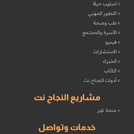
> اسلوب حياة
> التطور المهني
> طب وصحة
> الأسرة والمجتمع
> فيديو
> الاستشارات
> الخبراء
> الكتَاب
> أدوات النجاح نت
مشاريع النجاح نت
> منحة غيّر
خدمات وتواصل