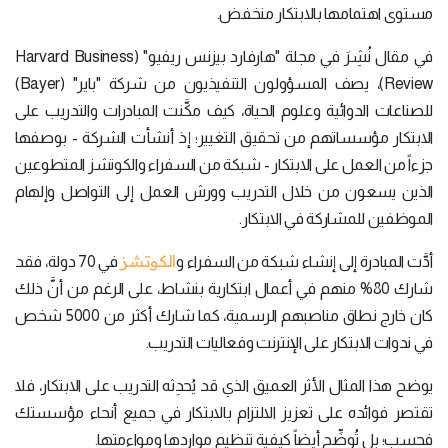
مستوى اهتمامها بالابتكار منخفض.
في مقال نُشِرَ في مجلة "هارفارد بيزنس ريفيو" (Harvard Business
Review)، يصف المسؤولون التنفيذيون من شركة "باير" (Bayer)
للصناعات الدوائية وعلوم الحياة، كيف مكَّنت المبادرات والتدريب على
الابتكار مؤسساتهم من تحقيق التغيير؛ إذ أنشأت الشركة - بوصفها
جزءاً من العمل على الابتكار - شبكة من السفراء والكوتشز المتطوعين
الذين يسعون من خلال التدريب وورش العمل إلى التواصل وإلهام
الموظفين للمشاركة في الابتكار.
الكوتشز
أدَّت المبادرة إلى إنشاء شبكة من السفراء و
في 70 دولة، فقد
شارك 80% منهم في أعمال ابتكارية بنشاط، على الرغم من أنَّ ذلك
كان خارج نطاق مناصبهم الرسمية، كما شارك أكثر من 5000 شخص
في ندوات الابتكار على الإنترنت وفعاليات التدريب.
يوضح هذا المثال الأثر العميق الذي قد يُحدِثه التدريب على الابتكار، فلا
تقتصر فوائده على تعزيز الالتزام بالابتكار في جميع أنحاء مؤسستك
فحسب؛ بل تُوضِّح أيضاً كيفية تنظيم مواردها ومواءمتها.