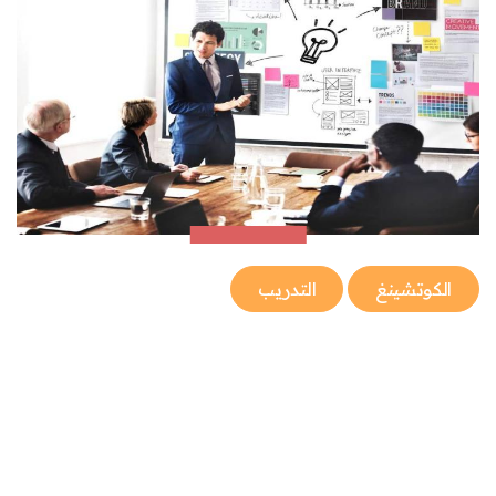
الكوتشينغ
التدريب