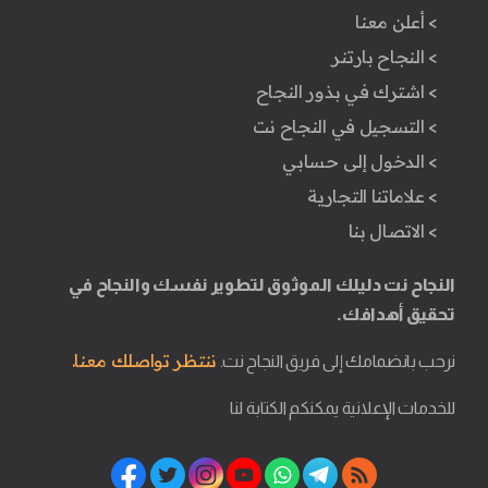
> أعلن معنا
> النجاح بارتنر
> اشترك في بذور النجاح
> التسجيل في النجاح نت
> الدخول إلى حسابي
> علاماتنا التجارية
> الاتصال بنا
النجاح نت دليلك الموثوق لتطوير نفسك والنجاح في
تحقيق أهدافك.
ننتظر تواصلك معنا.
نرحب بانضمامك إلى فريق النجاح نت.
للخدمات الإعلانية يمكنكم الكتابة لنا