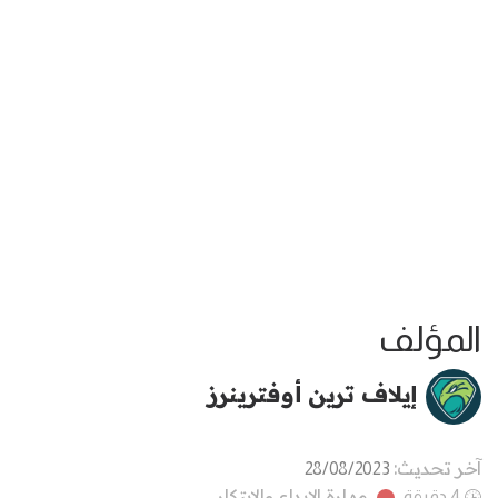
المؤلف
إيلاف ترين أوفترينرز
آخر تحديث:
28/08/2023
مهارة الإبداع والابتكار
4 دقيقة