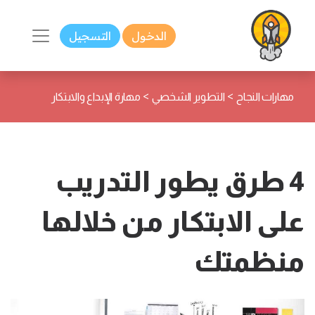
الدخول
التسجيل
>
>
مهارات النجاح
التطوير الشخصي
مهارة الإبداع والابتكار
4 طرق يطور التدريب
على الابتكار من خلالها
منظمتك