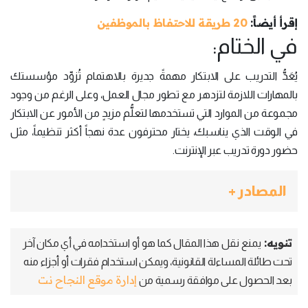
إقرأ أيضاً:
20 طريقة للاحتفاظ بالموظفين
في الختام:
يُعَدُّ التدريب على الابتكار مهمةً جديرة بالاهتمام تُزوِّد مؤسستك
بالمهارات اللازمة لتزدهر مع تطور مجال العمل، وعلى الرغم من وجود
مجموعة من الموارد التي تستخدمها لتعلُّم مزيدٍ من الأمور عن الابتكار
في الوقت الذي يناسبك، يختار محترفون عدة نهجاً أكثر تنظيماً، مثل
حضور دورة تدريب عبر الإنترنت.
المصادر +
تنويه:
يمنع نقل هذا المقال كما هو أو استخدامه في أي مكان آخر
تحت طائلة المساءلة القانونية، ويمكن استخدام فقرات أو أجزاء منه
إدارة موقع النجاح نت
بعد الحصول على موافقة رسمية من