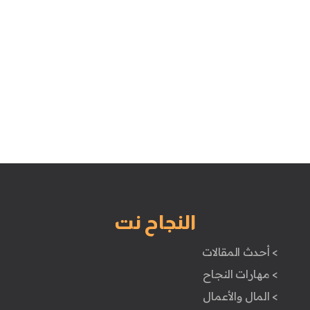
النجاح نت
> أحدث المقالات
> مهارات النجاح
> المال والأعمال