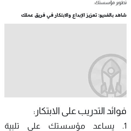
تطوير مؤسستك.
شاهد بالفديو: تعزيز الإبداع والابتكار في فريق عملك
فوائد التدريب على الابتكار:
1. يساعد مؤسستك على تلبية