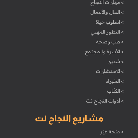
> مهارات النجاح
> المال والأعمال
> اسلوب حياة
> التطور المهني
> طب وصحة
> الأسرة والمجتمع
> فيديو
> الاستشارات
> الخبراء
> الكتَاب
> أدوات النجاح نت
مشاريع النجاح نت
> منحة غيّر