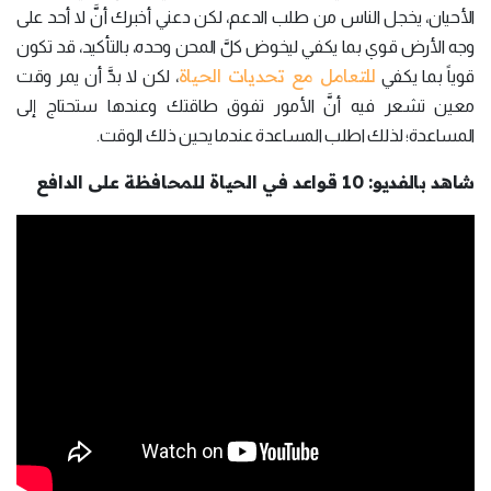
الأحيان، يخجل الناس من طلب الدعم، لكن دعني أخبرك أنَّ لا أحد على
وجه الأرض قوي بما يكفي ليخوض كلَّ المحن وحده، بالتأكيد، قد تكون
للتعامل مع تحديات الحياة
قوياً بما يكفي
، لكن لا بدَّ أن يمر وقت
معين تشعر فيه أنَّ الأمور تفوق طاقتك وعندها ستحتاج إلى
المساعدة؛ لذلك اطلب المساعدة عندما يحين ذلك الوقت.
شاهد بالفديو: 10 قواعد في الحياة للمحافظة على الدافع