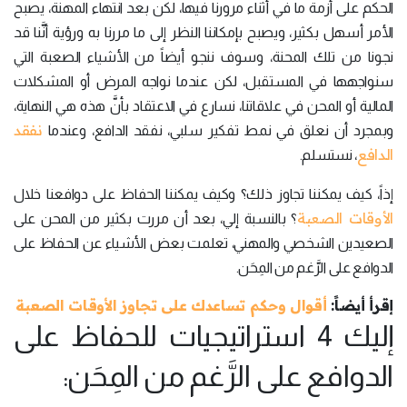
الحكم على أزمة ما في أثناء مرورنا فيها، لكن بعد انتهاء المهنة، يصبح
الأمر أسهل بكثير، ويصبح بإمكاننا النظر إلى ما مررنا به ورؤية أنَّنا قد
نجونا من تلك المحنة، وسوف ننجو أيضاً من الأشياء الصعبة التي
سنواجهها في المستقبل، لكن عندما نواجه المرض أو المشكلات
المالية أو المحن في علاقاتنا، نسارع في الاعتقاد بأنَّ هذه هي النهاية،
نفقد
وبمجرد أن نعلق في نمط تفكير سلبي، نفقد الدافع، وعندما
الدافع
، نستسلم.
إذاً، كيف يمكننا تجاوز ذلك؟ وكيف يمكننا الحفاظ على دوافعنا خلال
الأوقات الصعبة
؟ بالنسبة إلي، بعد أن مررت بكثير من المحن على
الصعيدين الشخصي والمهني، تعلمت بعض الأشياء عن الحفاظ على
الدوافع على الرَّغم من المِحَن.
إقرأ أيضاً:
أقوال وحكم تساعدك على تجاوز الأوقات الصعبة
إليك 4 استراتيجيات للحفاظ على
الدوافع على الرَّغم من المِحَن: