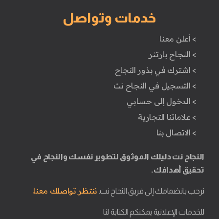
خدمات وتواصل
> أعلن معنا
> النجاح بارتنر
> اشترك في بذور النجاح
> التسجيل في النجاح نت
> الدخول إلى حسابي
> علاماتنا التجارية
> الاتصال بنا
النجاح نت دليلك الموثوق لتطوير نفسك والنجاح في
تحقيق أهدافك.
ننتظر تواصلك معنا.
نرحب بانضمامك إلى فريق النجاح نت.
للخدمات الإعلانية يمكنكم الكتابة لنا