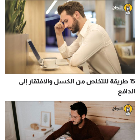
15 طريقة للتخلص من الكسل والافتقار إلى
الدافع