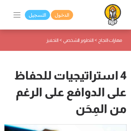
الدخول
التسجيل
>
>
مهارات النجاح
التطوير الشخصي
التحفيز
4 استراتيجيات للحفاظ
على الدوافع على الرغم
من المِحَن