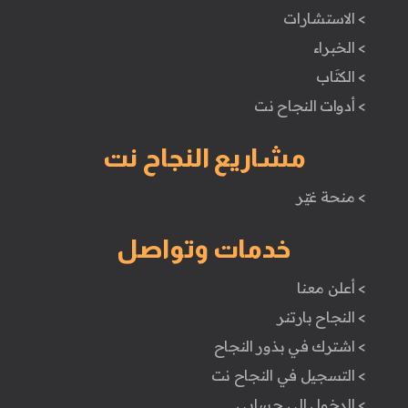
> الاستشارات
> الخبراء
> الكتَاب
> أدوات النجاح نت
مشاريع النجاح نت
> منحة غيّر
خدمات وتواصل
> أعلن معنا
> النجاح بارتنر
> اشترك في بذور النجاح
> التسجيل في النجاح نت
> الدخول إلى حسابي