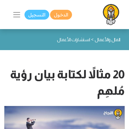
الدخول
التسجيل
>
المال والأعمال
استشارات الأعمال
20 مثالاً لكتابة بيان رؤية
مُلهِم