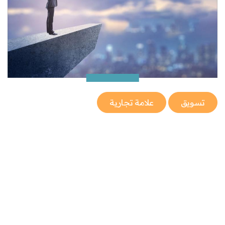
تسويق
علامة تجارية