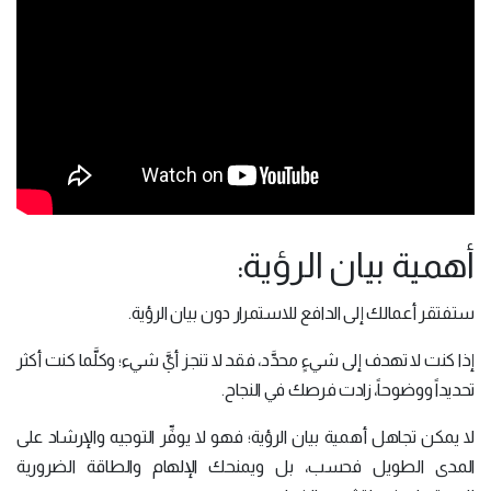
أهمية بيان الرؤية:
ستفتقر أعمالك إلى الدافع للاستمرار دون بيان الرؤية.
إذا كنت لا تهدف إلى شيءٍ محدَّد، فقد لا تنجز أيَّ شيء؛ وكلَّما كنت أكثر
تحديداً ووضوحاً، زادت فرصك في النجاح.
لا يمكن تجاهل أهمية بيان الرؤية؛ فهو لا يوفِّر التوجيه والإرشاد على
المدى الطويل فحسب، بل ويمنحك الإلهام والطاقة الضرورية