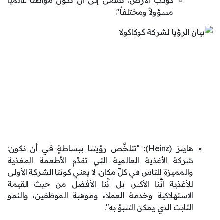
كوكب الأرض: نسعى إلى أن تكون مواطناً عالمياً
مسؤولاً ومختلفاً".
هاينز (Heinz): "تتلخَّص رؤيتنا ببساطةٍ في أن نكون:
شركة الأغذية العالمية التي تقدِّم الأطعمة المغذية
والمميزة للناس في كلِّ مكان. لا يعني كوننا الشركة الأولى
للأغذية أنَّنا الأكبر، بل أنَّنا الأفضل من حيث القيمة
الاستهلاكية وخدمة العملاء وموهبة الموظفين، والنمو
الثابت الذي يمكن التنبؤ به".