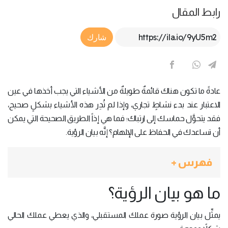
رابط المقال
Article Link
شارك
عادةً ما تكون هناك قائمةٌ طويلةٌ من الأشياء التي يجب أخذها في عين
الاعتبار عند بدء نشاطٍ تجاري، وإذا لم تُدِر هذه الأشياء بشكلٍ صحيح،
فقد يتحوَّل حماسك إلى ارتباك؛ فما هي إذاً الطريق الصحيحة التي يمكن
أن تساعدك في الحفاظ على الإلهام؟ إنَّه بيان الرؤية.
فهرس +
ما هو بيان الرؤية؟
يمثِّل بيان الرؤية صورة عملك المستقبلي، والذي يعطي عملك الحالي