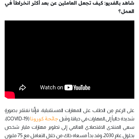
شاهد بالفديو: كيف تجعل العاملين عن بعد أكثر انخراطاً في
العمل؟
على الرغم مِن الطلب على المهارات المستقبلية، فإنَّنا نفتقر بصورةٍ
جائحة كورونا
شديدة حالياً إلى المهارات في حياتنا، وقَبل
(COVID-19)،
سعى المنتدى الاقتصادي العالمي إلى تطوير مهارات مليار شخص
بحلول عام 2030، وقد بدأ مسعاه ذاك من خلال التعامل مع 75 مليون