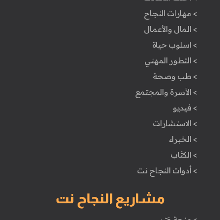
> مهارات النجاح
> المال والأعمال
> اسلوب حياة
> التطور المهني
> طب وصحة
> الأسرة والمجتمع
> فيديو
> الاستشارات
> الخبراء
> الكتَاب
> أدوات النجاح نت
مشاريع النجاح نت
> منحة غيّر