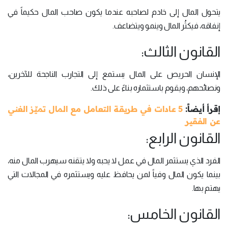
يتحول المال إلى خادم لصاحبه عندما يكون صاحب المال حكيماً في
إنفاقه، فيكثُر المال وينمو ويتضاعف.
القانون الثالث:
الإنسان الحريص على المال يستمع إلى التجارب الناجحة للآخرين،
ونصائحهم، ويقوم باستثماره بناءً على ذلك.
إقرأ أيضاً:
5 عادات في طريقة التعامل مع المال تميِّز الغني
عن الفقير
القانون الرابع:
الفرد الذي يستثمر المال في عمل لا يحبه ولا يتقنه سيهرب المال منه،
بينما يكون المال وفياً لمن يحافظ عليه ويستثمره في المجالات التي
يهتم بها.
القانون الخامس: