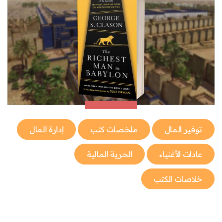
توفير المال
ملخصات كتب
إدارة المال
عادات الأغنياء
الحرية المالية
خلاصات الكتب