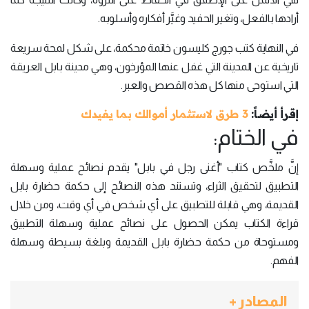
أرادها بالفعل، وتغير الحفيد وغيَّر أفكاره وأسلوبه.
في النهاية كتب جورج كليسون خاتمة محكمة، على شكل لمحة سريعة
تاريخية عن المدينة التي غفل عنها المؤرخون، وهي مدينة بابل العريقة
التي استوحى منها كل هذه القصص والعبر.
إقرأ أيضاً:
3 طرق لاستثمار أموالك بما يفيدك
في الختام:
إنَّ ملخَّص كتاب "أغنى رجل في بابل" يقدم نصائح عملية وسهلة
التطبيق لتحقيق الثراء، وتستند هذه النصائح إلى حكمة حضارة بابل
القديمة، وهي قابلة للتطبيق على أي شخص في أي وقت، ومن خلال
قراءة الكتاب يمكن الحصول على نصائح عملية وسهلة التطبيق
ومستوحاة من حكمة حضارة بابل القديمة وبلغة بسيطة وسهلة
الفهم.
المصادر +