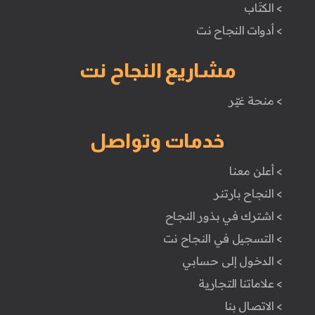
> الكتَاب
> أدوات النجاح نت
مشاريع النجاح نت
> منحة غيّر
خدمات وتواصل
> أعلن معنا
> النجاح بارتنر
> اشترك في بذور النجاح
> التسجيل في النجاح نت
> الدخول إلى حسابي
> علاماتنا التجارية
> الاتصال بنا