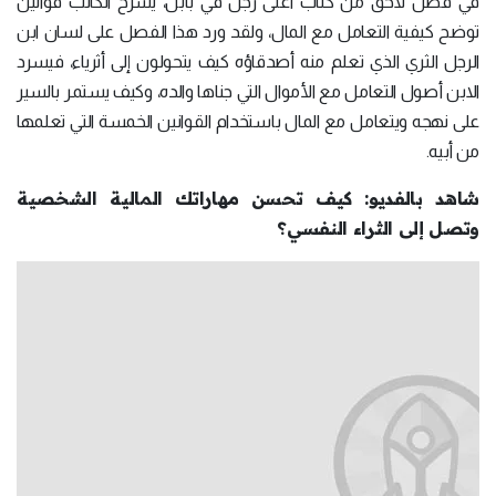
في فصل لاحق من كتاب أغنى رجل في بابل، يشرح الكاتب قوانين
توضح كيفية التعامل مع المال، ولقد ورد هذا الفصل على لسان ابن
الرجل الثري الذي تعلم منه أصدقاؤه كيف يتحولون إلى أثرياء، فيسرد
الابن أصول التعامل مع الأموال التي جناها والده، وكيف يستمر بالسير
على نهجه ويتعامل مع المال باستخدام القوانين الخمسة التي تعلمها
من أبيه.
شاهد بالفديو: كيف تحسن مهاراتك المالية الشخصية
وتصل إلى الثراء النفسي؟