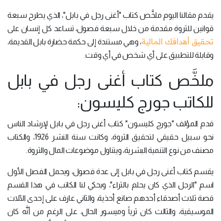
يقدم مقالنا اليوم ملخَّص كتاب "أغنى رجل في بابل"، الذي يطرح سبعة
قوانين للثروة مقدمة من خلال سبعة فصول، تساعد كل إنسان على
تحقيق أهدافك المالية
، وهي مستندة إلى حكمة حضارة بابل القديمة،
وقابلة للتطبيق على أي شخص في أي وقت.
ملخَّص كتاب أغنى رجل في بابل
للكاتب جورج كليسون:
قدم المؤلف "جورج كليسون" كتاب أغنى رجل في بابل لإرشاد الناس
نحو سبيل حقيقي لتحقيق الثروة، وكانت سنة النشر 1926، والكتاب
مصنف من نوع التنمية البشرية، ويتناول موضوعات المال والثروة.
يقسم كتاب أغنى رجل في بابل إلى عدة فصول، ويحمل الفصل الأول
اسم "الرجل الذي كان يحلم بالثراء"، ويحكي لنا الكاتب في هذا القسم
قصة ثلاث أصدقاء أحدهم صانع أحذية، والثاني عازف على إحدى الآلات
الموسيقية، والثالث كان ثرياً وميسور الحال، على الرغم من أنَّه كان