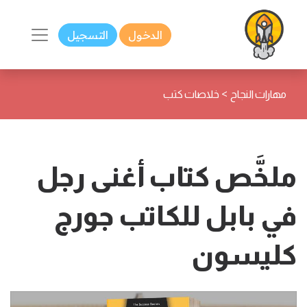
الدخول
التسجيل
>
مهارات النجاح
خلاصات كتب
ملخَّص كتاب أغنى رجل
في بابل للكاتب جورج
كليسون