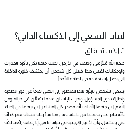
لماذا السعي إلى الاكتفاء الذاتي؟
1. الاستحقاق:
خلقنا اللّه مُكرَّمين وخلفاء في الأرض، لذلك منحنا بكل تأكيد القدرات
والإمكانيات لفعل هذا، فعلى كل شخص أن يكتشف كنوزه الداخلية
التي تجعل استحقاقه في الحياة عالياً جداً.
يسعى الشخص بتبنِّيه هذا المنظور إلى التخلي تماماً عن دور الضحية
واحتراف دور المسؤول، ويدرك الإنسان عندما يتمعَّن في حياته وفي
النِّعم التي منحها اللّه له؛ بأنَّه مصدر كل المشاعر التي يريدها في الحياة،
وأنَّه قادر على توليدها من داخله، ومن هنا تبدأ رحلة شفائه فيدرك أنَّه
غني ومكتمل، وأنَّ الأمور الإيجابية في حياته ما هي إلَّا إضافة رائعة، لكنَّه