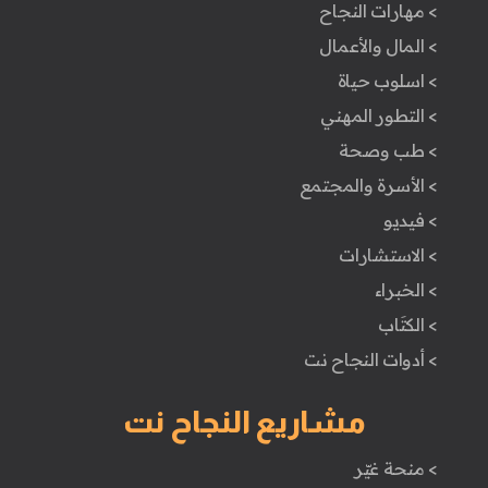
> مهارات النجاح
> المال والأعمال
> اسلوب حياة
> التطور المهني
> طب وصحة
> الأسرة والمجتمع
> فيديو
> الاستشارات
> الخبراء
> الكتَاب
> أدوات النجاح نت
مشاريع النجاح نت
> منحة غيّر