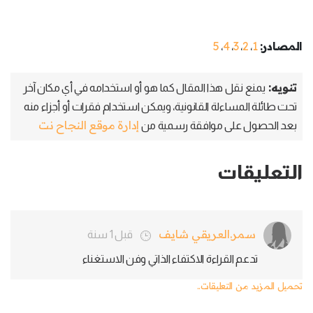
المصادر:
1
2
3
4
5
،
،
،
،
تنويه:
يمنع نقل هذا المقال كما هو أو استخدامه في أي مكان آخر
تحت طائلة المساءلة القانونية، ويمكن استخدام فقرات أو أجزاء منه
إدارة موقع النجاح نت
بعد الحصول على موافقة رسمية من
التعليقات
سمر.العريقي شايف
قبل 1 سنة
تدعم القراءة الاكتفاء الذاتي وفن الاستغناء
تحميل المزيد من التعليقات..