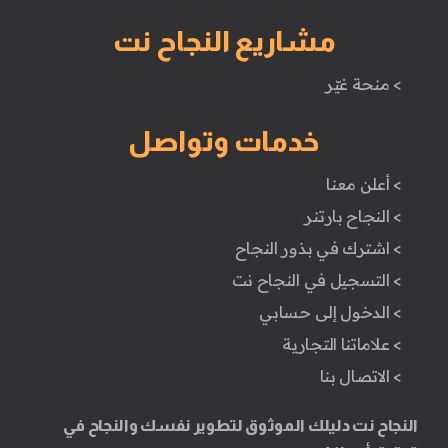
مشاريع النجاح نت
> منحة غيّر
خدمات وتواصل
> أعلن معنا
> النجاح بارتنر
> اشترك في بذور النجاح
> التسجيل في النجاح نت
> الدخول إلى حسابي
> علاماتنا التجارية
> الاتصال بنا
النجاح نت دليلك الموثوق لتطوير نفسك والنجاح في