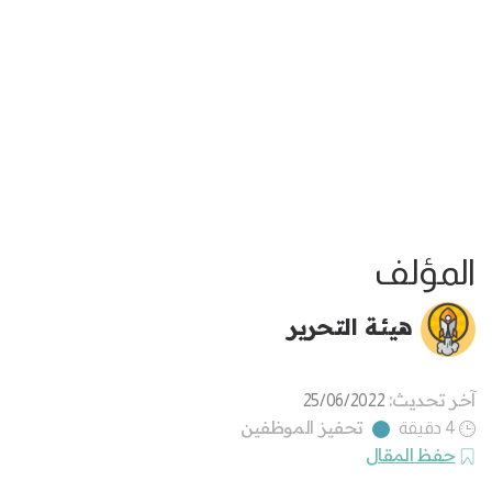
المؤلف
هيئة التحرير
آخر تحديث:
25/06/2022
تحفيز الموظفين
4 دقيقة
حفظ المقال