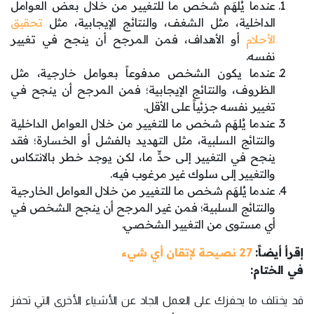
عندما يُلهَم شخص ما للتغيير من خلال بعض العوامل
الداخلية، مثل الشغف، والنتائج الإيجابية، مثل
تحقيق
الأحلام
أو الأهداف، فمن المرجح أن ينجح في تغيير
نفسه.
عندما يكون الشخص مدفوعاً بعوامل خارجية، مثل
الظروف، والنتائج الإيجابية؛ فمن المرجح أن ينجح في
تغيير نفسه جزئياً على الأقل.
عندما يُلهَم شخص ما للتغيير من خلال العوامل الداخلية
والنتائج السلبية، مثل التهديد بالفشل أو الخسارة؛ فقد
ينجح في التغيير إلى حدٍّ ما، لكن يوجد خطر بالانتكاس
والتغيير إلى سلوك غير مرغوب فيه.
عندما يُلهَم شخص ما للتغيير من خلال العوامل الخارجية
والنتائج السلبية؛ فمن غير المرجح أن ينجح الشخص في
أي مستوى من التغيير الشخصي.
إقرأ أيضاً:
27 نصيحة لإتقان أي شيء
في الختام:
قد يختلف ما يحفزك على العمل الجاد عن الأشياء الأخرى التي تحفز