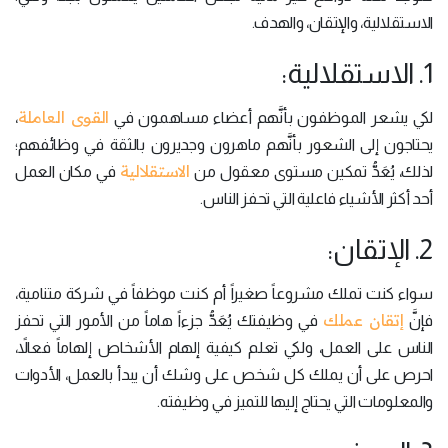
الاستقلالية، والإتقان، والهدف.
1. الاستقلالية:
القوى العاملة
لكي يشعر الموظفون بأنَّهم أعضاء مساهمون في
،
يحتاجون إلى الشعور بأنَّهم ماهرون وجديرون بالثقة في وظائفهم؛
الاستقلالية
لذلك، يُعَدُّ تمكين مستوى معقول من
في مكان العمل
أحد أكثر الأشياء فاعلية التي تحفز الناس.
2. الإتقان:
سواء كنت تملك مشروعاً صغيراً أم كنت موظفاً في شركة متنامية،
إتقان عملك
فإنَّ
في وظيفتك يُعَدُّ جزءاً هاماً من الأمور التي تحفز
الناس على العمل، ولكي تعلم كيفية إلهام الأشخاص إلهاماً فعالاً،
احرص على أن يملك كل شخص على وشك أن يبدأ بالعمل، الأدوات
والمعلومات التي يحتاج إليها للتميز في وظيفته.