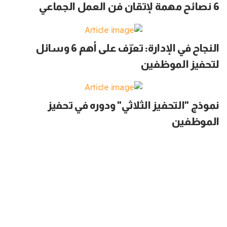
6 نصائح مهمة لإتقان فن العمل الجماعي
النجاح في الإدارة: تعرّف على أهم 6 وسائل
لتحفيز الموظفين
نموذج "التحفيز الثلاثي" ودوره في تحفيز
الموظفين