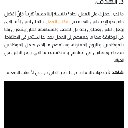
3. الهدف:
ما الذي يحفزك على العمل الجاد؟ بالنسبة إلينا جميعاً تقريباً، فإنَّ أفضل
مكان العمل
حافز هو الإحساس بالهدف في
، فالمال ليس الأمر الذي
يجعل الناس يعملون بجد؛ بل الهدف والمساهمة اللذان يشعران بها
في الوظيفة هما ما يدفعهم إلى العمل بجد؛ لذا استثمر في الاحتفاظ
بالموظفين وبالروح المعنوية، وستفهم ما الذي يجعل الموظفين
سعداء ومتفانين في عملهم، وستكتشف ما الذي يحفز الناس في
الحياة.
شاهد:
8 خطوات للحفاظ على التحفيز الذاتي حتى في الأوقات الصعبة