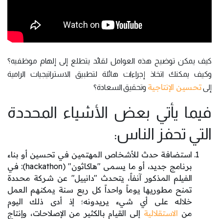
كيف يمكن توضيح هذه العوامل لقائد يتطلع إلى إلهام موظفيه؟
وكيف يمكنك اتخاذ إجراءات هائلة لتطبيق الاستراتيجيات الرامية
تحسين الإنتاجية
إلى
وتحقيق السعادة؟
فيما يأتي بعض الأشياء المحددة
التي تحفز الناس:
استضافة حدث للأشخاص المهتمين في تحسين أو بناء
برنامج جديد، أو ما يسمى "هاكاثون" (hackathon): في
الفيلم المذكور آنفاً، يتحدث "دانييل" عن شركة محددة
تمنح مطوريها يوماً واحداً كل ربع سنة يمكنهم العمل
خلاله على أي شيء يريدونه؛ إذ أدى ذلك اليوم
من
الاستقلالية
إلى القيام بالكثير من الإصلاحات، وإنتاج