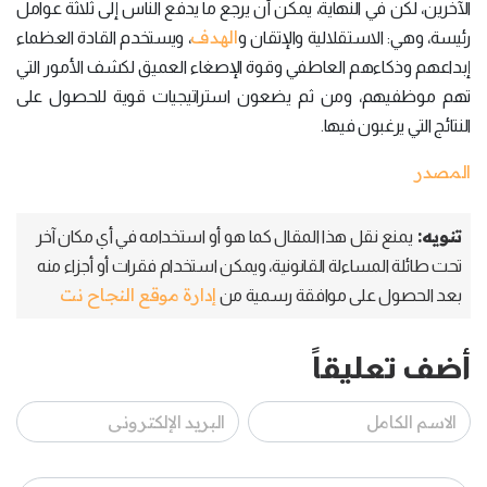
الآخرين، لكن في النهاية، يمكن أن يرجع ما يدفع الناس إلى ثلاثة عوامل
الهدف
رئيسة، وهي: الاستقلالية والإتقان و
، ويستخدم القادة العظماء
إبداعهم وذكاءهم العاطفي وقوة الإصغاء العميق لكشف الأمور التي
تهم موظفيهم، ومن ثم يضعون استراتيجيات قوية للحصول على
النتائج التي يرغبون فيها.
المصدر
تنويه:
يمنع نقل هذا المقال كما هو أو استخدامه في أي مكان آخر
تحت طائلة المساءلة القانونية، ويمكن استخدام فقرات أو أجزاء منه
إدارة موقع النجاح نت
بعد الحصول على موافقة رسمية من
أضف تعليقاً