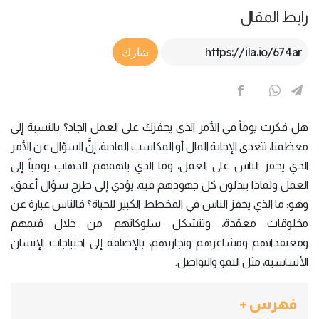
رابط المقال
Article Link
شارك
هل فكرت يوماً في الأمر الذي يحفزك على العمل الجاد؟ بالنسبة إلى
معظمنا، تتعدى الإجابة المال أو المكاسب المادية، إنَّ السؤال عن الأمر
الذي يحفز الناس على العمل، وما الذي يلهمهم للذهاب يومياً إلى
العمل ولماذا يبذلون كل جهودهم فيه، يؤدي إلى طرح سؤال أعمق،
وهو: ما الذي يحفز الناس في المخطط الكبير للحياة؟ فالناس عبارة عن
مخلوقات معقدة، وتتشكل سلوكاتهم من خلال قيمهم
ومعتقداتهم ومشاعرهم وتجاربهم، بالإضافة إلى احتياجات الإنسان
الأساسية، مثل النمو والتواصل.
فهرس +