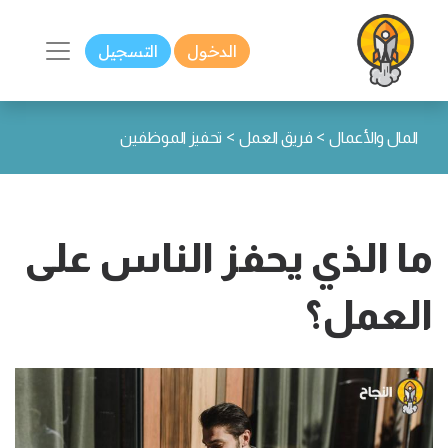
الدخول
التسجيل
>
>
المال والأعمال
فريق العمل
تحفيز الموظفين
ما الذي يحفز الناس على
العمل؟