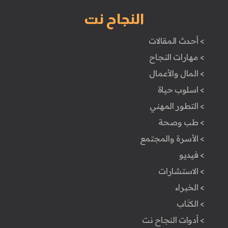
النجاح نت
> أحدث المقالات
> مهارات النجاح
> المال والأعمال
> اسلوب حياة
> التطور المهني
> طب وصحة
> الأسرة والمجتمع
> فيديو
> الاستشارات
> الخبراء
> الكتَاب
> أدوات النجاح نت