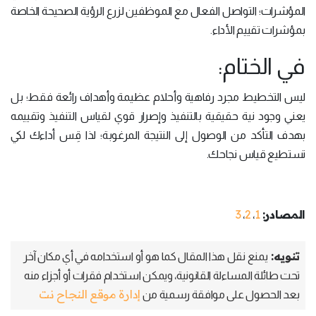
المؤشرات؛ التواصل الفعال مع الموظفين لزرع الرؤية الصحيحة الخاصة
بمؤشرات تقييم الأداء.
في الختام:
ليس التخطيط مجرد رفاهية وأحلام عظيمة وأهداف رائعة فقط؛ بل
يعني وجود نية حقيقية بالتنفيذ وإصرار قوي لقياس التنفيذ وتقييمه
بهدف التأكد من الوصول إلى النتيجة المرغوبة؛ لذا قِس أداءك لكي
تستطيع قياس نجاحك.
المصادر:
1
2
3
،
،
تنويه:
يمنع نقل هذا المقال كما هو أو استخدامه في أي مكان آخر
تحت طائلة المساءلة القانونية، ويمكن استخدام فقرات أو أجزاء منه
إدارة موقع النجاح نت
بعد الحصول على موافقة رسمية من