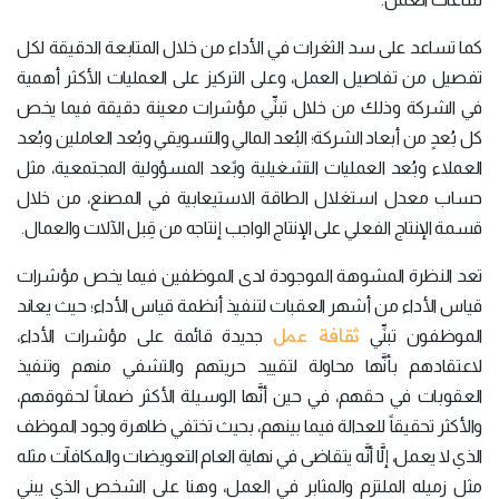
كما تساعد على سد الثغرات في الأداء من خلال المتابعة الدقيقة لكل
تفصيل من تفاصيل العمل، وعلى التركيز على العمليات الأكثر أهمية
في الشركة وذلك من خلال تبنِّي مؤشرات معينة دقيقة فيما يخص
كل بُعدٍ من أبعاد الشركة؛ البُعد المالي والتسويقي وبُعد العاملين وبُعد
العملاء وبُعد العمليات التشغيلية وبًعد المسؤولية المجتمعية، مثل
حساب معدل استغلال الطاقة الاستيعابية في المصنع، من خلال
قسمة الإنتاج الفعلي على الإنتاج الواجب إنتاجه من قِبل الآلات والعمال.
تعد النظرة المشوهة الموجودة لدى الموظفين فيما يخص مؤشرات
قياس الأداء من أشهر العقبات لتنفيذ أنظمة قياس الأداء؛ حيث يعاند
ثقافة عمل
الموظفون تبنِّي
جديدة قائمة على مؤشرات الأداء،
لاعتقادهم بأنَّها محاولة لتقييد حريتهم والتشفي منهم وتنفيذ
العقوبات في حقهم، في حين أنَّها الوسيلة الأكثر ضماناً لحقوقهم،
والأكثر تحقيقاً للعدالة فيما بينهم، بحيث تختفي ظاهرة وجود الموظف
الذي لا يعمل، إلَّا أنَّه يتقاضى في نهاية العام التعويضات والمكافآت مثله
مثل زميله الملتزم والمثابر في العمل، وهنا على الشخص الذي يبني