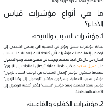
بحيث يصبح 1200 سعرة حرارية يومياً.
ما هي أنواع مؤشرات قياس
الأداء؟
1. مؤشرات السبب والنتيجة:
هناك مؤشرات تسبق وتؤثر في العملية التي يسعى الشخص إلى
الوصول إليها، وهناك مؤشرات تأتي كنتيجة لتلك العملية، على سبيل
المثال: في حال كان لدينا مطعم ونرغب في تحقيق هدف وهو الحصول
عميل سعيد
على
وراضٍ، ولدينا عملية "إيصال المنتجات إلى الزبون"؛
فعندها سيكون مؤشر "إيصال المنتجات في الوقت المحدد للزبون"
مؤشر سبب للعملية، وسيكون مؤشر "الوصول إلى رضا الزبون"
مؤشر نتيجة للعملية، ويعد مؤشر "السبب" الأكثر أهمية للوصول إلى
الأهداف المخططة.
2. مؤشرات الكفاءة والفاعلية: