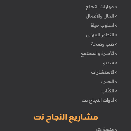
> مهارات النجاح
> المال والأعمال
> اسلوب حياة
> التطور المهني
> طب وصحة
> الأسرة والمجتمع
> فيديو
> الاستشارات
> الخبراء
> الكتَاب
> أدوات النجاح نت
مشاريع النجاح نت
> منحة غيّر