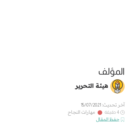
المؤلف
هيئة التحرير
آخر تحديث:
15/07/2021
مهارات النجاح
4 دقيقة
حفظ المقال