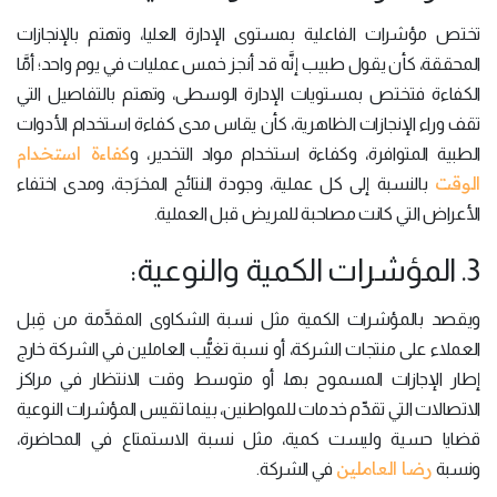
تختص مؤشرات الفاعلية بمستوى الإدارة العليا، وتهتم بالإنجازات
المحققة، كأن يقول طبيب إنَّه قد أنجز خمس عمليات في يوم واحد؛ أمَّا
الكفاءة فتختص بمستويات الإدارة الوسطى، وتهتم بالتفاصيل التي
تقف وراء الإنجازات الظاهرية، كأن يقاس مدى كفاءة استخدام الأدوات
كفاءة استخدام
الطبية المتوافرة، وكفاءة استخدام مواد التخدير، و
الوقت
بالنسبة إلى كل عملية، وجودة النتائج المخرَجة، ومدى اختفاء
الأعراض التي كانت مصاحبة للمريض قبل العملية.
3. المؤشرات الكمية والنوعية:
ويقصد بالمؤشرات الكمية مثل نسبة الشكاوى المقدَّمة من قِبل
العملاء على منتجات الشركة، أو نسبة تغيُّب العاملين في الشركة خارج
إطار الإجازات المسموح بها، أو متوسط وقت الانتظار في مراكز
الاتصالات التي تقدِّم خدمات للمواطنين، بينما تقيس المؤشرات النوعية
قضايا حسية وليست كمية، مثل نسبة الاستمتاع في المحاضرة،
رضا العاملين
ونسبة
في الشركة.