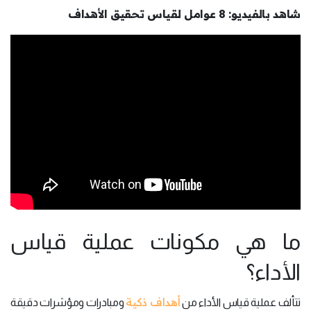
شاهد بالفيديو: 8 عوامل لقياس تحقيق الأهداف
ما هي مكونات عملية قياس
الأداء؟
أهداف ذكية
تتألف عملية قياس الأداء من
ومبادرات ومؤشرات دقيقة