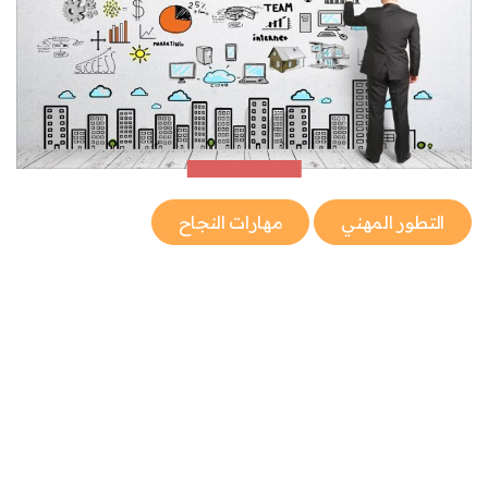
التطور المهني
مهارات النجاح