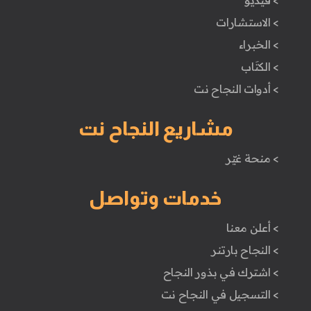
> فيديو
> الاستشارات
> الخبراء
> الكتَاب
> أدوات النجاح نت
مشاريع النجاح نت
> منحة غيّر
خدمات وتواصل
> أعلن معنا
> النجاح بارتنر
> اشترك في بذور النجاح
> التسجيل في النجاح نت