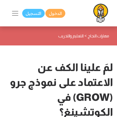
الدخول
التسجيل
>
مهارات النجاح
التعليم والتدريب
لمَ علينا الكف عن
الاعتماد على نموذج جرو
(GROW) في
الكوتشينغ؟