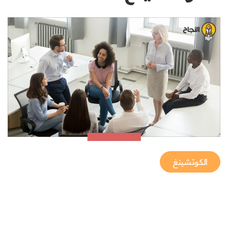
الكوتشينغ