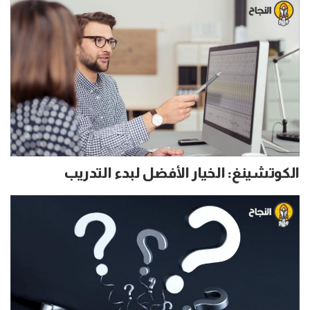
الكوتشينغ: الخيار الأفضل لبدء التدريب