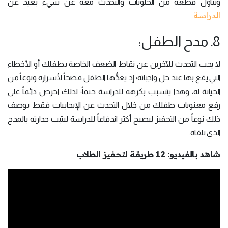
وتناول قطعة من الحلويات والتحدث معه عن شيء بعيد عن
الدراسة
.
8. مدح الطفل:
لا يجب التحدث للآخرين عن نقاط الضعف الخاصة بطفلك أو الأخطاء
التي يقع بها عند حل واجباته؛ إذ يعدُّها الطفل فضحاً لأسراره ونوعاً من
الخيانة له، وهذا يتسبب بكرهه للدراسة حتماً؛ لذلك احرص دائماً على
رفع معنويات طفلك من خلال التحدث عن الإيجابيات فقط بوصف
ذلك نوعاً من التحفيز ليصبح أكثر اندفاعاً للدراسة ليثبت جدارته بالمدح
الذي تلقاه.
شاهد بالفيديو: 12 طريقة لتحفيز الطلاب