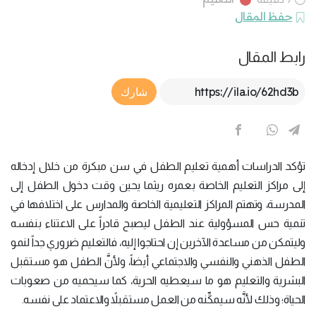
حفظ المقال
رابط المقال
Article Link
شارك
تؤكد الدراسات أهمية تعليم الطفل في سن مبكرة من خلال إدخاله
إلى مراكز التعليم الخاصة بعمره ريثما يحين وقت دخول الطفل إلى
المدرسة، وتهتم المراكز التعليمية الخاصة والمدارس على اختلافها في
تنمية حس المسؤولية عند الطفل ليصبح قادراً على الاعتناء بنفسه
وليتمكن من مساعدة الآخرين إن احتاجوا إليه، فالتعليم ضروري جداً لنمو
الطفل الذهني والنفسي والاجتماعي أيضاً، ولأنَّ الطفل هو مستقبل
البشرية والتعليم هو ما سيعطيه الحرية، كما سيحميه من صعوبات
الحياة؛ وذلك لأنَّه سيمكِّنه من العمل مستقبلاً والاعتماد على نفسه.