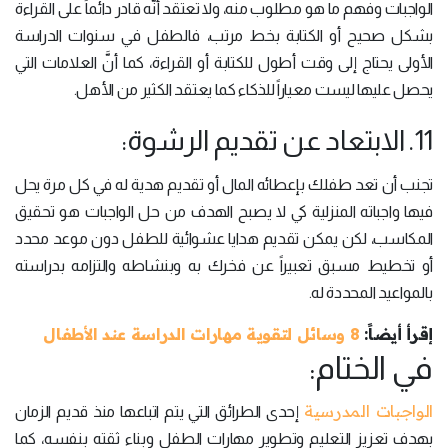
الواجبات وفهم ما هو مطلوب منه، ولا تعتقد أنَّه قادر دائماً على القراءة
بشكل صحيح أو الكتابة بخط مرتب، فالطفل في سنوات الدراسة
الأولى يحتاج إلى وقت أطول للكتابة أو القراءة، كما أنَّ العلامات التي
يحصل عليها ليست معياراً للذكاء كما يعتقد الكثير من الأهل.
11. الابتعاد عن تقديم الرشوة:
تجنب أن تعد طفلك بإعطائه المال أو تقديم هدية له في كل مرة يحل
فيها واجباته المنزلية كي لا يصبح الهدف من حل الواجبات هو تحقيق
المكاسب، لكن يمكن تقديم هدايا عشوائية للطفل دون موعد محدد
أو تخطيط مسبق تعبيراً عن فخرك به وبنشاطه والتزامه بدراسته
بالمواعيد المحددة له.
إقرأ أيضاً:
8 وسائل لتقوية مهارات الدراسة عند الأطفال
في الختام:
الواجبات المدرسية
إحدى الطرائق التي يتم اتباعها منذ قديم الزمان
بهدف تعزيز التعليم وتطوير مهارات الطفل وبناء ثقته بنفسه، كما