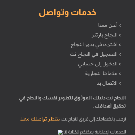
خدمات وتواصل
> أعلن معنا
> النجاح بارتنر
> اشترك في بذور النجاح
> التسجيل في النجاح نت
> الدخول إلى حسابي
> علاماتنا التجارية
> الاتصال بنا
النجاح نت دليلك الموثوق لتطوير نفسك والنجاح في
تحقيق أهدافك.
ننتظر تواصلك معنا.
نرحب بانضمامك إلى فريق النجاح نت.
للخدمات الإعلانية يمكنكم الكتابة لنا