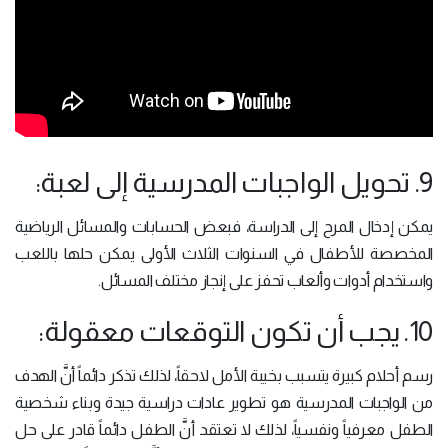
9. تحويل الواجبات المدرسية إلى لعبة:
يمكن إدخال المرح إلى الدراسة، فبعض الحسابات والمسائل الرياضية
المخصصة للأطفال في السنوات الثلاث الأولى يمكن حلها باللعب
واستخدام أدوات وألعاب تحفز على إنجاز مختلف المسائل.
10. يجب أن تكون التوقعات معقولة:
رسم أحلام كبيرة يتسبب بخيبة الأمل لاحقاً، لذلك تذكر دائماً أنَّ الهدف
من الواجبات المدرسية هو تطوير عادات دراسية جيدة وبناء شخصية
الطفل معرفياً ونفسياً، لذلك لا تعتقد أنَّ الطفل دائماً قادر على حل