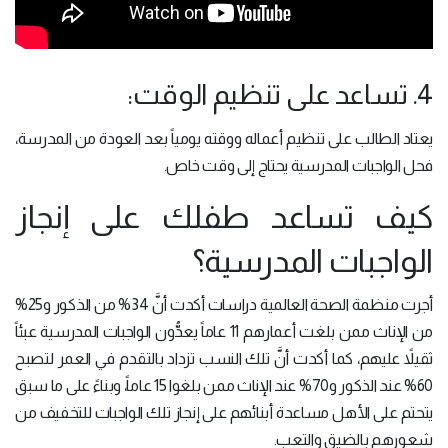
4. تساعد على تنظيم الوقت:
يعتاد الطالب على تنظيم أعماله ووقته يومياً بعد العودة من المدرسة،
فحل الواجبات المدرسية يحتاج إلى وقت خاص.
كيف تساعد طفلك على إنجاز
الواجبات المدرسية؟
أجرت منظمة الصحة العالمية دراسات أكدت أنَّ 34% من الذكور و25%
من الإناث ممن بلغت أعمارهم 11 عاماً يعدُّون الواجبات المدرسية عبئاً
ثقيلاً عليهم، كما أكدت أنَّ تلك النسب تزداد بالتقدم في العمر لتصبح
60% عند الذكور و70% عند الإناث ممن بلغوا 15 عاماً، وبناءً على ما سبق
يتحتم على الأهل مساعدة أبنائهم على إنجاز تلك الواجبات للتخفيف من
شعورهم بالضيق والتعب.