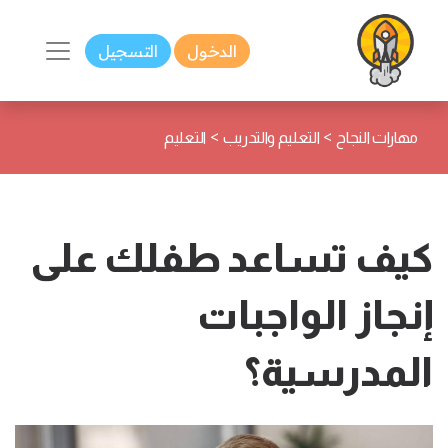
الدخول
التسجيل
>
>
مهارات النجاح
التعليم والتدريب
التعليم
كيف تساعد طفلك على
إنجاز الواجبات
المدرسية؟