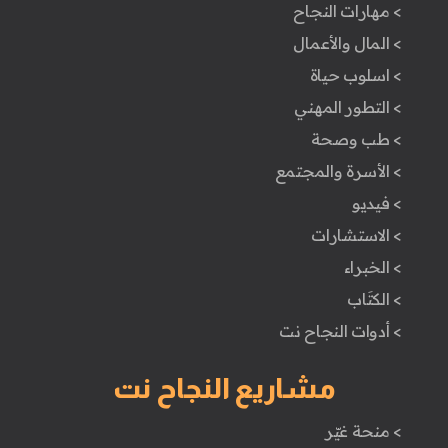
> مهارات النجاح
> المال والأعمال
> اسلوب حياة
> التطور المهني
> طب وصحة
> الأسرة والمجتمع
> فيديو
> الاستشارات
> الخبراء
> الكتَاب
> أدوات النجاح نت
مشاريع النجاح نت
> منحة غيّر