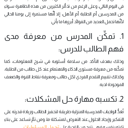
في اليوم التالي، وعلى الرغم من تذمُّر الكثيرين من هذه الظاهرة سواء
من المدرسين أم الطلبة أم الأهل، إلا أنَّها مستمرة إلى يومنا الحالي
لأنَّها تحمل العديد من الفوائد أبرزها ما يأتي:
1. تمكِّن المدرس من معرفة مدى
فهم الطالب للدرس:
وذلك بهدف التأكد من سلامة أسلوبه في شرح المعلومات، كما
تمكِّنه من معرفة مستوى الذكاء والاهتمام عند كل طالب من الطلبة،
وكذلك تقييم التقدم الفردي لكل طالب ومعرفة نقاط القوة والضعف
الموجودة لديه.
2. تكسبه مهارة حل المشكلات:
تُعَدُّ الواجبات المدرسية المنزلية طريقة لتحفيز الطالب وزيادة قدرته على
التفكير وإيجاد الحلول عند التعرض لمشكلة ما، ومن ثمَّ تساعد على بناء
تحمل المسؤوليات
ثقته بنفسه فهي تزيد من القدرة على
.