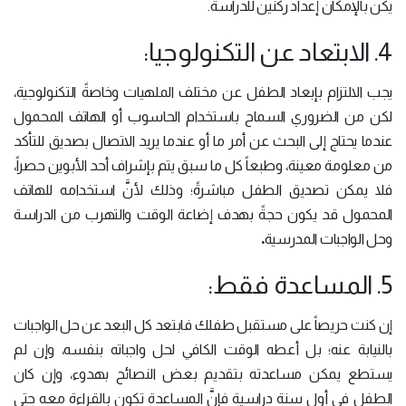
يكن بالإمكان إعداد ركنين للدراسة.
4. الابتعاد عن التكنولوجيا:
يجب الالتزام بإبعاد الطفل عن مختلف الملهيات وخاصةً التكنولوجية،
لكن من الضروري السماح باستخدام الحاسوب أو الهاتف المحمول
عندما يحتاج إلى البحث عن أمر ما أو عندما يريد الاتصال بصديق للتأكد
من معلومة معينة، وطبعاً كل ما سبق يتم بإشراف أحد الأبوين حصراً،
فلا يمكن تصديق الطفل مباشرةً؛ وذلك لأنَّ استخدامه للهاتف
المحمول قد يكون حجةً بهدف إضاعة الوقت والتهرب من الدراسة
.
وحل الواجبات المدرسية
5. المساعدة فقط:
إن كنت حريصاً على مستقبل طفلك فابتعد كل البعد عن حل الواجبات
بالنيابة عنه؛ بل أعطه الوقت الكافي لحل واجباته بنفسه، وإن لم
يستطع يمكن مساعدته بتقديم بعض النصائح بهدوء، وإن كان
الطفل في أول سنة دراسية فإنَّ المساعدة تكون بالقراءة معه حتى