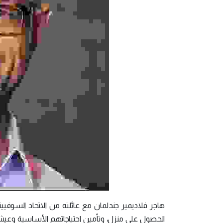
الحصول على منزل، وتأمين احتياجاتهم الأساسية وعيش حي