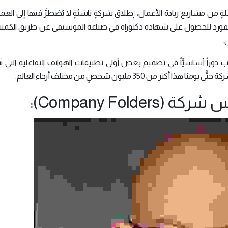
 مشاريع ريادة الأعمال، إطلاق شركةٍ ناشئةٍ لا يُضطرُّ فيها إلى العمل 
 بعد الالتحاق عام 2008 بجامعة ستانفورد للحصول على شهادة دكتوراه في صناعة الموسيقى عن طريق الكم
.
ب دوراً أساسيَّاً في تصميم بعض أولى تطبيقات الهواتف التفاعلية التي ت
350 مليون شخصٍ من مختلف أرجاء العالم.