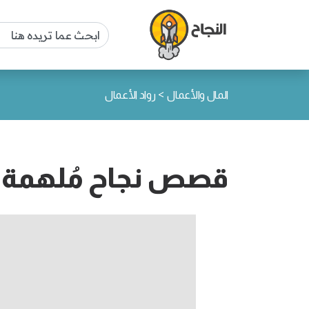
>
المال والأعمال
رواد الأعمال
قصص نجاح مُلهمة لـ 10 من أشهر رواد الأع