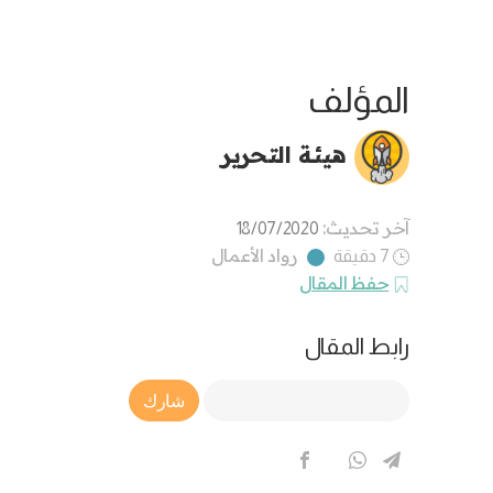
المؤلف
هيئة التحرير
آخر تحديث:
18/07/2020
رواد الأعمال
7 دقيقة
حفظ المقال
رابط المقال
Article Link
شارك