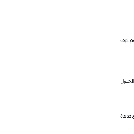
هم كيف
لحلول
ق جديدة