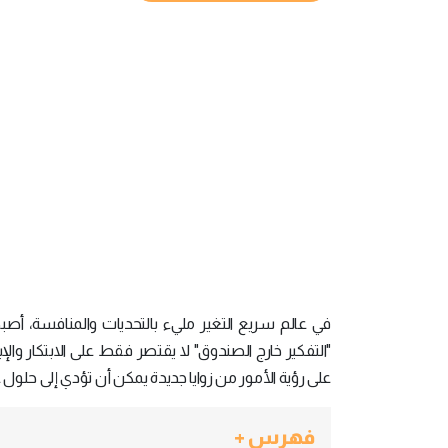
في عالم سريع التغير مليء بالتحديات والمنافسة، أص
"التفكير خارج الصندوق" لا يقتصر فقط على الابتكار والإب
على رؤية الأمور من زوايا جديدة يمكن أن تؤدي إلى حلول غي
فهرس +