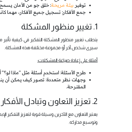
توفير
بيئة مريحة
: خلق جو من الأمان يسمح 
جمع الأفكار: تسجيل جميع الأفكار، مهما كانت 
1. تغيير منظور المشكلة
يتطلب تغيير منظور المشكلة التفكير في كيفية تأثي
سيرى شخص آخر أو مجموعة مختلفة هذه المشكلة.
أمثلة على إعادة صياغة المشكلات:
طرح الأسئلة: استخدم أسئلة مثل "ماذا لو؟" أ
وجهات نظر متعددة: تصور كيف يمكن أن ي
المقترحة.
2. تعزيز التعاون وتبادل الأفكار
يعتبر التعاون مع الآخرين وسيلة قوية لتعزيز التفكير ال
وتوسيع مداركه.