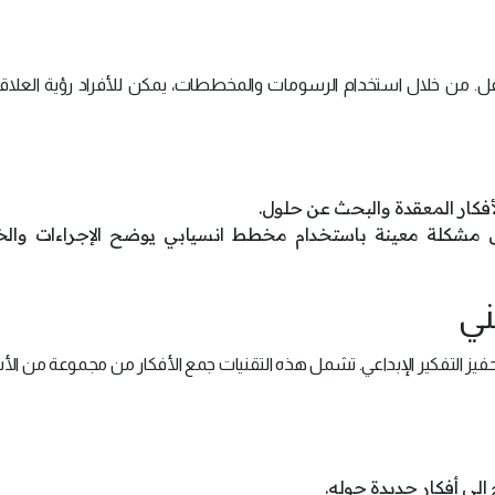
ل. من خلال استخدام الرسومات والمخططات، يمكن للأفراد رؤية العلاق
أفكار المعقدة والبحث عن حلول.
 مشكلة معينة باستخدام مخطط انسيابي يوضح الإجراءات وال
ني
حفيز التفكير الإبداعي. تشمل هذه التقنيات جمع الأفكار من مجموعة من ا
لى أفكار جديدة حوله.