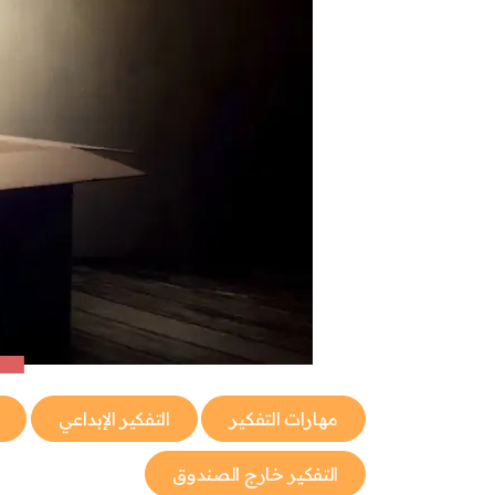
مهارات التفكير
التفكير الإبداعي
التفكير خارج الصندوق