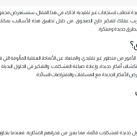
ديدة تتطلب استجابات غير تقليدية. لذلك، في هذا المقال، سنستعرض مجم
دريب عقلك لتفكير خارج الصندوق. من خلال تطبيق هذه الأساليب، يمكنك
بطرق جديدة ومبتكرة.
؟
 الأمور من منظور غير تقليدي، والابتعاد عن الأنماط العقلية المألوفة التي 
ستكشاف أفكار جديدة، وإعادة صياغة المشكلات، والتفكير في الحلول البديلة
رض الأفكار الجديدة مع المسلمات والافتراضات السائدة.
ل جديدة لمشكلات قائمة، مما يعزز من قدراتهم الابتكارية. فعندما يتجاوز 