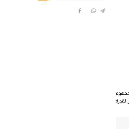
فمفهوم
 القدرة