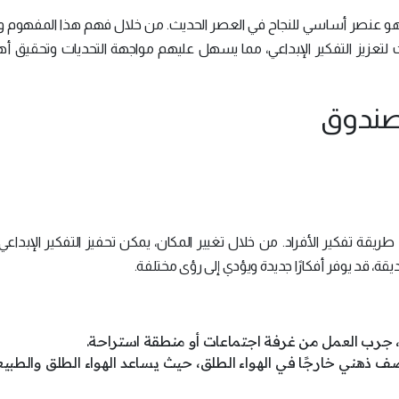
 هو عنصر أساسي للنجاح في العصر الحديث. من خلال فهم هذا المفهوم وف
 لتعزيز التفكير الإبداعي، مما يسهل عليهم مواجهة التحديات وتحقيق أ
لصندوق
 طريقة تفكير الأفراد. من خلال تغيير المكان، يمكن تحفيز التفكير الإبداعي
، قد يوفر أفكارًا جديدة ويؤدي إلى رؤى مختلفة.
ب، جرب العمل من غرفة اجتماعات أو منطقة استراحة.
ف ذهني خارجًا في الهواء الطلق، حيث يساعد الهواء الطلق والطبي