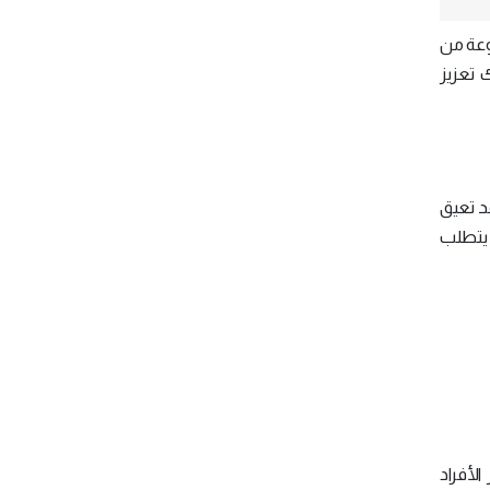
وعة من
 تعزيز
قد تعيق
. يتطلب
الأفراد