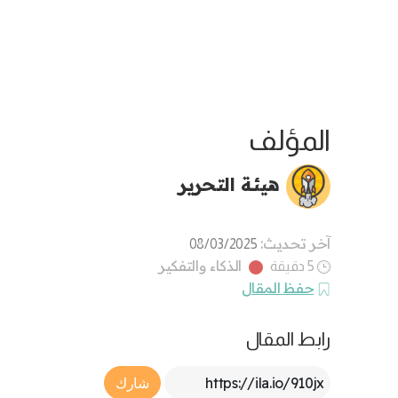
المؤلف
هيئة التحرير
آخر تحديث:
08/03/2025
الذكاء والتفكير
5 دقيقة
حفظ المقال
رابط المقال
Article Link
شارك