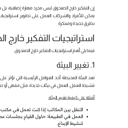
إن التفكير خارج الصندوق ليس مجرد مهارة إضافية، بل
يمكن للأفراد والشركات العمل على تطوير استراتيجيات
بطرق جديدة ومبتكرة.
استراتيجيات التفكير خارج ا
فيما يلي أهم استراتيجيات التفكير خارج الصندوق:
1. تغيير البيئة
تعد البيئة المحيطة أحد العوامل الرئيسية التي تؤثر على
تنشيط العقل. العمل في بيئات جديدة، مثل مقهى أو حديقة
أمثلة على كيفية تغيير البيئة:
التنقل بين المكاتب: إذا كنت تعمل في مكت
العمل في الطبيعة: حاول القيام بجلسات عص
تنشيط الإبداع.