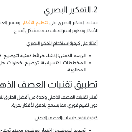
2. التفكير البصري
تنظيم الأفكار
يساعد التفكير البصري على
وتحفيز العق
الأفكار وتطوير استراتيجيات جديدة بشكل أسرع.
أمثلة على كيفية استخدام التفكير البصري:
الرسم الذهني: إنشاء خرائط ذهنية لتوضيح ال
المخططات الانسيابية: توضيح خطوات حل
المطلوبة.
تطبيق تقنيات العصف الذه
تُعتبر تقنيات العصف الذهني واحدة من أفضل الطرق لت
دون تقييم فوري، مما يسمح بتدفق الأفكار بحرية.
كيفية تنفيذ جلسات العصف الذهني:
تحديد الموضوع: اختيار موضوع محدد تحتاج إ