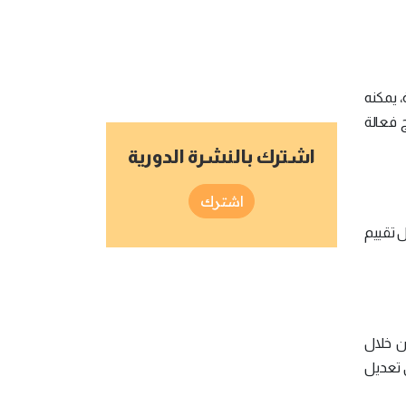
، يمكنه
 فعالة
اشترك بالنشرة الدورية
اشترك
ل تقييم
ن خلال
ى تعديل