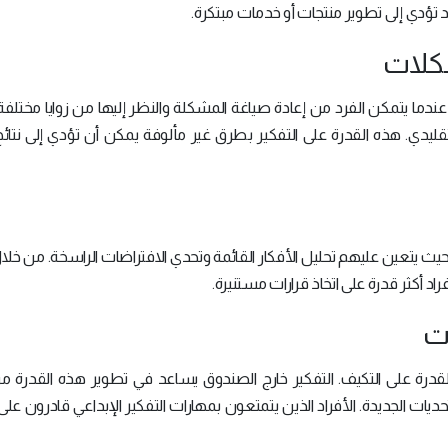
قد تؤدي إلى تطوير منتجات أو خدمات مبتكرة.
عندما يتمكن الفرد من إعادة صياغة المشكلة والنظر إليها من زوايا مختلفة
ليدي. هذه القدرة على التفكير بطرق غير مألوفة يمكن أن تؤدي إلى نتائج
، حيث يتعين عليهم تحليل الأفكار القائمة وتحدي الافتراضات الراسخة. من خلا
راد أكثر قدرة على اتخاذ قرارات مستنيرة.
القدرة على التكيف. التفكير خارج الصندوق يساعد في تطوير هذه القدرة م
يات الجديدة. الأفراد الذين يتمتعون بمهارات التفكير الإبداعي قادرون عل