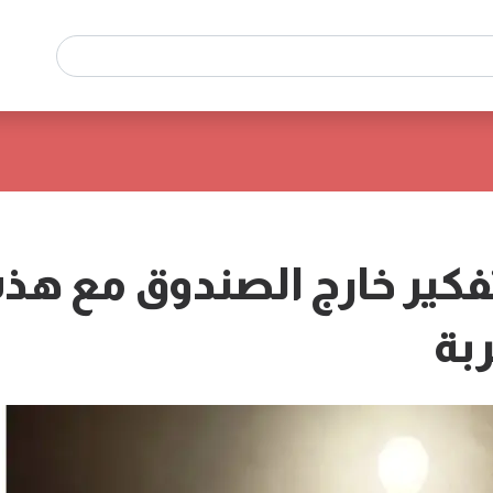
كير خارج الصندوق مع هذه
بة