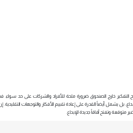
بح التفكير خارج الصندوق ضرورة ملحة للأفراد والشركات على حد سواء. 
داع، بل يشمل أيضاً القدرة على إعادة تقييم الأفكار والتوجهات التقليدية. إن
ر متوقعة وتفتح آفاقاً جديدة للإبداع.