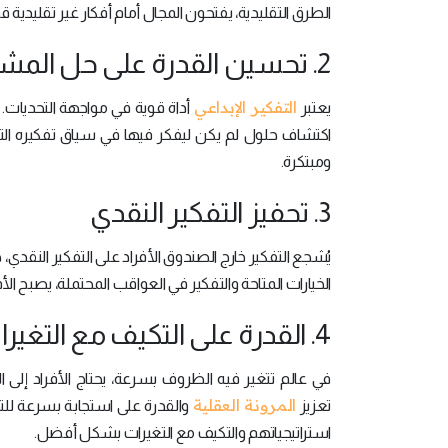
الطرق التقليدية، يفتحون المجال أمام أفكار غير تقليدية 
2. تحسين القدرة على حل المشكلات
التفكير الإبداعي
يعتبر
أداة قوية في مواجهة التحديات. 
اكتشاف حلول لم يكن ليفكر فيها في سياق تفكيره التق
ومبتكرة.
3. تحفيز التفكير النقدي
يُشجع التفكير خارج الصندوق الأفراد على التفكير النقدي
الخيارات المتاحة والتفكير في العواقب المحتملة، يصبح الأف
4. القدرة على التكيف مع التغيرات
في عالم تتغير فيه الظروف بسرعة، يحتاج الأفراد إلى 
المرونة العقلية
تعزيز
والقدرة على استجابة بسرعة للتحد
استراتيجياتهم والتكيف مع التغيرات بشكل أفضل.