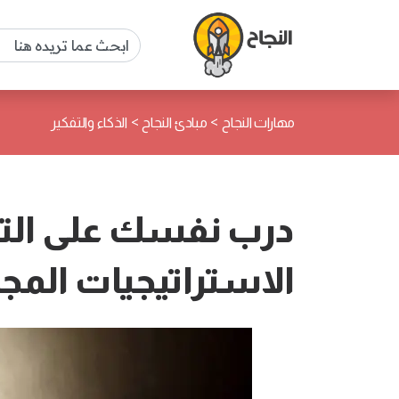
>
>
مهارات النجاح
مبادئ النجاح
الذكاء والتفكير
درب نفسك على التف
الاستراتيجيات المجر