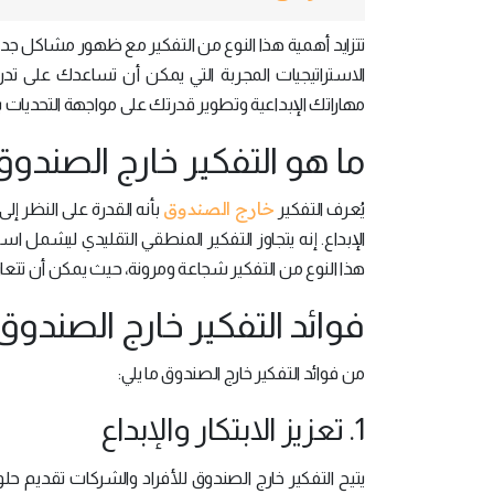
تتزايد أهمية هذا النوع من التفكير مع ظهور مشاكل ج
الاستراتيجيات المجربة التي يمكن أن تساعدك على ت
مهاراتك الإبداعية وتطوير قدرتك على مواجهة التحديات 
ما هو التفكير خارج الصندوق
خارج الصندوق
يُعرف التفكير
بأنه القدرة على النظر إلى
الإبداع. إنه يتجاوز التفكير المنطقي التقليدي ليشمل ا
هذا النوع من التفكير شجاعة ومرونة، حيث يمكن أن تتعا
فوائد التفكير خارج الصندوق
من فوائد التفكير خارج الصندوق ما يلي:
1. تعزيز الابتكار والإبداع
يتيح التفكير خارج الصندوق للأفراد والشركات تقديم حلو