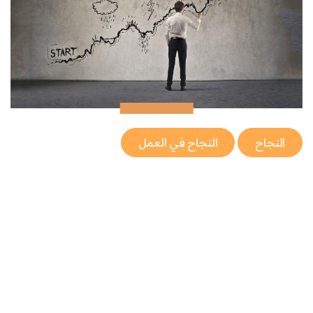
النجاح
النجاح في العمل