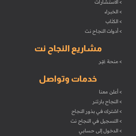
> الاستشارات
> الخبراء
> الكتَاب
> أدوات النجاح نت
مشاريع النجاح نت
> منحة غيّر
خدمات وتواصل
> أعلن معنا
> النجاح بارتنر
> اشترك في بذور النجاح
> التسجيل في النجاح نت
> الدخول إلى حسابي