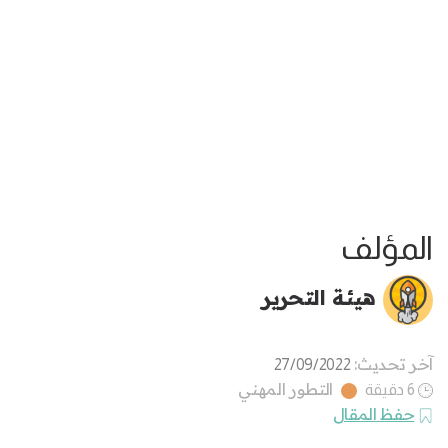
المؤلف
هيئة التحرير
آخر تحديث:
27/09/2022
التطور المهني
6 دقيقة
حفظ المقال