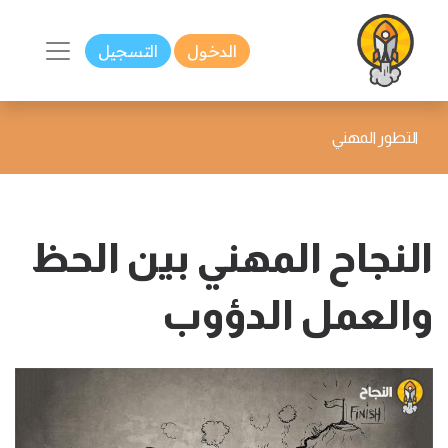
الدخول
التسجيل
التطور المهني
النجاح المهني بين الحظ
والعمل الدؤوب