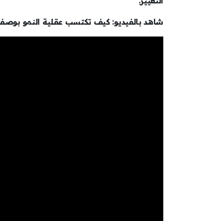
التغيير.
شاهد بالفيديو: كيف تكتسب عقلية النمو بوصفك