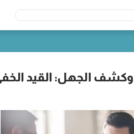
كشف الجهل: القيد الخف