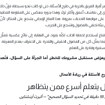
 أفراد الفريق بالحرية في طرح الأسئلة، حتى لو كانت تبدو بسيطة، فإنّ ذ
 إلى نقاشات أعمق وأكثر ثراءً. وهذا بدوره ينعكس على المقاومة التنظيمي
ى مواجهة التحديات بمرونة. هذا المناخ الإيجابي يشجع على الابتكار؛ لأنّ 
في بيئة تحتفي بالفضول وتشجع على التجريب.
اع يُستخدم لحماية الذات، لكنّه يقود، في النهاية، إلى نتائج عكسية تتمثّل ب
 يمثّل كل من الفضول الحقيقي والقدرة على الاعتراف بعدم المعرفة، 
ستنيرة وقادرة على التعلم.
رّض مستقبل مشروعك للخطر. أما الجرأة على السؤال، فتُعد 
 يتعلم أسرع ممن يتظاهر
.