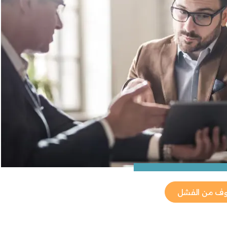
وف من الفشل