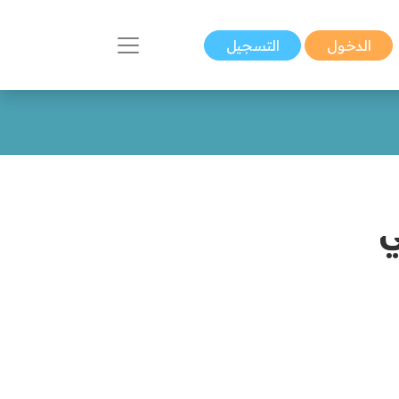
الدخول
التسجيل
ي