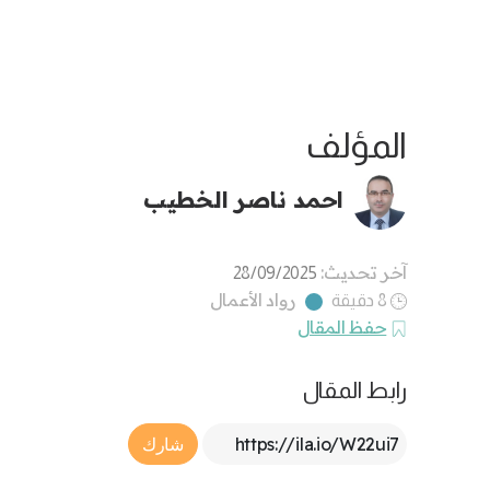
المؤلف
احمد ناصر الخطيب
آخر تحديث:
28/09/2025
رواد الأعمال
8 دقيقة
حفظ المقال
رابط المقال
Article Link
شارك