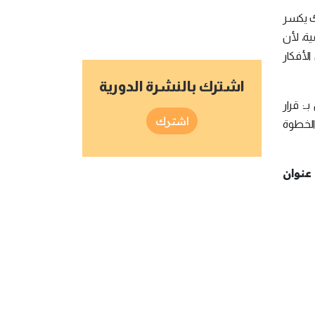
لك يكسر
ة، لأن
الأفكار
اشترك بالنشرة الدورية
ـ: قرار
اشترك
الخطوة
عنوان