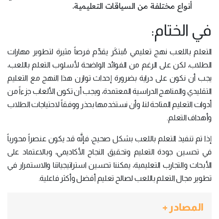
أنواع مختلفة من السياقات التعليمية.
في الختام:
التعلم باللعب نهج تعليمي مُبتكَر يقدِّم فرصاً مثيرة لتطوير مهارات
الطلاب، لكن على الرغم من الفوائد الواضحة لأسلوب التعلم باللعب،
يجب أن نكون على دراية بضرورة إحداث توازن هذا النهج مع التعليم
التقليدي والمناهج الدراسية المعتمدة، ويجب أن تكون الألعاب جزءاً من
أدوات التعليم المتاحة لنا، وأن نستخدمها بحذر ووفقاً لاحتياجات الطلاب
وأهداف التعلم.
إذا تم تنفيذ التعلم باللعب بشكل صحيح، فإنَّه قد يكون عنصراً محورياً
في تحسين جودة التعليم وتحقيق النجاح الأكاديمي، وبالاعتماد على
الأبحاث والتجارب التعليمية، يمكننا تحسين استراتيجياتنا والاستمرار في
تطوير مجال التعلم باللعب لصالح تعليم أفضل وأكثر فاعلية.
المصادر +