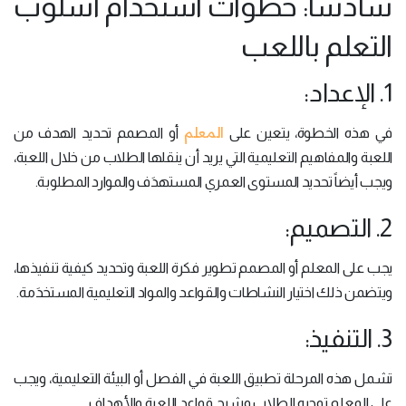
سادساً: خطوات استخدام أسلوب
التعلم باللعب
1. الإعداد:
المعلم
في هذه الخطوة، يتعين على
أو المصمم تحديد الهدف من
اللعبة والمفاهيم التعليمية التي يريد أن ينقلها الطلاب من خلال اللعبة،
ويجب أيضاً تحديد المستوى العمري المستهدَف والموارد المطلوبة.
2. التصميم:
يجب على المعلم أو المصمم تطوير فكرة اللعبة وتحديد كيفية تنفيذها،
ويتضمن ذلك اختيار النشاطات والقواعد والمواد التعليمية المستخدَمة.
3. التنفيذ:
تشمل هذه المرحلة تطبيق اللعبة في الفصل أو البيئة التعليمية، ويجب
على المعلم توجيه الطلاب وشرح قواعد اللعبة والأهداف.