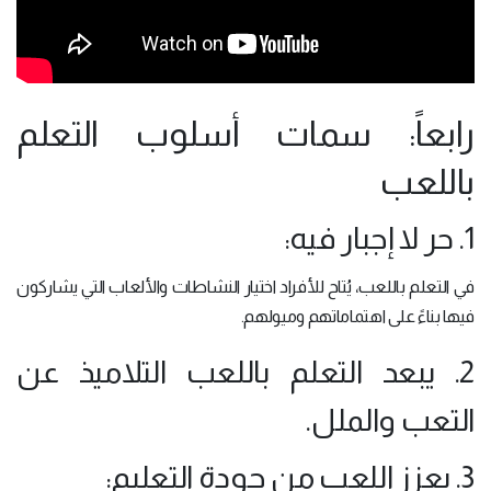
رابعاً: سمات أسلوب التعلم
باللعب
1. حر لا إجبار فيه:
في التعلم باللعب، يُتاح للأفراد اختيار النشاطات والألعاب التي يشاركون
فيها بناءً على اهتماماتهم وميولهم.
2. يبعد التعلم باللعب التلاميذ عن
التعب والملل.
3. يعزز اللعب من جودة التعليم: