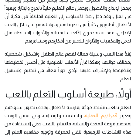
ويحفز الإبداع والفضول ويجعل عالم التعليم مليئاً بالمرح والإثارة وبعيداً
عن الملل، وقد دخل هذا الأسلوب إلى التعليم انطلاقاً من فكرة أنَّ
الأطفال يُظهِرون كثيراً من تصرفاتهم وعواطفهم من خلال اللعب
الإبداعي، فقد يستخدمون الألعاب التمثيلية والأدوات البسيطة مثل
الدمى والمكعبات والألوان للتعبير عن أفكارهم ومشاعرهم.
يُعَدُّ هذا اللعب وسيلة فعالة لفهم عالم الطفل وتشكيل شخصيته
بمختلف جوانبها، وهكذا فإنَّ الألعاب التعليمية متى أحسن تخطيطها
وتنظيمها والإشراف عليها، تؤدي دوراً فعالاً في تنظيم وتسهيل
التعلم.
أولاً: طبيعة أسلوب التعلم باللعب
التعلم باللعب نشاط موجَّه يمارسه الأطفال بهدف تطوير سلوكهم
قدراتهم العقلية
وتعزيز
والجسمية والوجدانية، وفي نفس الوقت
يمنحهم فرصة للمتعة والتسلية، فالتعلم باللعب يعني الاستفادة من
هذه النشاطات الترفيهية لنقل المعرفة وتوجيه مفاهيم العلم إلى