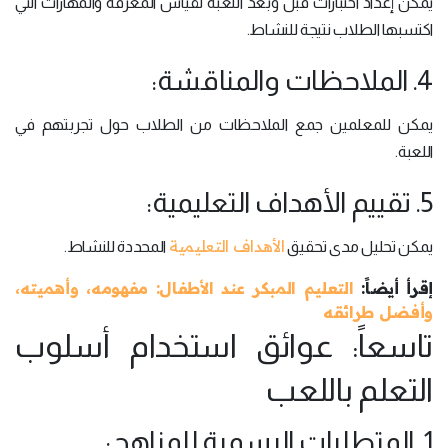
يمكن إعداد اختبارات قبل وبعد اللعبة لقياس المعرفة والمهارات التي
اكتسبها الطلاب نتيجة للنشاط.
4. الملاحظات والمناقشة:
يمكن للمعلمين جمع الملاحظات من الطلاب حول تجربتهم في
اللعبة.
5. تقييم الأهداف التعليمية:
الأهداف التعليمية
يمكن تحليل مدى تحقيق
المحددة للنشاط.
إقرأ أيضاً:
التعليم المبكر عند الأطفال: مفهومه، وأهميته،
وأفضل طرائقه
تاسعاً: عوائق استخدام أسلوب
التعلم باللعب
1. المتطلبات الرسمية للمناهج: