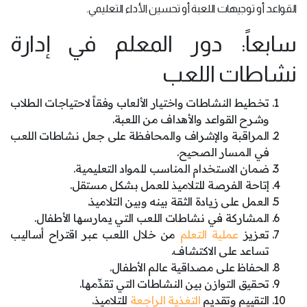
القواعد أو توجيهات اللعبة أو تحسين الأداء التعليمي.
سابعاً: دور المعلم في إدارة
نشاطات اللعب
تخطيط النشاطات واختيار الألعاب وفقاً لاحتياجات الطلاب
وشرح القواعد والأهداف من اللعبة.
المراقبة والإشراف والمحافظة على جعل نشاطات اللعب
في المسار الصحيح.
ضمان الاستخدام المناسب للمواد التعليمية.
إتاحة الفرصة للتلاميذ للعمل بشكل مستقل.
العمل على زيادة الثقة بينه وبين التلاميذ.
المشاركة في نشاطات اللعب التي يمارسها الأطفال.
تعزيز
عملية التعلم
من خلال اللعب عبر اقتراح أساليب
تساعد على الاكتشاف.
الحفاظ على مصداقية عالم الأطفال.
تحقيق التوازن بين النشاطات التي تقدِّمها.
التقييم وتقديم
التغذية الراجعة
للتلاميذ.