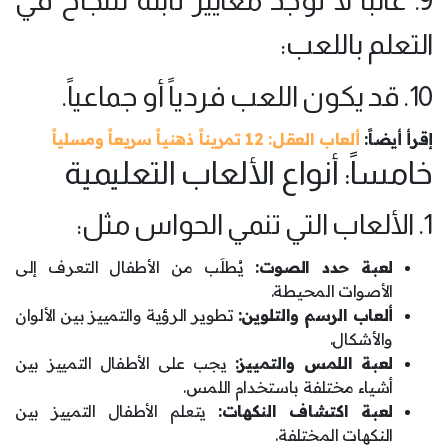
9. غالباً لا توجد معايير ثابتة للنجاح في
التعلم باللعب:
10. قد يكون اللعب فردياً أو جماعياً.
إقرأ أيضاً:
ألعاب العقل: 12 تمريناً ذهنياً سريعاً ومسلياً
خامساً: أنواع الألعاب التعليمية
1. الألعاب التي تنمي الحواس مثل:
لعبة حدد الصوت:
يُطلَب من الأطفال التعرف إلى
الأصوات المحيطة.
ألعاب الرسم والتلوين:
تطوير الرؤية والتمييز بين الألوان
والأشكال.
لعبة اللمس والتمييز:
يجب على الأطفال التمييز بين
أشياء مختلفة باستخدام اللمس.
لعبة اكتشاف النكهات:
يتعلم الأطفال التمييز بين
النكهات المختلفة.