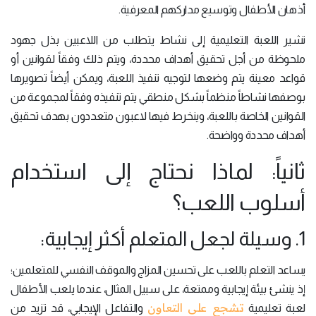
أذهان الأطفال وتوسيع مداركهم المعرفية.
تشير اللعبة التعليمية إلى نشاط يتطلب من اللاعبين بذل جهود
ملحوظة من أجل تحقيق أهداف محددة، ويتم ذلك وفقاً لقوانين أو
قواعد معينة يتم وضعها لتوجيه تنفيذ اللعبة، ويمكن أيضاً تصويرها
بوصفها نشاطاً منظماً بشكل منطقي يتم تنفيذه وفقاً لمجموعة من
القوانين الخاصة باللعبة، وينخرط فيها لاعبون متعددون بهدف تحقيق
أهداف محددة وواضحة.
ثانياً: لماذا نحتاج إلى استخدام
أسلوب اللعب؟
1. وسيلة لجعل المتعلم أكثر إيجابية:
يساعد التعلم باللعب على تحسين المزاج والموقف النفسي للمتعلمين؛
إذ ينشئ بيئة إيجابية وممتعة، على سبيل المثال، عندما يلعب الأطفال
تشجع على التعاون
لعبة تعليمية
والتفاعل الإيجابي، قد تزيد من