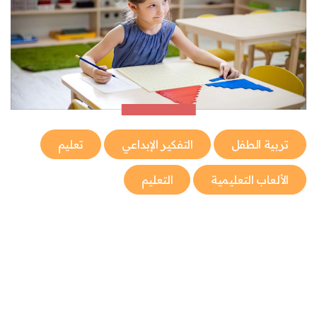
تربية الطفل
التفكير الإبداعي
تعليم
الألعاب التعليمية
التعليم