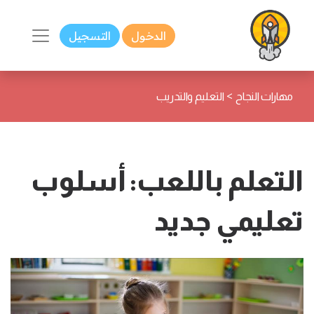
الدخول
التسجيل
>
مهارات النجاح
التعليم والتدريب
التعلم باللعب: أسلوب
تعليمي جديد