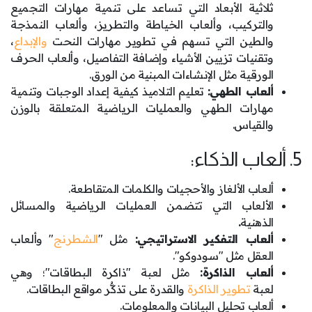
ثلاثية الأبعاد التي تساعد على تنمية مهارات التجميع
والتركيب، وألعاب الخياطة والتطريز، وألعاب النمذجة
والطين التي تسهم في تطوير مهارات النحت
والإبداع
،
وتقنيات تزيين الأشياء وإضافة التفاصيل، وألعاب الحرف
الورقية مثل الإنشاءات المبنية من الورق.
ألعاب الطهي:
تعليم التلاميذ كيفية إعداد الوجبات وتنمية
مهارات الطهي والعمليات الرياضية المتعلقة بالوزن
والقياس.
5. ألعاب الذكاء:
ألعاب الألغاز والأحجيات والكلمات المتقاطعة.
الألعاب التي تتضمن العمليات الرياضية والمسائل
الذهنية
.
ألعاب التفكير الاستراتيجي:
مثل "
الشطرنج
" وألعاب
العقل مثل "سودوكو".
ألعاب الذاكرة:
مثل لعبة "ذاكرة البطاقات"؛ وهي
لعبة
تطوير الذاكرة
والقدرة على تذكُّر مواقع البطاقات.
ألعاب تحليل البيانات والمعلومات.