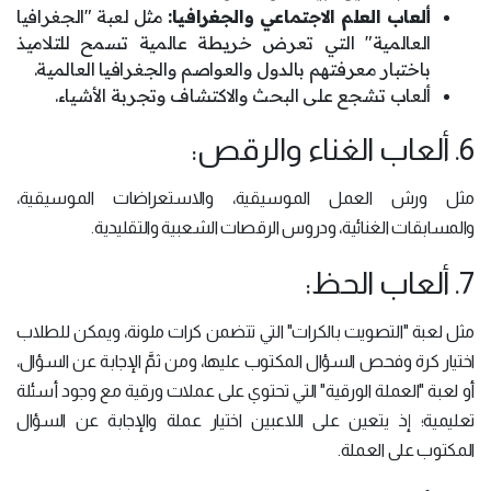
ألعاب العلم الاجتماعي والجغرافيا:
مثل لعبة "الجغرافيا
العالمية" التي تعرض خريطة عالمية تسمح للتلاميذ
باختبار معرفتهم بالدول والعواصم والجغرافيا العالمية.
ألعاب تشجع على البحث والاكتشاف وتجربة الأشياء.
6. ألعاب الغناء والرقص:
مثل ورش العمل الموسيقية، والاستعراضات الموسيقية،
والمسابقات الغنائية، ودروس الرقصات الشعبية والتقليدية.
7. ألعاب الحظ:
مثل لعبة "التصويت بالكرات" التي تتضمن كرات ملونة، ويمكن للطلاب
اختيار كرة وفحص السؤال المكتوب عليها، ومن ثمَّ الإجابة عن السؤال،
أو لعبة "العملة الورقية" التي تحتوي على عملات ورقية مع وجود أسئلة
تعليمية؛ إذ يتعين على اللاعبين اختيار عملة والإجابة عن السؤال
المكتوب على العملة.