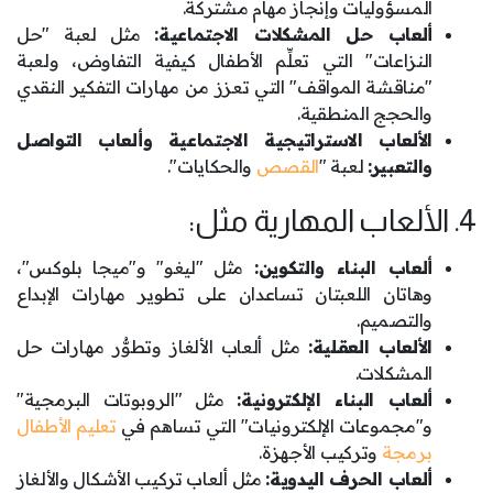
المسؤوليات وإنجاز مهام مشتركة.
ألعاب حل المشكلات الاجتماعية:
مثل لعبة "حل
النزاعات" التي تعلِّم الأطفال كيفية التفاوض، ولعبة
"مناقشة المواقف" التي تعزز من مهارات التفكير النقدي
والحجج المنطقية.
الألعاب الاستراتيجية الاجتماعية وألعاب التواصل
والتعبير:
لعبة "
القصص
والحكايات".
4. الألعاب المهارية مثل:
ألعاب البناء والتكوين:
مثل "ليغو" و"ميجا بلوكس"،
وهاتان اللعبتان تساعدان على تطوير مهارات الإبداع
والتصميم.
الألعاب العقلية:
مثل ألعاب الألغاز وتطوُّر مهارات حل
المشكلات.
ألعاب البناء الإلكترونية:
مثل "الروبوتات البرمجية"
و"مجموعات الإلكترونيات" التي تساهم في
تعليم الأطفال
برمجة
وتركيب الأجهزة.
ألعاب الحرف اليدوية:
مثل ألعاب تركيب الأشكال والألغاز