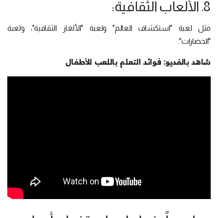
8. الألعاب الثقافية:
مثل لعبة "استكشاف العالم" ولعبة "الألغاز الثقافية"، ولعبة
"الحضارات".
شاهد بالفديو: فوائد التعلم باللعب للأطفال