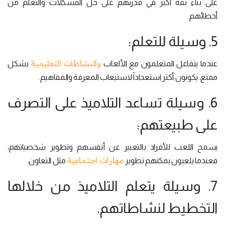
على بناء ثقة أكبر في قدرتهم على حل المشكلات والتعلم من
أخطائهم.
5. وسيلة للتعلم:
والنشاطات التعليمية
عندما يتفاعل المتعلمون مع الألعاب
بشكل
ممتع، يكونون أكثر استعداداً لاستيعاب المعرفة والمفاهيم.
6. وسيلة تساعد التلاميذ على التصرف
على طبيعتهم:
يسمح اللعب للأفراد بالتعبير عن أنفسهم وتطوير شخصياتهم،
مهارات اجتماعية
فعندما يلعبون يمكنهم تطوير
مثل التعاون.
7. وسيلة يتعلم التلاميذ من خلالها
التخطيط لنشاطاتهم.