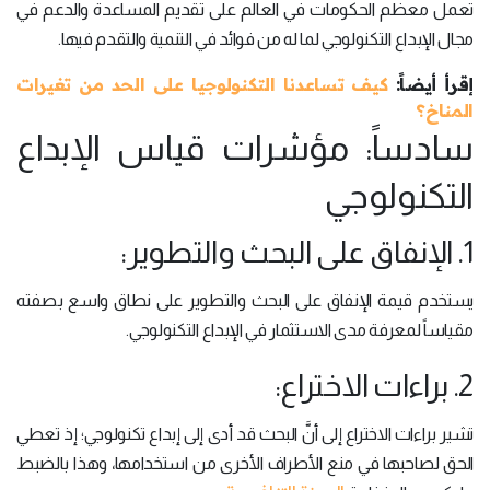
تعمل معظم الحكومات في العالم على تقديم المساعدة والدعم في
مجال الإبداع التكنولوجي لما له من فوائد في التنمية والتقدم فيها.
إقرأ أيضاً:
كيف تساعدنا التكنولوجيا على الحد من تغيرات
المناخ؟
سادساً: مؤشرات قياس الإبداع
التكنولوجي
1. الإنفاق على البحث والتطوير:
يستخدم قيمة الإنفاق على البحث والتطوير على نطاق واسع بصفته
مقياساً لمعرفة مدى الاستثمار في الإبداع التكنولوجي.
2. براءات الاختراع:
تشير براءات الاختراع إلى أنَّ البحث قد أدى إلى إبداع تكنولوجي؛ إذ تعطي
الحق لصاحبها في منع الأطراف الأخرى من استخدامها، وهذا بالضبط