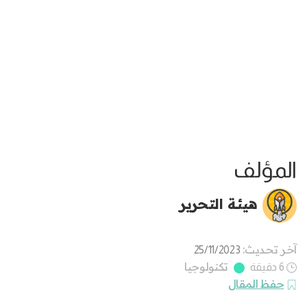
المؤلف
هيئة التحرير
آخر تحديث:
25/11/2023
تكنولوجيا
6 دقيقة
حفظ المقال