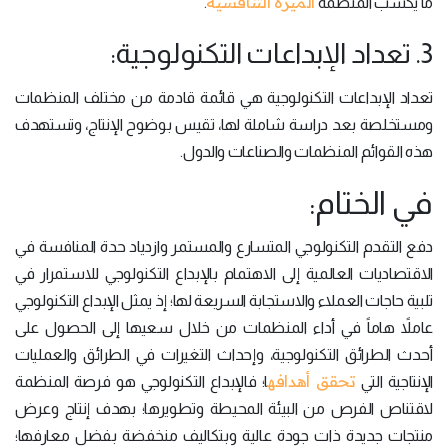
الميزة التنافسية
ما يكسب المنظمة
.
3. تعداد الإبداعات التكنولوجية:
تعداد الإبداعات التكنولوجية هي قائمة قادمة من مختلف المنظمات
ومستخلصة بعد دراسة شاملة لها، تقيس بوضوح الإنتاج، وتستهدف
هذه القوائم المنظمات والصناعات والدول.
في الختام:
دفع التقدم التكنولوجي المتسارع والمستمر وازدياد حدة المنافسة في
الاقتصاديات العالمية إلى الاهتمام بالإبداع التكنولوجي للاستمرار في
تلبية حاجات العملاء والاستجابة السريعة لها؛ إذ يمثل الإبداع التكنولوجي
عاملاً هاماً في أداء المنظمات من خلال سعيها إلى الحصول على
أحدث الطرائق التكنولوجية، وإحداث التغيرات في الطرائق والعمليات
تحقق أهدافه
الإنتاجية التي
ا؛ فالإبداع التكنولوجي هو فرصة المنظمة
لاقتناص الفرص من البيئة المحيطة وتطويرها؛ بهدف إنتاج وعرض
منتجات جديدة ذات جودة عالية وبتكاليف منخفضة بفضل معارفها؛