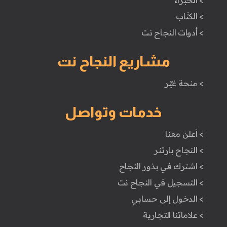
> الخبراء
> الكتَاب
> أدوات النجاح نت
مشاريع النجاح نت
> منحة غيّر
خدمات وتواصل
> أعلن معنا
> النجاح بارتنر
> اشترك في بذور النجاح
> التسجيل في النجاح نت
> الدخول إلى حسابي
> علاماتنا التجارية