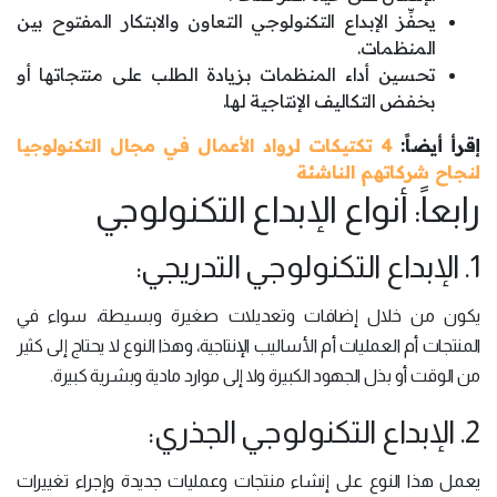
يحفِّز الإبداع التكنولوجي التعاون والابتكار المفتوح بين
المنظمات.
تحسين أداء المنظمات بزيادة الطلب على منتجاتها أو
بخفض التكاليف الإنتاجية لها.
إقرأ أيضاً:
4 تكتيكات لرواد الأعمال في مجال التكنولوجيا
لنجاح شركاتهم الناشئة
رابعاً: أنواع الإبداع التكنولوجي
1. الإبداع التكنولوجي التدريجي:
يكون من خلال إضافات وتعديلات صغيرة وبسيطة، سواء في
المنتجات أم العمليات أم الأساليب الإنتاجية، وهذا النوع لا يحتاج إلى كثير
من الوقت أو بذل الجهود الكبيرة ولا إلى موارد مادية وبشرية كبيرة.
2. الإبداع التكنولوجي الجذري:
يعمل هذا النوع على إنشاء منتجات وعمليات جديدة وإجراء تغييرات