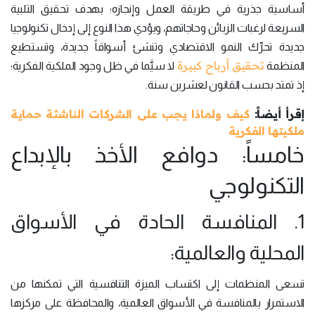
أساسية جذرية في طريقة العمل وإنجازه؛ بهدف تحقيق التلبية
السريعة لرغبات الزبائن وحاجاتهم، ويؤدي هذا النوع إلى إدخال تكنولوجيا
جديدة تحرِّك النمو الاقتصادي وتنشئ أسواقاً جديدة، وتستطيع
تحقيق أرباح كبيرة
المنظمة
لا سيَّما في ظل وجود الملكية الفكرية؛
إذ تمتد بحسب القانون لعشرين سنة.
إقرأ أيضاً:
كيف ولماذا يجب على الشركات الناشئة حماية
ملكيتها الفكرية
خامساً: دوافع الأخذ بالإبداع
التكنولوجي
1. المنافسة الحادة في الأسواق
المحلية والعالمية:
تسعى المنظمات إلى اكتساب الميزة التنافسية التي تمكنها من
الاستمرار بالمنافسة في الأسواق العالمية، والمحافظة على مركزها