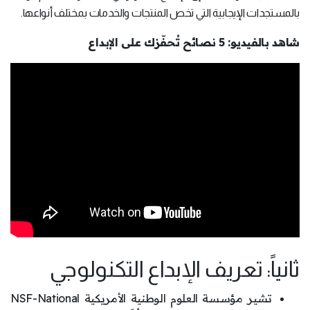
بالمستجدات الإيجابية التي تخص المنتجات والخدمات بمختلف أنواعها.
شاهد بالفيديو: 5 نصائح تُحفّزك على الإبداع
ثانياً: تعريف الإبداع التكنولوجي
تشير مؤسسة العلوم الوطنية الأمريكية NSF-National