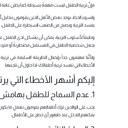
فإنَّ تربية الطفل ليست مهمةً بسيطة كما يظن عامة النا
ولسوء الحظ، يوجد بعض الأهل الذين يقومون بتدليل أطفا
يفسد التربية ويصبح من الصعب السيطرة على الطفل، فيكب
وطبقاً لأسلوب التربية، يمكن أن يتشكل لدى الطفل عقلي
يجعل شخصية الطفل في المستقبل مضطربةً أو مترددة أ
ولأنَّنا مهتمون جداً بإيصال الطريقة السليمة في تر
الأخطاء التي تفسد تربية أطفالك؛ لذا حاول أن تتجنبها.
إليكم أشهر الأخطاء التي يرت
1. عدم السماح للطفل بهامش من المغامرة:
يجب على الوالدين ترك أطفالهم يقومون بعملٍ ما يكون
يمكنهم التدخل عند ظهور أي خطر على الأطفال.