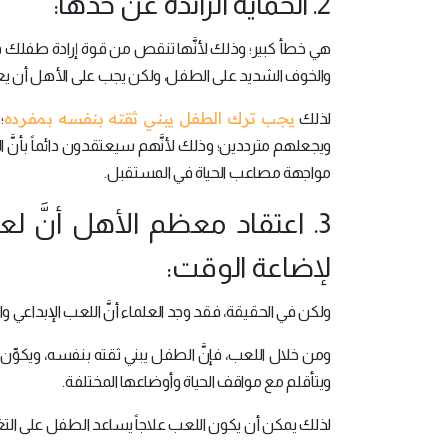
2. الحماية الزائدة عن حدها:
هي خطأ كبير؛ وذلك لأنَّها تنقص من قوة إرادة طفلك في ال
والخوف الشديد على الطفل، ولكن يجب على الأهل أن يعل
يجب ترك الطفل يبني ثقته بنفسه بمفرده
لذلك
؛
ويجعلهم مترددين؛ وذلك لأنَّهم سيعتقدون دائماً بأن
مواجهة مصاعب الحياة في المستقبل.
3. اعتقاد معظم الأهل أنَّ
لإضاعة الوقت:
ولكن في الحقيقة، فقد وجد العلماء أنَّ اللعب الإبداعي 
ومن خلال اللعب، فإنَّ الطفل يبني ثقته بنفسه، ويكوِّن ص
ويتأقلم مع مواقف الحياة وأوضاعها المختلفة.
لذلك يمكن أن يكون اللعب علاجاً يساعد الطفل على الت