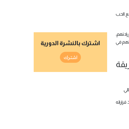
فع الحب
رادتهم،
تهم في
اشترك بالنشرة الدورية
اشترك
يقة
لي.
قراراته