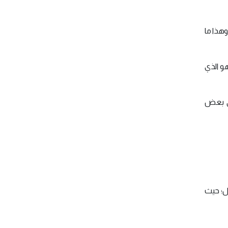
وهذا ما
هو الذي
لى بعض
ل؛ حيث