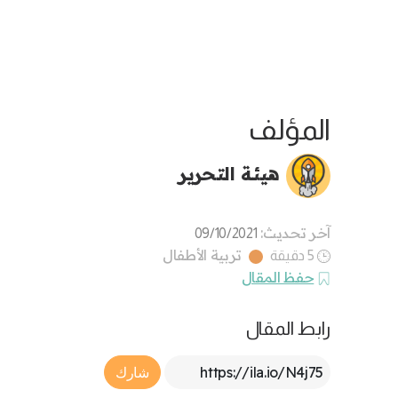
المؤلف
هيئة التحرير
آخر تحديث:
09/10/2021
تربية الأطفال
5 دقيقة
حفظ المقال
رابط المقال
Article Link
شارك