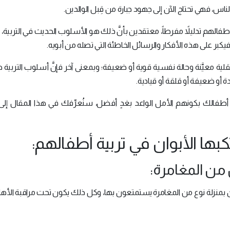
س، فهي تحتاج الآن إلى جهود جبارة من قِبل الوالدين.
لهم تدليلاً مفرطاً، معتقدين بأنَّ ذلك هو الأسلوب الحديث في التربية، 
ر على هذه الأفكار والرسائل الخاطئة التي تصله من أبويه.
ة معيَّنة وحالة نفسية قوية أو ضعيفة؛ وبمعنى آخر فإنَّ أسلوب التربية 
و ضعيفة أو قلقة أو قيادية.
بية أطفالك بكونهم الأمل الواعد بغدٍ أفضل، سنُعرِّفك في هذا المقال إ
كبها الأبوان في تربية أطفالهم:
 بمنزلة نوع من المغامرة يستمتعون بها، وكل ذلك يكون تحت مراقبة الأه