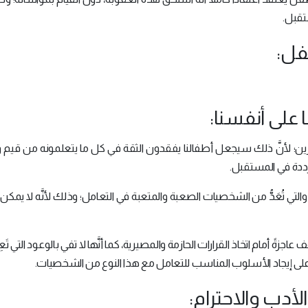
ستقبل.
ين؛ لأنَّ ذلك سيجعل أطفالنا يفقدون الثقة في كل ما يتعلمونه من قيم و
دة في المستقبل.
تُعَدُّ من الشخصيات الصعبة والمتعبة في التعامل؛ وذلك لأنَّه لا يمكن 
اجزةً أمام اتخاذ القرارات الحازمة والمصيرية، كما أنَّها لا تفي بالوعود التي تَعِ
اس على إيجاد الأسلوب المناسب للتعامل مع هذا النوع من الشخصيات.