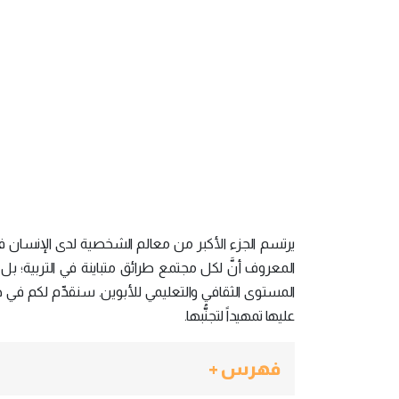
يرتسم الجزء الأكبر من معالم الشخصية لدى الإنسان ف
المعروف أنَّ لكل مجتمع طرائق متباينة في التربية؛ بل
المستوى الثقافي والتعليمي للأبوين. سنقدِّم لكم في 
عليها تمهيداً لتجنُّبها.
فهرس +