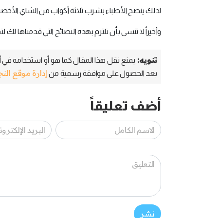
لذلك ينصح الأطباء بشرب ثلاثة أكواب من الشاي الأخضر يو
وأخيراً لا تنسى بأن تلتزم بهذه النصائح التي قدمناها ل
تنويه:
يمنع نقل هذا المقال كما هو أو استخدامه في أي
إدارة موقع الن
بعد الحصول على موافقة رسمية من
أضف تعليقاً
نشر