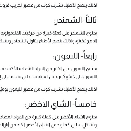
لذلك ينصح الأطباء بشرب كوب من عصير الجريب فروت ال
ثالثاً- الشمندر:
يحتوي الشمندر على كميّة كبيرة من مركبات الفلافونويد ال
الدم وتنقيتهِ، ولذلك ينصح الأطباء بتناول الشمندر وبش
رابعاً- الليمون:
يحتوي الليمون على الكثير من المواد المُضادة للأكسدة
الليمون على كميّةٍ كبيرة من الفيتامينات التي تساعد على 
لذلك ينصح الأطباء بشرب كوب من عصير الليمون يوميّاً، 
خامساً- الشاي الأخضر:
يحتوي الشاي الأخضر على كميّة كبيرة من المواد المضادة
وبشكلٍ سلبي، كما ويحمي الشاي الأخضر الكبد من آثار الم