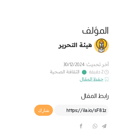
المؤلف
هيئة التحرير
آخر تحديث:
30/12/2024
الثقافة الصحية
2 دقيقة
حفظ المقال
رابط المقال
Article Link
شارك