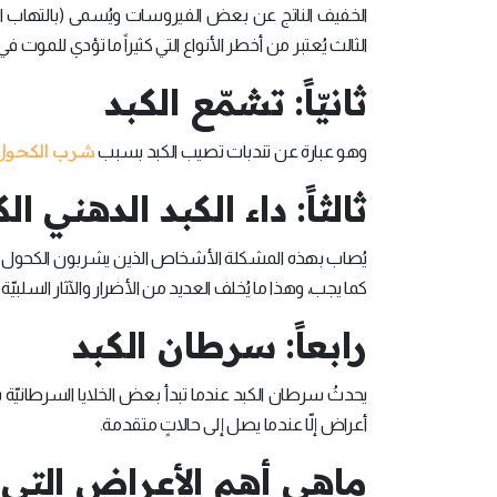
الخفيف الناتج عن بعض الفيروسات ويُسمى (بالتهاب الكبد 
الثالث يُعتبر من أخطر الأنواع التي كثيراً ما تؤدي للموت 
ثانيّاً: تشمّع الكبد
شرب الكحول
وهو عبارة عن تندبات تصيب الكبد بسبب
ثالثاً: داء الكبد الدهني ا
يُصاب بهذه المشكلة الأشخاص الذين يشربون الكحول الضا
كما يجب، وهذا ما يُخلف العديد من الأضرار والآثار السلبيّة
رابعاً: سرطان الكبد
يحدثُ سرطان الكبد عندما تبدأ بعض الخلايا السرطانيّة ب
أعراض إلّا عندما يصل إلى حالاتٍ متقدمة.
ماهي أهم الأعراض التي 