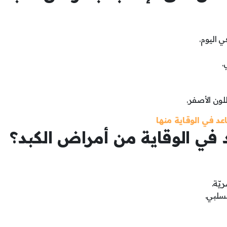
ي اليوم.
.
للون الأصفر.
عد في الوقاية منها
 في الوقاية من أمراض الكبد؟
يّة.
لسلبي.