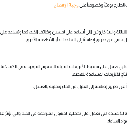
وجبة الإفطار
طازج يوميّاً، وخصوصاً على
.
نباتيّة والبيتا كاروتين التي تُساعد على تحسين وظائف الكبد، كما ويُساعد عل
كل يومي عن طريق إضافتهُ إلى السلطات، أو الأطعمة الأخرى.
 والتي تعمل على تنشيط الأنزيمات المزيلة للسموم الموجودة في الكبد، كما
إنتاج الأنزيمات المساعدة للهضم.
عن طريق إضافتهِ إلى القليل من الماء وتحليتهِ بالعسل.
 للأكسدة التي تعمل على تحطيم الدهون المتراكمة في الكبد والتي تؤثرُ عل
واد السامة.