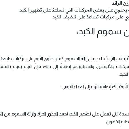
 الزائد.
ّهُ يحتوي على بعض المركبات التي تساعدُ على تطهير الكبد.
توي على مركبات تساعدُ على تنظيف الكبد.
 سموم الكبد:
زيمات التي تُساعد على إزالة السموم، كما ويحتوي الثوم على مركبات طبيعي
مركبات بالأليسين، والسيلينيوم، إضافةً إلى ذلك فإنّ الثوم يقوم بالتخ
لكبد.
ّاً، وكذلك إضافة الثوم إلى الغذاء اليومي.
دة التي تعمل على تطهير الكبد، تحييد الجذور الحرة، وإزالة السموم من الك
طيم الدّهون.