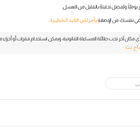
ميّاً، ويُفضل تحليتهُ بالقليل من العسل.
بأمراض الكبد الخطيرة
ك لتقي نفسك من الإصابة
.
 مكان آخر تحت طائلة المساءلة القانونية، ويمكن استخدام فقرات أو أجزاء م
جاح نت