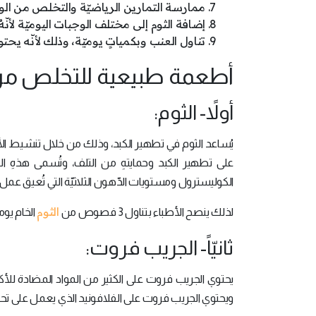
ممارسة التمارين الرياضيّة والتخلص من الوزن
إضافة الثوم إلى مختلف الوجبات اليوميّة لأن
تناول العنب وبكمياتٍ يوميّة، وذلك لأنّه يح
أطعمة طبيعية للتخلص من
أولاً- الثوم:
يُساعد الثوم في تطهير الكبد، وذلك من خلال تنشيط الأن
على تطهير الكبد وحمايتهِ من التلف، وتُسمى هذهِ ال
الكوليسترول ومستويات الدّهون الثلاثيّة التي تُعيق عمل ا
الثوم
لذلك ينصح الأطباء بتناول 3 فصوص من
الخام يومي
ثانيّاً- الجريب فروت:
يحتوي الجريب فروت على الكثير من المواد المضادة للأكس
ويحتوي الجريب فروت على الفلافونيد الذي يعمل على تح