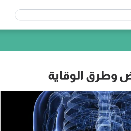
اض وطرق الوقاية