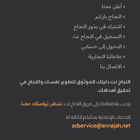
> أعلن معنا
> النجاح بارتنر
> اشترك في بذور النجاح
> التسجيل في النجاح نت
> الدخول إلى حسابي
> علاماتنا التجارية
> الاتصال بنا
النجاح نت دليلك الموثوق لتطوير نفسك والنجاح في
تحقيق أهدافك.
ننتظر تواصلك معنا.
نرحب بانضمامك إلى فريق النجاح نت.
للخدمات الإعلانية يمكنكم الكتابة لنا