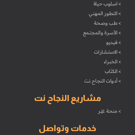
> اسلوب حياة
> التطور المهني
> طب وصحة
> الأسرة والمجتمع
> فيديو
> الاستشارات
> الخبراء
> الكتَاب
> أدوات النجاح نت
مشاريع النجاح نت
> منحة غيّر
خدمات وتواصل