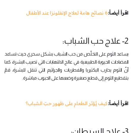
اقرأ أيضاً:
6 نصائح هامة لعلاج الإنفلونزا عند الأطفال
2- علاج حب الشباب:
يساعد الثوم على التخلّص من حب الشباب بشكل سحري حيث تساعد
المضادات الحيوية الطبيعية في عالج الالتهابات التي تصيب البشرة، كما
أنّ الثوم يحارب البكتيريا والفطريات والجراثيم التي تنقل للبشرة، قمْ
بتقطيع الثوم إلى قطع صغيرة وضعها على الحبوب مباشرة.
اقرأ أيضاً:
كيف يُؤثر الطعام على ظهور حبّ الشباب؟
3- علاج السرطان: