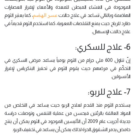
الموجودة في الغشاء المبطن للمعدة والأمعاء لإفراز العصارات
عسر الهضم
الهاضمة وبالتالي تساعد في علاج حالات
، كما يعتبر الثوم
طارد للرياح حيث يمنع التقلصات المعوية، كما استخدم الثوم قديماً في
علاج حالات الإسهال.
6- علاج للسكري:
إنّ تناول 600 ملي جرام من الثوم يومياً يساعد مرضى السكري في
التحكّم في مرضهم حيث يقوم الثوم في تحفيز البنكرياس لإفراز
الأنسولين.
7- علاج للربو:
يستخدم الثوم منذ القدم لعلاج الربو حيث يساعد في التخلص من
المواد العالقة بالرئتين فيحسن من عملية التنفس، وتوصلت دراسة
جديدة أجريت عام 2009 أن الأليسين الموجود في الثوم يمكن أن ينتج
حامض يدمر الشقوق الحرة لذلك يمكن أن يساعد في تخفيف الربو.