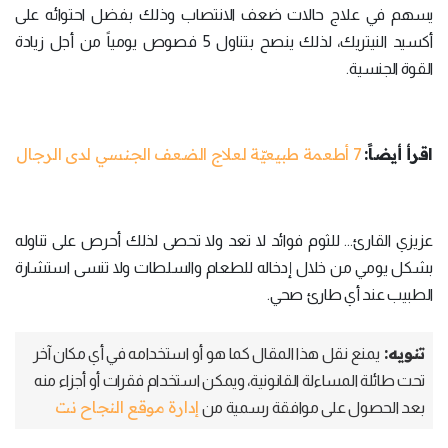
يسهم في علاج حالات ضعف الانتصاب وذلك بفضل احتوائه على
أكسيد النيتريك، لذلك ينصح بتناول 5 فصوص يومياً من أجل زيادة
القوة الجنسية.
اقرأ أيضاً:
7 أطعمة طبيعيّة لعلاج الضعف الجنسي لدى الرجال
عزيزي القارئ... للثوم فوائد لا تعد ولا تحصى لذلك أحرص على تناوله
بشكل يومي من خلال إدخاله للطعام والسلطات ولا تنسى استشارة
الطبيب عند أي طارئ صحي.
تنويه:
يمنع نقل هذا المقال كما هو أو استخدامه في أي مكان آخر
تحت طائلة المساءلة القانونية، ويمكن استخدام فقرات أو أجزاء منه
إدارة موقع النجاح نت
بعد الحصول على موافقة رسمية من