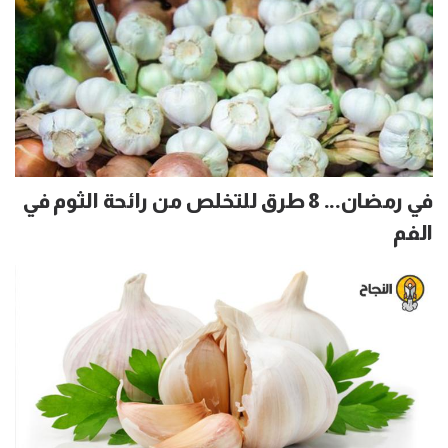
في رمضان... 8 طرق للتخلص من رائحة الثوم في
الفم