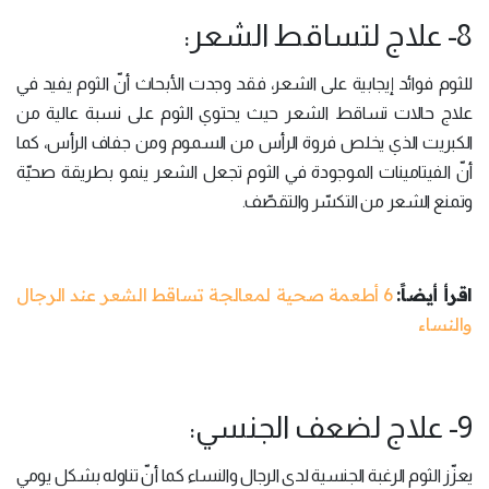
8- علاج لتساقط الشعر:
للثوم فوائد إيجابية على الشعر، فقد وجدت الأبحاث أنّ الثوم يفيد في
علاج حالات تساقط الشعر حيث يحتوي الثوم على نسبة عالية من
الكبريت الذي يخلص فروة الرأس من السموم ومن جفاف الرأس، كما
أنّ الفيتامينات الموجودة في الثوم تجعل الشعر ينمو بطريقة صحيّة
وتمنع الشعر من التكسّر والتقصّف.
اقرأ أيضاً:
6 أطعمة صحية لمعالجة تساقط الشعر عند الرجال
والنساء
9- علاج لضعف الجنسي:
يعزّز الثوم الرغبة الجنسية لدى الرجال والنساء كما أنّ تناوله بشكل يومي