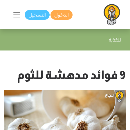
الدخول
التسجيل
التغذية
9 فوائد مدهشة للثوم