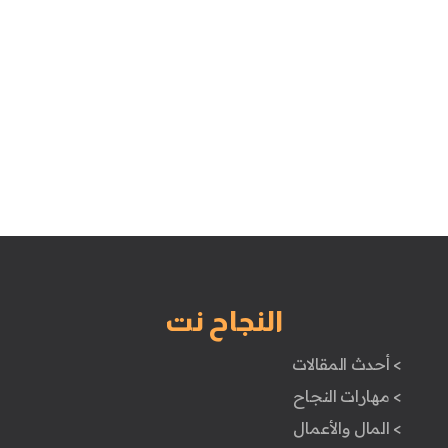
النجاح نت
> أحدث المقالات
> مهارات النجاح
> المال والأعمال