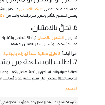
التفكير الإيجابي
قد تساعدك الحركة على
من خلال تنشيط 
الاك
وتقليل الشعور بالألم، وتعزيز احترام الذات، والحد من
6. تحلَّ بالامتنان:
الشعور بالامتنان
قد يحول
تجاه الأشخاص والأشياء في ح
خمسة أشخاص وأشياء تشعر بالامتنان تجاهها.
إقرأ أيضاً:
8 طرق مثالية لتبدأ نهارك بإيجابية
7. اطلب المساعدة من متخصِّص:
الحياة قصيرة، وأنت تستحق أن تعيشها على أكمل وجه؛ لذا
الذي يساعد الأشخاص على تعلم كيفية تحديد أساليب التفك
المصدر
تنويه:
يمنع نقل هذا المقال كما هو أو استخدامه في أي