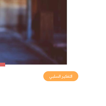
التفكير السلبي