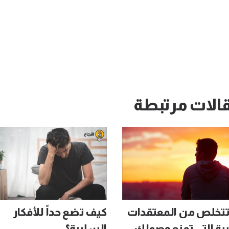
الات مرتبطة
تخلص من المعتقدات
كيف تضع حداً للأفكار
ية التي تمنع وصولك
السلبية؟