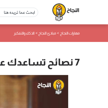
>
>
مهارات النجاح
مبادئ النجاح
الذكاء والتفكير
7 نصائح تساعدك على التخلص من السلبية