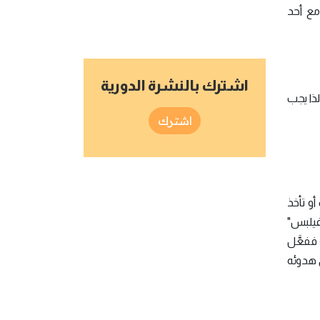
 مع أحد
اشترك بالنشرة الدورية
لذا يجب
اشترك
و تأخذ
 فيلبس"
؛ ففعَّل
 هدوئه