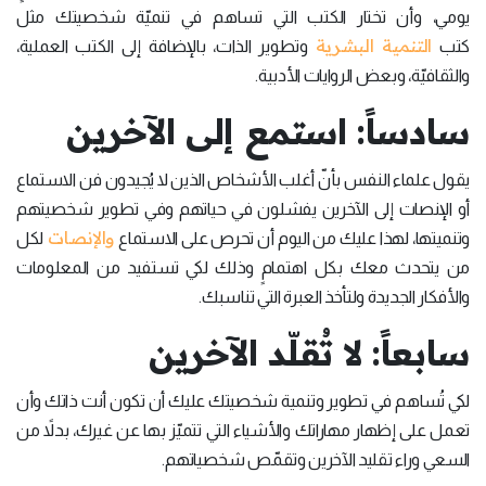
يومي، وأن تختار الكتب التي تساهم في تنميّة شخصيتك مثل
التنمية البشرية
كتب
وتطوير الذات، بالإضافة إلى الكتب العملية،
والثقافيّة، وبعض الروايات الأدبية.
سادساً: استمع إلى الآخرين
يقول علماء النفس بأنّ أغلب الأشخاص الذين لا يُجيدون فن الاستماع
أو الإنصات إلى الآخرين يفشلون في حياتهم وفي تطوير شخصيتهم
والإنصات
وتنميتها، لهذا عليك من اليوم أن تحرص على الاستماع
لكل
من يتحدث معك بكل اهتمامٍ وذلك لكي تستفيد من المعلومات
والأفكار الجديدة ولتأخذ العبرة التي تناسبك.
سابعاً: لا تُقلّد الآخرين
لكي تُساهم في تطوير وتنمية شخصيتك عليك أن تكون أنت ذاتك وأن
تعمل على إظهار مهاراتك والأشياء التي تتميّز بها عن غيرك، بدلاً من
السعي وراء تقليد الآخرين وتقمّص شخصياتهم.