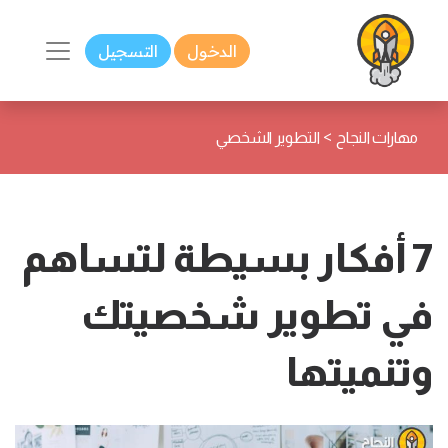
الدخول
التسجيل
>
مهارات النجاح
التطوير الشخصي
7 أفكار بسيطة لتساهم
في تطوير شخصيتك
وتنميتها