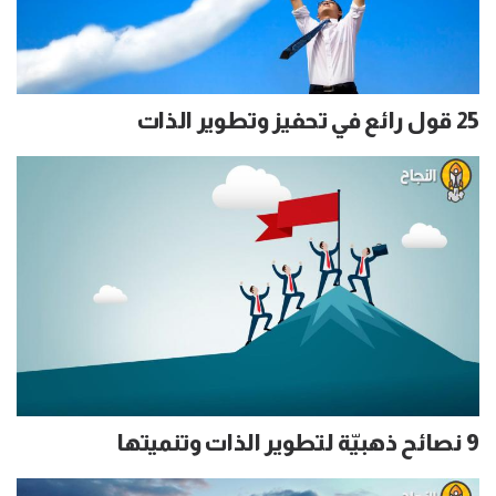
25 قول رائع في تحفيز وتطوير الذات
9 نصائح ذهبيّة لتطوير الذات وتنميتها