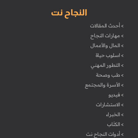
النجاح نت
> أحدث المقالات
> مهارات النجاح
> المال والأعمال
> اسلوب حياة
> التطور المهني
> طب وصحة
> الأسرة والمجتمع
> فيديو
> الاستشارات
> الخبراء
> الكتَاب
> أدوات النجاح نت