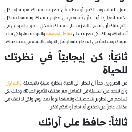
يقول الفيلسوف الكبير أرسطو بأنّ معرفة نفسك هو بداية كل
حكمة، لهذا إذا أردت أن تُساهم في تطوير نفسك وتنميتها بشكلٍ
دائم عليك أن تسعى للتعرّف على نفسك بشكلٍ دقيق والغوص في
نقاط الضعف
أعماقك، وذلك لكي تتعرف على
والقوة فيها، ولكي تحدد
عيوبك وتساهمُ في القضاء عليها وثقل الجوانب الجيدة في شخصيتك.
ثانيّاً: كن إيجابيّاً في نظرتك
للحياة
والتفاؤل
من الضروري جداً أن تنظر إلى الحياة بنظرةٍ مليئةٍ بالإيجابيّة
،
وأن تبتعد عن السلبيّة في التعامل مع مختلف الأمور الحياتيّة، وذلك لكي
تساهم في تطوير شخصيتك وتنميتها يوماً بعد يوم، ولكي لا تقف في
مكانك عاجزاً عن تحقيق أي نجاح أو تقدّم يُذكر.
ثالثاً: حافظ على آرائك