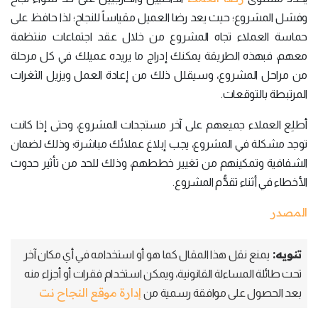
وفشل المشروع؛ حيث يعد رضا العميل مقياساً للنجاح؛ لذا حافظ على
حماسة العملاء تجاه المشروع من خلال عقد اجتماعات منتظمة
معهم، فبهذه الطريقة يمكنك إدراج ما يريده عميلك في كل مرحلة
من مراحل المشروع، وسيقلل ذلك من إعادة العمل ويزيل الثغرات
المرتبطة بالتوقعات.
أطلِع العملاء جميعهم على آخر مستجدات المشروع، وحتى إذا كانت
توجد مشكلة في المشروع، يجب إبلاغ عملائك مباشرة؛ وذلك لضمان
الشفافية وتمكينهم من تغيير خططهم، وذلك للحد من تأثير حدوث
الأخطاء في أثناء تقدُّم المشروع.
المصدر
تنويه:
يمنع نقل هذا المقال كما هو أو استخدامه في أي مكان آخر
تحت طائلة المساءلة القانونية، ويمكن استخدام فقرات أو أجزاء منه
إدارة موقع النجاح نت
بعد الحصول على موافقة رسمية من