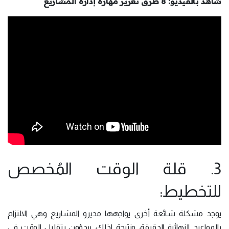
شاهد بالفيديو: 8 طرق تعزيز مهارة إدارة المشاريع
3. قلة الوقت المُخصص
للتخطيط:
يوجد مشكلة شائعة أخرى يواجهها مديرو المشاريع وهي الالتزام
بالمواعيد النهائية الدقيقة، ونتيجة لذلك، يبدؤون بتقليل الوقت في