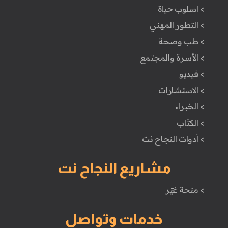
> اسلوب حياة
> التطور المهني
> طب وصحة
> الأسرة والمجتمع
> فيديو
> الاستشارات
> الخبراء
> الكتَاب
> أدوات النجاح نت
مشاريع النجاح نت
> منحة غيّر
خدمات وتواصل