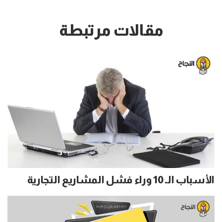
مقالات مرتبطة
الأسباب الـ 10 وراء فشل المشاريع التجارية