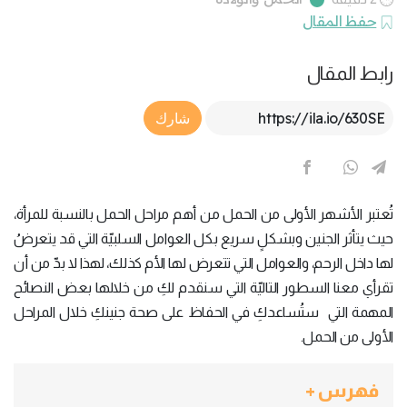
حفظ المقال
رابط المقال
Article Link
شارك
تُعتبر الأشهر الأولى من الحمل من أهم مراحل الحمل بالنسبة للمرأة،
حيث يتأثر الجنين وبشكلٍ سريع بكل العوامل السلبيّة التي قد يتعرضُ
لها داخل الرحم، والعوامل التي تتعرض لها الأم كذلك، لهذا لا بدّ من أن
تقرأي معنا السطور التاليّة التي سنقدم لكِ من خلالها بعض النصائح
المهمة التي ستُساعدكِ في الحفاظ على صحة جنينكِ خلال المراحل
الأولى من الحمل.
فهرس +