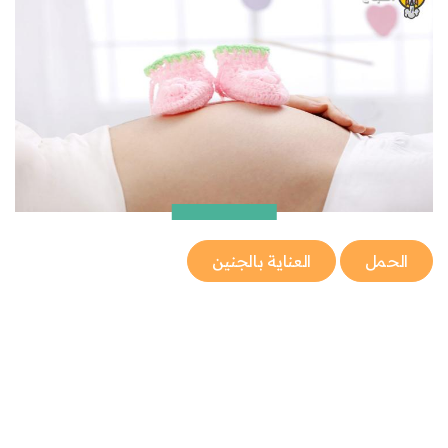
الحمل
العناية بالجنين