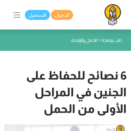
الدخول
التسجيل
>
طب وصحة
الحمل والولادة
6 نصائح للحفاظ على
الجنين في المراحل
الأولى من الحمل