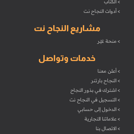
> الكتَاب
> أدوات النجاح نت
مشاريع النجاح نت
> منحة غيّر
خدمات وتواصل
> أعلن معنا
> النجاح بارتنر
> اشترك في بذور النجاح
> التسجيل في النجاح نت
> الدخول إلى حسابي
> علاماتنا التجارية
> الاتصال بنا