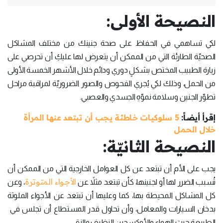
النصيحة الأولى:
لكي تساهمي في الحفاظ على صحة جنينك من مختلف المشاكل
الصحيّة الطارئة التي من الممكن أن يتعرض لها عليكِ أن تحرصي على
زيارة الطبيب المختص بشكلٍ دوري ودائم خلال الأشهر الخمسة الأولى
من الحمل، وذلك لكي يُجري الفحوص والصور الضروريّة لمراقبة مراحل
تطوّر الجنين وسلامة نموّهِ الجسدي والعصبي.
إقرأ أيضاً:
5 سلوكيات خاطئة يجب أن تبتعد عنها المرأة
خلال الحمل
النصيحة الثانيّة:
يجب على الأم أن تبتعد عن كل العوامل الخارجية التي من الممكن أن
الأجواء المتوترة
تُسبب الضرر لها أو لجنينها، كأن تبتعد مثلاً عن
، وعن
كل المشاكل المحيطة بها، كما وعليها أن تبتعد عن الأجواء الملوثة
بدخان السيارات والمعامل، وأن تحاول قدر المستطاع أن تجلس في
الطبيعة حيث الهواء والأوكسجين النظيف والنقي.