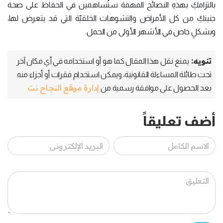
بالتزامكِ بهذهِ النصائح المهمة ستُساهمين في الحفاظ على صحة
جنينكِ من كل الأمراض والتشوهات الخلقيّة التي قد يتعرض لها،
وبشكلٍ خاص في الأشهر الأولى من الحمل.
تنويه:
يمنع نقل هذا المقال كما هو أو استخدامه في أي مكان آخر
تحت طائلة المساءلة القانونية، ويمكن استخدام فقرات أو أجزاء منه
إدارة موقع النجاح نت
بعد الحصول على موافقة رسمية من
أضف تعليقاً