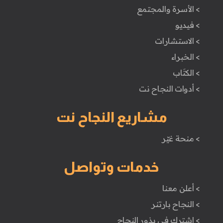
> الأسرة والمجتمع
> فيديو
> الاستشارات
> الخبراء
> الكتَاب
> أدوات النجاح نت
مشاريع النجاح نت
> منحة غيّر
خدمات وتواصل
> أعلن معنا
> النجاح بارتنر
> اشترك في بذور النجاح