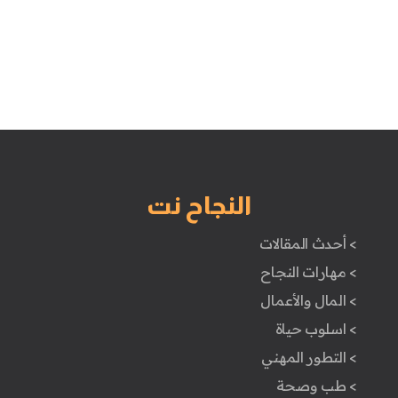
النجاح نت
> أحدث المقالات
> مهارات النجاح
> المال والأعمال
> اسلوب حياة
> التطور المهني
> طب وصحة