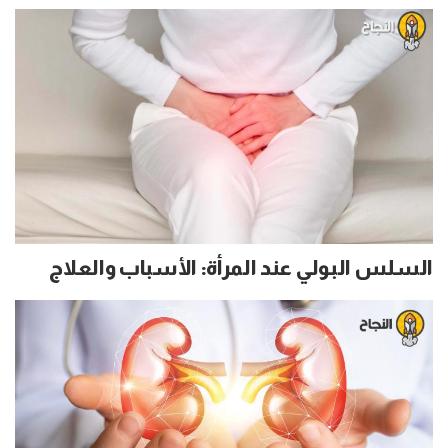
السلس البولي عند المرأة: الأسباب والعلاج