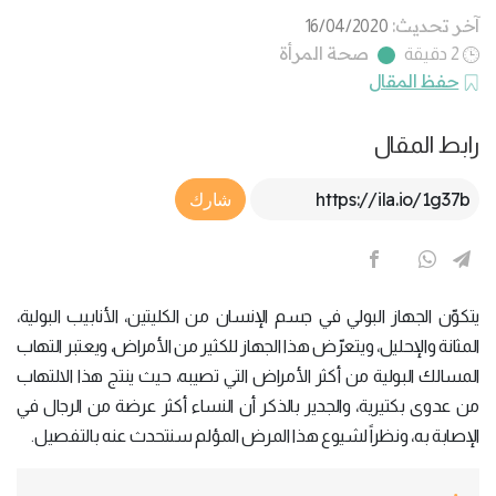
آخر تحديث:
16/04/2020
صحة المرأة
2 دقيقة
حفظ المقال
رابط المقال
Article Link
شارك
يتكوّن الجهاز البولي في جسم الإنسان من الكليتين، الأنابيب البولية،
المثانة والإحليل، ويتعرّض هذا الجهاز للكثير من الأمراض، ويعتبر التهاب
المسالك البولية من أكثر الأمراض التي تصيبه، حيث ينتج هذا الالتهاب
من عدوى بكتيرية، والجدير بالذكر أن النساء أكثر عرضة من الرجال في
الإصابة به، ونظراً لشيوع هذا المرض المؤلم سنتحدث عنه بالتفصيل.