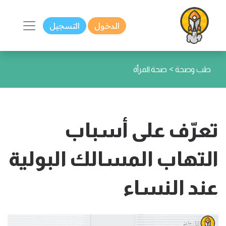
الدخول
التسجيل
>
طب وصحة
صحة المرأة
تعرّف على أسباب
التهاب المسالك البولية
عند النساء