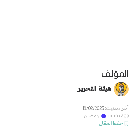
المؤلف
هيئة التحرير
آخر تحديث:
19/02/2025
رمضان
2 دقيقة
حفظ المقال