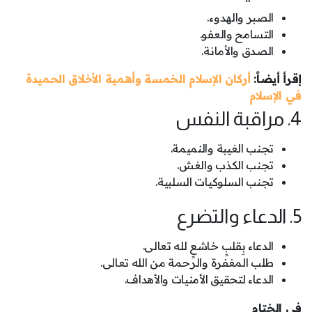
الصبر والهدوء.
التسامح والعفو.
الصدق والأمانة.
إقرأ أيضاً:
أركان الإسلام الخمسة وأهمية الأخلاق الحميدة
في الإسلام
4. مراقبة النفس
تجنب الغيبة والنميمة.
تجنب الكذب والغش.
تجنب السلوكيات السلبية.
5. الدعاء والتضرع
الدعاء بِقلبٍ خاشعٍ لله تعالى.
طلب المغفرة والرحمة من الله تعالى.
الدعاء لتحقيق الأمنيات والأهداف.
في الختام