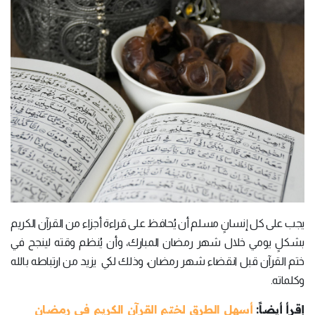
يجب على كل إنسانٍ مسلم أن يُحافظ على قراءة أجزاء من القرآن الكريم
بشكلٍ يومي خلال شهر رمضان المبارك، وأن يُنظم وقته لينجح في
ختم القرآن قبل انقضاء شهر رمضان، وذلك لكي يزيد من ارتباطه بالله
وكلماته.
إقرأ أيضاً:
أسهل الطرق لختم القرآن الكريم في رمضان