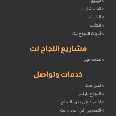
> فيديو
> الاستشارات
> الخبراء
> الكتَاب
> أدوات النجاح نت
مشاريع النجاح نت
> منحة غيّر
خدمات وتواصل
> أعلن معنا
> النجاح بارتنر
> اشترك في بذور النجاح
> التسجيل في النجاح نت