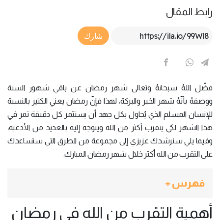
رابط المقال
Article Link
شارك
فضّل اللهُ سبحانهُ وتعالى شهر رمضان عن باقي شهور السنة
ووصفهُ بأنّهُ شهر الخير والبركة، لهذا فإنّ رمضان يعني الكثير بالنسبة
للإنسان المسلم الذي يُحاول بكل جهد أن يستثمر كل دقيقة تمر في
هذا الشهر لكي يتقرب أكثر من الله ويتوجه إليه بالعديد من الأدعية،
وفيما يلي سنرشدك عزيزي إلى مجموعة من الطرق التي ستساعدك
على التقرب من الله أكثر خلال شهر رمضان المبارك.
فهرس +
أهمية التقرب من الله في رمضان