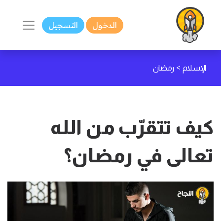
الدخول
التسجيل
>
الإسلام
رمضان
كيف تتقرّب من الله
تعالى في رمضان؟