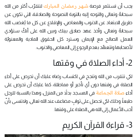
شهر رمضان المبارك
يجب أن تستثمر فرصة
لتتقرّب أكثر من الله
سبحانهُ وتعالى والتوجه إليه بالتوبة النصوحة والصادقة، التي تكون عن
طريق الابتعاد عن الذنوب والمعاصي، والإقلاع عن كل ما يُغضب الله
سبحانهُ وتعالى، وأخذ عهد صادق بينك وبين الله على أنكّ ستؤدي
العمل الصالح مع الإيمان وسترد كل الحقوق المادية والمعنويّة
لأصحابها وتتعهّد بعدم الرجوع إلى المعاصي والذنوب.
2- أداء الصلاة في وقتها
لكي تتقرب من الله وتنجح في اكتساب رضاه عليك أن تحرص على أداء
الصلاة في وقتها دون أي تأخير أو مماطلة، كما عليك أن تحرص على
صلاة الجماعة
أداء
في المسجد بدلاً من المنزل، وهذا بالنسبة للرجل
طبعاً، وذلك لكي تحصل على ثوابٍ مضاعف عند الله تعالى، ولاتنسى بأنّ
أحب الأعمال إلى الله هي الصلاة على وقتها.
3- قراءة القرآن الكريم