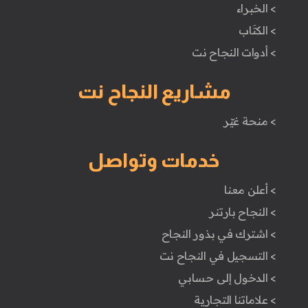
> الخبراء
> الكتَاب
> أدوات النجاح نت
مشاريع النجاح نت
> منحة غيّر
خدمات وتواصل
> أعلن معنا
> النجاح بارتنر
> اشترك في بذور النجاح
> التسجيل في النجاح نت
> الدخول إلى حسابي
> علاماتنا التجارية