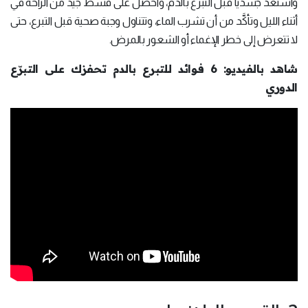
واستعد جسدياً قبل التبرع بالدم، واحصل على قسط جيد من الراحة في
أثناء الليل وتأكَّد من أن تشرب الماء، وتتناول وجبة صحية قبل التبرع، حتى
لا تتعرض إلى خطر الإغماء أو الشعور بالمرض.
شاهد بالفيديو: 6 فوائد للتبرع بالدم تحفزك على التبرّع
الدوري