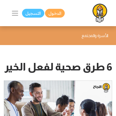
الدخول
التسجيل
الأسرة والمجتمع
6 طرق صحية لفعل الخير