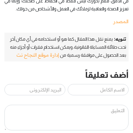
في الأفق، فقم بدورك ليس فقط في الحفاظ على صحتك؛ وإنَّما في
تعزيز الصحة والعافية لزملائك في العمل والأشخاص من حولك.
المصدر
تنويه:
يمنع نقل هذا المقال كما هو أو استخدامه في أي مكان آخر
تحت طائلة المساءلة القانونية، ويمكن استخدام فقرات أو أجزاء منه
إدارة موقع النجاح نت
بعد الحصول على موافقة رسمية من
أضف تعليقاً