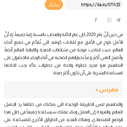
Article Link
شارك
في حين أنَّ عام 2020 كان عام الكآبة والعذاب بالنسبة إلينا جميعاً، إلا أنَّ
الأمل يلوح في الأفق مع لقاحات كوفيد التي تُقدَّم في جميع أنحاء
العالم؛ حيث اجتاحت موجة من نشاطات الصحة واللياقة العالم أيضاً،
وأصبح الناس أكثر وعياً بخياراتهم الصحية في أثناء الوباء، فالحصول على
التطعيم هو مجرد خطوة واحدة من خطوات عدَّة يجب اتخاذها
لمساعدة البشرية على أن تكون أكثر صحة.
فهرس +
والتطعيم ليس الطريقة الوحيدة التي يمكنك من خلالها رد الجميل
للعالم، والعودة إلى العمل وبناء عملك سيساعدنا جميعاً في ظل هذا
الوضع الاقتصادي، وهناك العديد من الطرائق الأخرى للمساعدة على