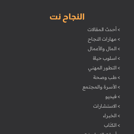
النجاح نت
> أحدث المقالات
> مهارات النجاح
> المال والأعمال
> اسلوب حياة
> التطور المهني
> طب وصحة
> الأسرة والمجتمع
> فيديو
> الاستشارات
> الخبراء
> الكتَاب