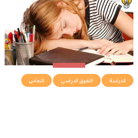
الدراسة
التفوق الدراسي
النعاس