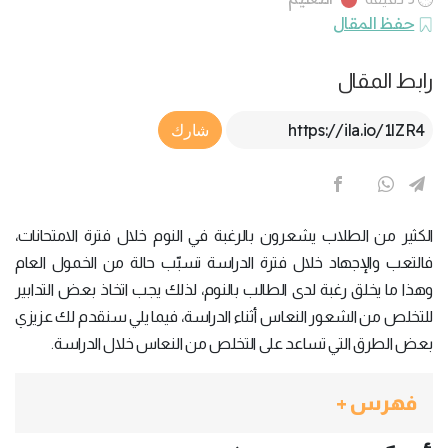
حفظ المقال
رابط المقال
Article Link
شارك
الكثير من الطلاب يشعرون بالرغبة في النوم خلال فترة الامتحانات،
فالتعب والإجهاد خلال فترة الدراسة تسبّب حالة من الخمول العام
وهذا ما يخلق رغبة لدى الطالب بالنوم، لذلك يجب اتخاذ بعض التدابير
للتخلص من الشعور النعاس أثناء الدراسة، فيما يلي سنقدم لك عزيزي
بعض الطرق التي تساعد على التخلص من النعاس خلال الدراسة.
فهرس +