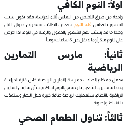
أولاً: النوم الكافي
واحدة من طرق للتخلص من النعاس أثناء الدراسة، فقد يكون سبب
قلة النوم
الشعور بالنعاس
، فبعض الطلاب يسهرون طوال الليل
وهذا ما قد يسبّب لهم الشعور بالخمول والرغبة في النوم، لذا احرص
على النوم مبكراً وما لا يقل عن 8 ساعات يومياً.
ثانياً: مارس التمارين
الرياضية
يهمل معظم الطلاب ممارسة التمارين الرياضية خلال فترة الدراسة
وهذا ما قد يزيد الشعور بالرغبة في النوم، لذلك يجب أن تمارس التمارين
الرياضية بانتظام، ستعطيك الرياضة طاقة كبيرة خلال النهار وستمدّك
بالنشاط والحيوية.
ثالثاً: تناول الطعام الصحي