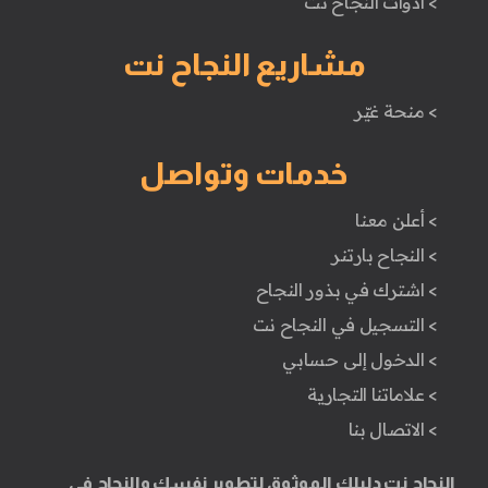
> أدوات النجاح نت
مشاريع النجاح نت
> منحة غيّر
خدمات وتواصل
> أعلن معنا
> النجاح بارتنر
> اشترك في بذور النجاح
> التسجيل في النجاح نت
> الدخول إلى حسابي
> علاماتنا التجارية
> الاتصال بنا
النجاح نت دليلك الموثوق لتطوير نفسك والنجاح في