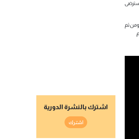
ك سترضى
 ومن ثم
.
اشترك بالنشرة الدورية
اشترك