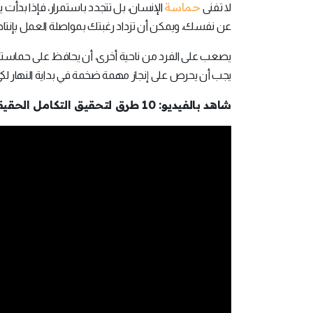
حماسة
لا تفنى
الإنسان، بل تتجدد باستمرار، فإذا بدأت
عن نفسك، ويمكن أن تزداد رغبتك بمواصلة العمل بإنتاجية
يصعب على الفرد من ناحية أخرى، أن يحافظ على حماسته خ
يجب أن يحرص على إنجاز مهمة ضخمة في بداية النهار لكي
شاهد بالفيديو: 10 طرق لتحقيق التكامل الحقيقي بين العمل والحياة