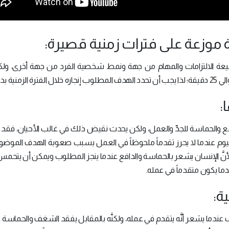
عة الالتزامات والمهام من جهة ونمط شخصية الفرد من جهة أخرى، ولك
زه خلال الفترة الزمنية بدقة.
 والحماسة للجدِّ والعمل، ولكن يحدث نقيض ذلك في غالب الأحيان، فقد تبي
ليوم عندما لا يحرز تقدماً ملحوظاً في العمل بسبب صعوبة الهدف الموضوع،
لأنَّ الإنسان يشعر بالحماسة والدافع عندما ينجز المطلوب ويمكن أن يتحم
ما يكون متقدماً في عمله.
عندما يشعر أنَّه يتقدم في عمله، ولكنَّه بالمقابل يفقد الشغف والحماسة ع