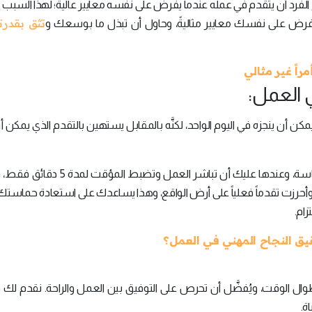
ع الفرد أن يتقدم في عمله عندما يفرض على نفسه معايير عاليةً؛ لهذا السبب
تثق بقدر
ض على نفسك معايير مثاليةً، وحاول أن تبذل ما بوسعك و
 يمكن أن ينجزه في اليوم الواحد، لكنَّه بالمقابل يستهين بالتقدم الذي يمكن أ
والحماسة، وعندها عليك أن تباشر العمل وتضبط المؤ
أحرزت تقدماً فعلياً على أرض الواقع، وهذا يساعدك على استعادة حماستك، 
ام.
 النجاح المهني في العمل؟
طوال الوقت، ويُفضَّل أن تحرص على التوفيق بين العمل والراحة. نقدم لك 