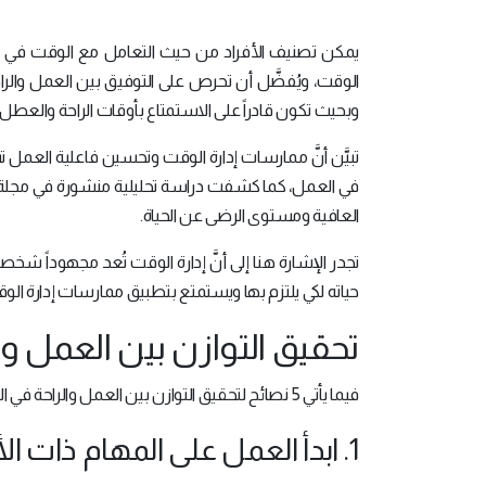
يمكن تصنيف الأفراد من حيث التعامل مع الوقت في ن
الوقت، ويُفضَّل أن تحرص على التوفيق بين العمل وا
وبحيث تكون قادراً على الاستمتاع بأوقات الراحة والعط
تبيَّن أنَّ ممارسات إدارة الوقت وتحسين فاعلية العمل 
العافية ومستوى الرضى عن الحياة.
تجدر الإشارة هنا إلى أنَّ إدارة الوقت تُعد مجهوداً شخ
حياته لكي يلتزم بها ويستمتع بتطبيق ممارسات إدارة الو
تحقيق التوازن بين العمل وال
فيما يأتي 5 نصائح لتحقيق التوازن بين العمل والراحة في الحياة:
1. ابدأ العمل على المهام ذات الأولوية العالية: