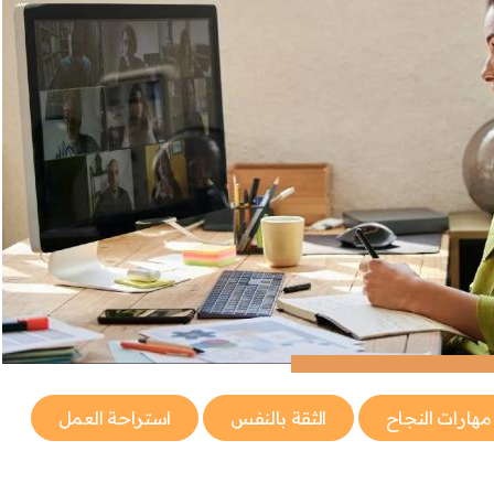
مهارات النجاح
الثقة بالنفس
استراحة العمل