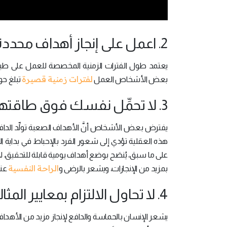
2. اعمل على إنجاز أهداف محددة موزعة على فترات زمنية قصيرة:
يعتمد طول الفترات الزمنية المخصصة للعمل على طبي
لفترات زمنية قصيرة
بعض الأشخاص العمل
تبلغ حوالي 25 دقيقة؛ لذا يجب أن تحدد الهدف المطلوب إنجا
3. لا تحمِّل نفسك فوق طاقتها:
يفترض بعض الأشخاص أنَّ الأهداف الصعبة تولِّد الدافع
هذه العقلية تؤدي إلى شعور الفرد بالإحباط في بداية ا
على ما سبق، يُنصَح بوضع أهداف يومية قابلة للتحقيق، 
الراحة النفسية
بمزيد من الإنجازات، ويشعر بالرضى و
عند
4. لا تحاول الالتزام بمعايير المثالية:
يشعر الإنسان بالحماسة والدافع لإنجاز مزيد من الأهداف 