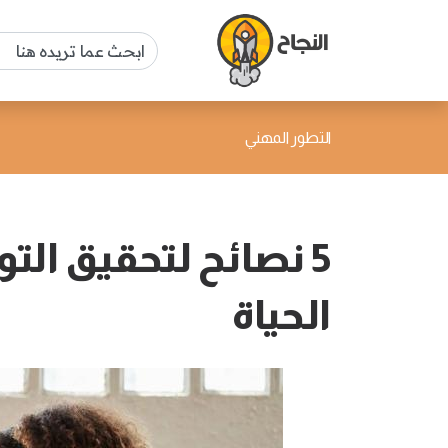
التطور المهني
5 نصائح لتحقيق الت
الحياة