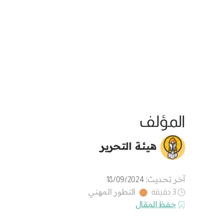
المؤلف
هيئة التحرير
آخر تحديث:
18/09/2024
التطور المهني
3 دقيقة
حفظ المقال