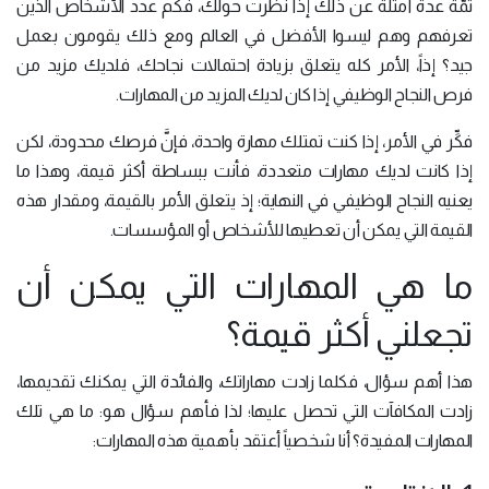
ثمَّة عدة أمثلة عن ذلك إذا نظرت حولك، فكم عدد الأشخاص الذين
تعرفهم وهم ليسوا الأفضل في العالم ومع ذلك يقومون بعمل
جيد؟ إذاً، الأمر كله يتعلق بزيادة احتمالات نجاحك، فلديك مزيد من
فرص النجاح الوظيفي إذا كان لديك المزيد من المهارات.
فكِّر في الأمر، إذا كنت تمتلك مهارة واحدة، فإنَّ فرصك محدودة، لكن
إذا كانت لديك مهارات متعددة، فأنت ببساطة أكثر قيمة، وهذا ما
يعنيه النجاح الوظيفي في النهاية؛ إذ يتعلق الأمر بالقيمة، ومقدار هذه
القيمة التي يمكن أن تعطيها للأشخاص أو المؤسسات.
ما هي المهارات التي يمكن أن
تجعلني أكثر قيمة؟
هذا أهم سؤال، فكلما زادت مهاراتك، والفائدة التي يمكنك تقديمها،
زادت المكافآت التي تحصل عليها؛ لذا فأهم سؤال هو: ما هي تلك
المهارات المفيدة؟ أنا شخصياً أعتقد بأهمية هذه المهارات: