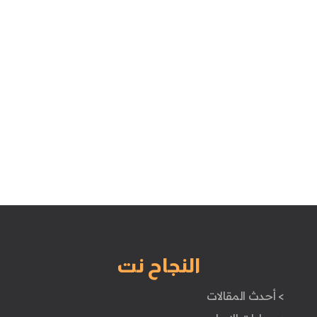
النجاح نت
> أحدث المقالات