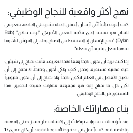
نهج أكثر واقعية للنجاح الوظيفي:
كنت أعرف دائماً أنَّني أريد أن أعيش الحياة بشروطي الخاصة، فتعريفي
للنجاح هو نفسه الذي قدَّمه المغني الأمريكي "بوب ديلان" (Bob
Dylan): "ينجح الإنسان إذا استيقظ في الصباح وخلد إلى الفراش ليلاً، وما
بينهما يفعل ما يريد أن يفعله".
إذا كنت تريد أن تكون ناجحاً وفقاً لهذا التعريف، فأنت تحتاج إلى شيئين:
حياة مهنية مستقرة، ودخل كافٍ، ولكي أكون واضحاً، لا تحتاج إلى أن
تصبح الأفضل في العالم لتكون ناجحاً، ولا تحتاج إلى أن تكون مليونيراً،
لكن كل ما تحتاج إليه هو مجموعة مهارات مفيدة لتحقيق هذا
المستوى من النجاح الوظيفي.
بناء مهاراتك الخاصة:
منذ قُرابة ثلاث سنوات، توصَّلتُ إلى اكتشاف غيَّر مسار حياتي المهنية
والخاصة، فقد كنت أعمل في عدة وظائف مختلفة منذ أن كان عمري 17