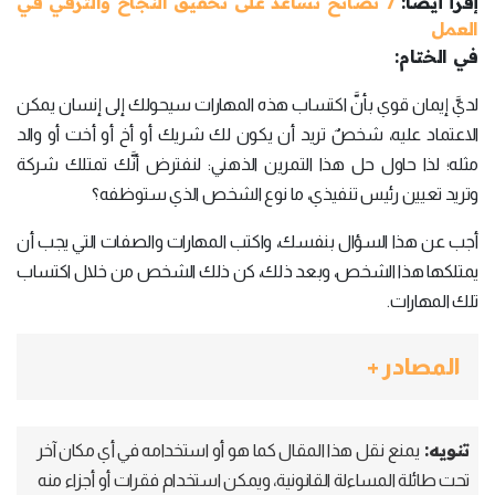
إقرأ أيضاً:
7 نصائح تساعد على تحقيق النجاح والترقي في
العمل
في الختام:
لديَّ إيمان قوي بأنَّ اكتساب هذه المهارات سيحولك إلى إنسان يمكن
الاعتماد عليه، شخصٌ تريد أن يكون لك شريك أو أخ أو أخت أو والد
مثله؛ لذا حاول حل هذا التمرين الذهني: لنفترض أنَّك تمتلك شركة
وتريد تعيين رئيس تنفيذي، ما نوع الشخص الذي ستوظفه؟
أجب عن هذا السؤال بنفسك، واكتب المهارات والصفات التي يجب أن
يمتلكها هذا الشخص، وبعد ذلك، كن ذلك الشخص من خلال اكتساب
تلك المهارات.
المصادر +
تنويه:
يمنع نقل هذا المقال كما هو أو استخدامه في أي مكان آخر
تحت طائلة المساءلة القانونية، ويمكن استخدام فقرات أو أجزاء منه