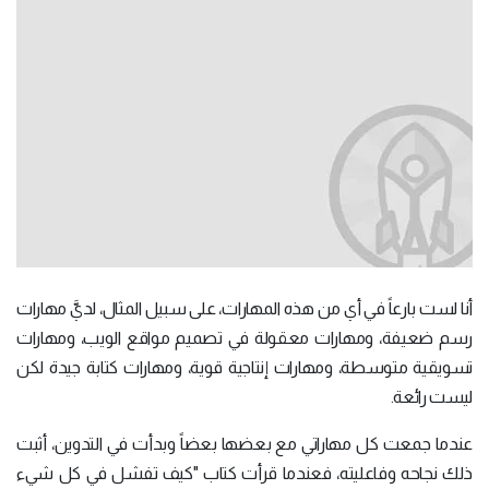
أنا لست بارعاً في أي من هذه المهارات، على سبيل المثال، لديَّ مهارات
رسم ضعيفة، ومهارات معقولة في تصميم مواقع الويب، ومهارات
تسويقية متوسطة، ومهارات إنتاجية قوية، ومهارات كتابة جيدة لكن
ليست رائعة.
عندما جمعت كل مهاراتي مع بعضها بعضاً وبدأت في التدوين، أثبت
ذلك نجاحه وفاعليته، فعندما قرأت كتاب "كيف تفشل في كل شيء