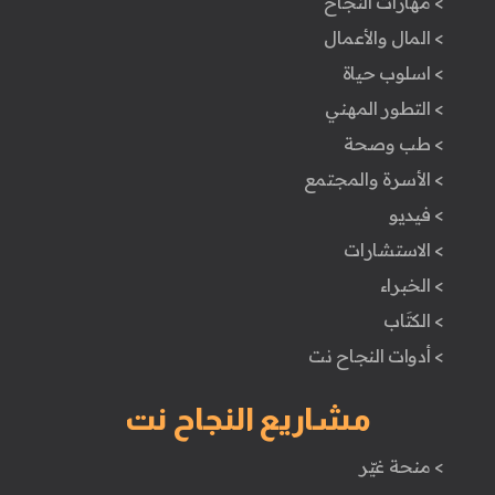
> مهارات النجاح
> المال والأعمال
> اسلوب حياة
> التطور المهني
> طب وصحة
> الأسرة والمجتمع
> فيديو
> الاستشارات
> الخبراء
> الكتَاب
> أدوات النجاح نت
مشاريع النجاح نت
> منحة غيّر