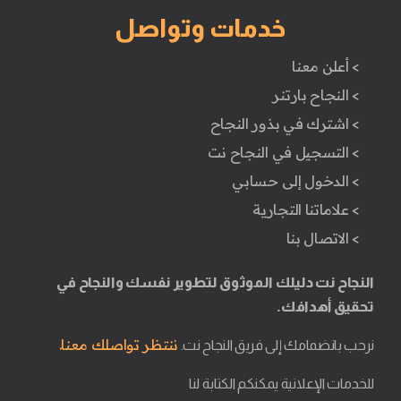
خدمات وتواصل
> أعلن معنا
> النجاح بارتنر
> اشترك في بذور النجاح
> التسجيل في النجاح نت
> الدخول إلى حسابي
> علاماتنا التجارية
> الاتصال بنا
النجاح نت دليلك الموثوق لتطوير نفسك والنجاح في
تحقيق أهدافك.
ننتظر تواصلك معنا.
نرحب بانضمامك إلى فريق النجاح نت.
للخدمات الإعلانية يمكنكم الكتابة لنا