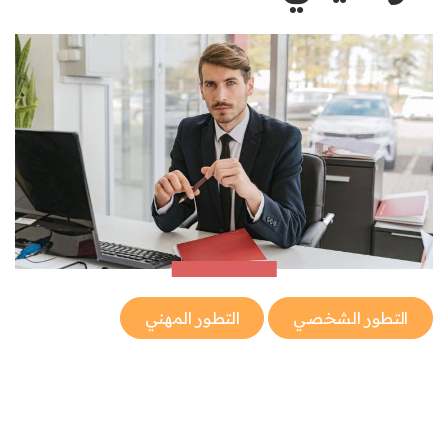
التطور الشخصي
التطور المهني