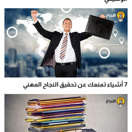
7 أشياء تمنعك عن تحقيق النجاح المهني