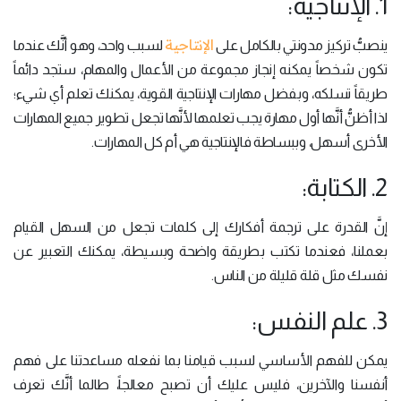
1. الإنتاجية:
الإنتاجية
ينصبُّ تركيز مدونتي بالكامل على
لسبب واحد، وهو أنَّك عندما
تكون شخصاً يمكنه إنجاز مجموعة من الأعمال والمهام، ستجد دائماً
طريقاً تسلكه، وبفضل مهارات الإنتاجية القوية، يمكنك تعلم أي شيء؛
لذا أظنُّ أنَّها أول مهارة يجب تعلمها لأنَّها تجعل تطوير جميع المهارات
الأخرى أسهل، وببساطة فالإنتاجية هي أم كل المهارات.
2. الكتابة:
إنَّ القدرة على ترجمة أفكارك إلى كلمات تجعل من السهل القيام
بعملنا، فعندما تكتب بطريقة واضحة وبسيطة، يمكنك التعبير عن
نفسك مثل قلة قليلة من الناس.
3. علم النفس:
يمكن للفهم الأساسي لسبب قيامنا بما نفعله مساعدتنا على فهم
أنفسنا والآخرين، فليس عليك أن تصبح معالجاً، طالما أنَّك تعرف