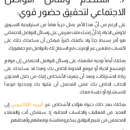
الاجتماعي لتحقيق حضور قوي:
على الرغم من أنَّ هذا الأمر يمثل جزءاً هاماً من استراتيجية التسويق
لكوتش الحياة، إلا أنَّ إنشاء ملف تعريفي على وسائل التواصل الاجتماعي
هو أمر بسيط جداً ولا يكلفك كثيراً، فيمكن أن يساعدك ذلك على
اكتساب متابعين عبر الإنترنت مع السماح لك بالتواصل مع جمهورك.
يمكنك أيضاً توجيه متابعيك على وسائل التواصل الاجتماعي إلى موقع
كوتشينغ الحياة أو موقع المدونة الخاص بك؛ وهذا قد يساعدك على
زيادة الاشتراكات، وبعد أن يتعرف الأشخاص إليك من خلال المحتوى
الجذاب الخاص بك، فمن المحتمل أن يثقوا بك ويحددوا موعداً
للاستشارة أو جلسة معك.
البريد الإلكتروني
يمكنك بعد ذلك دعوة هؤلاء الأشخاص عبر
إلى
العديد من الفعاليات والجلسات المجانية؛ إذ ستتمكن أنت والعملاء
المحتملين من تقييم التوافق بينكم ومناقشة توقعاتهم وأهدافهم.