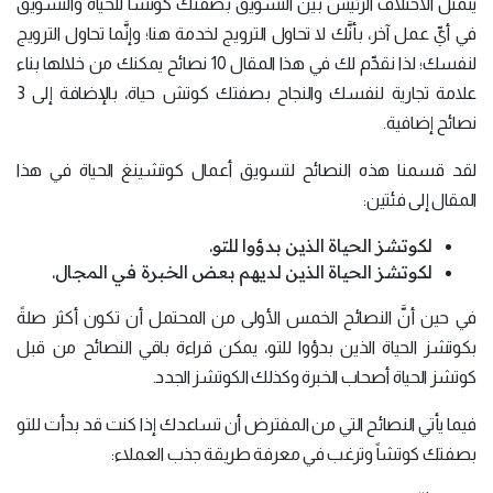
يتمثل الاختلاف الرئيس بين التسويق بصفتك كوتشاً للحياة والتسويق
في أيِّ عمل آخر، بأنَّك لا تحاول الترويج لخدمة هنا؛ وإنَّما تحاول الترويج
لنفسك؛ لذا نقدِّم لك في هذا المقال 10 نصائح يمكنك من خلالها بناء
علامة تجارية لنفسك والنجاح بصفتك كوتش حياة، بالإضافة إلى 3
نصائح إضافية.
لقد قسمنا هذه النصائح لتسويق أعمال كوتشينغ الحياة في هذا
المقال إلى فئتين:
لكوتشز الحياة الذين بدؤوا للتو.
لكوتشز الحياة الذين لديهم بعض الخبرة في المجال.
في حين أنَّ النصائح الخمس الأولى من المحتمل أن تكون أكثر صلةً
بكوتشز الحياة الذين بدؤوا للتو، يمكن قراءة باقي النصائح من قبل
كوتشز الحياة أصحاب الخبرة وكذلك الكوتشز الجدد.
فيما يأتي النصائح التي من المفترض أن تساعدك إذا كنت قد بدأت للتو
بصفتك كوتشاً وترغب في معرفة طريقة جذب العملاء: