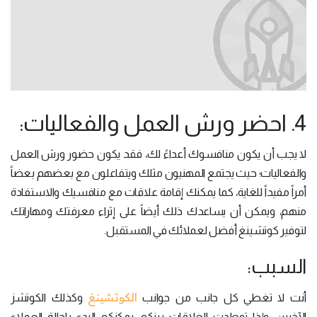
4. احضر ورش العمل والفعاليات:
لا يجب أن يكون منافسوك أعداءً لك، فقد يكون حضور ورش العمل
والفعاليات؛ حيث يجتمع المهنيون مثلك ويتفاعلون مع بعضهم بعضاً
أمراً مفيداً للغاية، كما يمكنك إقامة علاقات مع منافسيك والاستفادة
منهم، ويمكن أن يساعدك ذلك أيضاً على إثراء معرفتك ومهاراتك
لتوفير كوتشينغ أفضل لعملائك في المستقبل.
السبب:
الكوتشينغ
أنت لا تغطي كل جانب من جوانب
وكذلك الكوتشز
الآخرين، وإذا توطدت العلاقات بينكم، يمكنكم البدء بإحالة العملاء