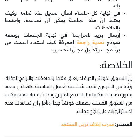
بك.
في نهاية كل جلسة، اسأل العميل عمَّا تعلمه وكيف
يعتقد أنَّ هذه الجلسة يمكن أن تساعده، واحتفظ
بالملاحظات.
إرسال بريد للمراجعة في نهاية الجلسات بوصفه
نموذج
تغذية راجعة
لمعرفة كيف استفاد العملاء من
برنامجك وتحليل مجال التحسين.
الخلاصة:
إنَّ التسويق لكوتش الحياة لا يتعلق فقط بالصفقات والبرامج الجذابة؛
وإنَّما من الضروري تحديد شخصية العميل المناسبة والتعامل معها
بصورة صحيحة، فكلما تفاعلت مع الآخرين وحددتَ احتياجاتهم، تمكنتَ
من التسويق لنفسك بصفتك كوتشاً جيداً، ونأمل أن تساعدك هذه
الاستراتيجيات على إنجاح عملك.
المصدر:
مدرب إيلاف ترين المعتمد