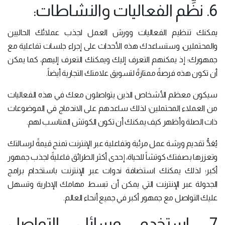
6. نظِّم الفعاليات والنشاطات:
يمكنك تنظيم الفعاليات وورش العمل لجذب عملائك الحاليين
والمحتملين، وستساعدك هذه الأحداث على إجراء جلسات تفاعلية مع
جمهورك؛ إذ يمكنهم التعرف إليك ويمكنك التعرف إليهم، كما يمكن
أن تكون هذه فرصةً ممتازةً لتسويق علامتك التجارية أيضاً.
سيكون معظم الأشخاص الذين يتواصلون معك في هذه الفعاليات
من العملاء المحتملين؛ لذلك ساعدهم على الاندماج في الموضوعات
ذات الصلة وأظهر كيف يمكنك أن تكون الكوتش المناسب لهم.
يُعَدُّ تقديم ورشة عمل مرئية وتفاعلية عبر الإنترنت تمنح قيمةً لرسالتك
وتعززها بصفتك كوتشاً للحياة، إحدى أكثر الطرائق فاعليةً لجذب جمهور
أكبر؛ لذلك يمكنك استضافة ندوات عبر الإنترنت باستخدام برامج
الجدولة عبر الإنترنت التي يمكن أن تبسط مهامك الإدارية وتسهل
عليك التواصل مع جمهور أكبر في جميع أنحاء العالم.
7. استخدم وسائل التواصل