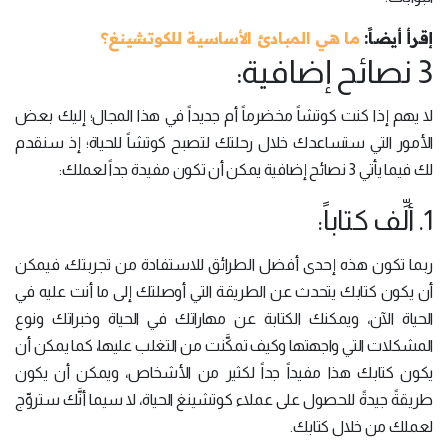
إقرأ أيضاً:
ما هي المبادئ الأساسية للكوتشينغ؟
3 نصائح إضافية:
لا يهم إذا كنت كوتشاً مخضرماً أم جديداً في هذا المجال؛ إليك بعض
الأمور التي ستساعدك خلال رحلتك لتصبح كوتشاً للحياة؛ إذ سنقدم
لك فيما يأتي 3 نصائح إضافية يمكن أن تكون مفيدة جداً لعملك:
1. ألِّف كتاباً:
ربما تكون هذه إحدى أفضل الطرائق للاستفادة من تجربتك، فيمكن
أن يكون كتابك يتحدث عن الطريقة التي أوصلتك إلى ما أنت عليه في
الحياة الآن، ويمكنك الكتابة عن مهاراتك في الحياة وخبراتك ونوع
المشكلات التي واجهتها وكيف تمكَّنت من التغلب عليها، كما يمكن أن
يكون كتابك هذا مفيداً جداً لكثير من الأشخاص، ويمكن أن يكون
طريقةً جيدةً للحصول على عملاء كوتشينغ الحياة، لا سيما أنَّك ستروِّج
لعملك من خلال كتابك.