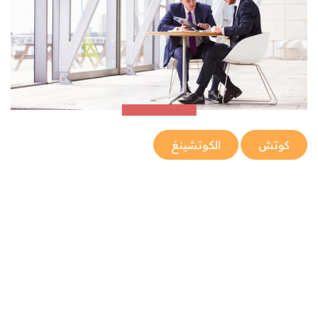
كوتش
الكوتشينغ