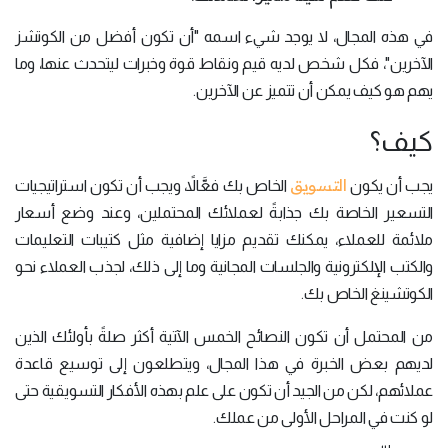
في هذه المجال، لا يوجد شيء اسمه "أن تكون أفضل من الكوتشز
الآخرين"، فكل شخص لديه قيم ونقاط قوة وخبرات ليتحدث عنها، وما
يهم هو كيف يمكن أن تتميز عن الآخرين.
كيف؟
التسويق
يجب أن يكون
الخاص بك فعَّالاً، ويجب أن تكون استراتيجيات
التسعير الخاصة بك جذابةً لعملائك المحتملين، وعند وضع أسعار
ملائمة للعملاء، يمكنك تقديم مزايا إضافية مثل كتيبات التعليمات
والكتب الإلكترونية والجلسات المجانية وما إلى ذلك، لجذب العملاء نحو
الكوتشينغ الخاص بك.
من المحتمل أن تكون النصائح الخمس الآتية أكثر صلةً بأولئك الذين
لديهم بعض الخبرة في هذا المجال، ويتطلعون إلى توسيع قاعدة
عملائهم، لكن من الجيد أن تكون على علم بهذه الأفكار التسويقية حتى
لو كنت في المراحل الأولى من عملك.