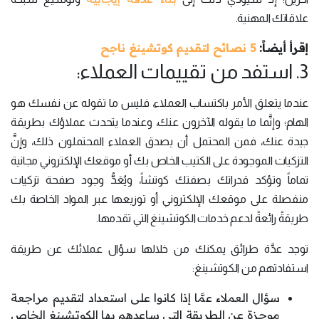
علاقاتك المهنية.
إقرأ أيضاً:
5 نصائح لتقديم كوتشينغ ناجح
3. استفد من تقييمات العملاء:
عندما يتعلق الأمر باكتساب العملاء، فليس ما تقوله عن نفسك هو
الهام؛ وإنَّما ما يقوله الآخرون عنك، وعندما يتحدث عملاؤك بطريقة
جيدة عنك، فمن المحتمل أن يصدق العملاء المحتملون ذلك، وإنَّ
التزكيات الموجودة على الكتيب الخاص بك أو موقعك الإلكتروني مجانية
تماماً وتؤكد قدراتك بصفتك كوتشاً، ويُعَدُّ وجود صفحة تزكيات
منفصلة على موقعك الإلكتروني أو توزيعها عبر المواد الخاصة بك
طريقةً رائعةً لدعم خدمات الكوتشينغ التي تقدمها.
توجد عدَّة طرائق يمكنك من خلالها سؤال عملائك عن طريقة
استفادتهم من الكوتشينغ:
سؤال العملاء عمَّا إذا كانوا على استعداد لتقديم مراجعة
موجزة عن الطريقة التي ساعدهم بها الكوتشينغ الخاص