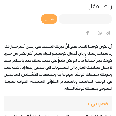
رابط المقال
Article Link
شارك
أن تكون كوتشاً للحياة، يعني أنَّ خبرتك المهنية هي إحدى أهم مهاراتك؛
إذ يتطلب إنشاء وإدارة أعمال كوتشينغ الحياة بنجاح أكثر بكثير من مجرد
كونك خبيراً ميدانياً، فإذا لم تكن قادراً على جذب عملاء جدد بانتظام، فقد
لا يصل نشاطك التجاري إلى المستويات التي تسعى إليها؛ إذاً، كيف تثبت
وجودك بصفتك كوتشاً موثوقاً به وتستهدف الأشخاص المناسبين
في الوقت المناسب وباستخدام الطرائق المناسبة؟ الجواب بسيط:
التسويق بصفتك كوتشاً للحياة.
فهرس +