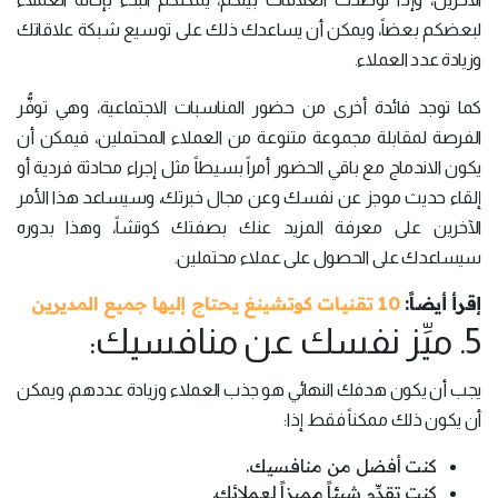
لبعضكم بعضاً، ويمكن أن يساعدك ذلك على توسيع شبكة علاقاتك
وزيادة عدد العملاء.
كما توجد فائدة أخرى من حضور المناسبات الاجتماعية، وهي توفُّر
الفرصة لمقابلة مجموعة متنوعة من العملاء المحتملين، فيمكن أن
يكون الاندماج مع باقي الحضور أمراً بسيطاً مثل إجراء محادثة فردية أو
إلقاء حديث موجز عن نفسك وعن مجال خبرتك، وسيساعد هذا الأمر
الآخرين على معرفة المزيد عنك بصفتك كوتشاً، وهذا بدوره
سيساعدك على الحصول على عملاء محتملين.
إقرأ أيضاً:
10 تقنيات كوتشينغ يحتاج إليها جميع المديرين
5. ميِّز نفسك عن منافسيك:
يجب أن يكون هدفك النهائي هو جذب العملاء وزيادة عددهم، ويمكن
أن يكون ذلك ممكناً فقط إذا:
كنت أفضل من منافسيك.
كنت تقدِّم شيئاً مميزاً لعملائك.