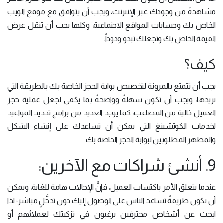
مشاهدةً من وجودك عبر الإنترنت، ويجب أن يتوافق مع موقع الويب
الخاص بك وحسابات المواقع الاجتماعية، وكلها يجب أن تنقل عرض
القيمة الخاص بك وتجعلك تبدو ودوداً.
كيف؟
يجب أن تتمتع بالمرونة لتخصيص بوابة الحجز الخاصة بك بالطريقة التي
تريدها، ويجب أن تكون سهلةً وواضحةً بما يكفي لجعل عملية حجز
العميل خالية من المصاعب، كما يوجد العديد من برامج تحديد المواعيد
لخدمات الكوتشينغ التي يمكن أن تساعدك على إنشاء الشكل
والمظهر المطلوبين لبوابة الحجز الخاصة بك.
9. أنشئ شراكات مع الآخرين:
عندما يتعلق الأمر باكتساب العميل، فإنَّ الإحالات هامة للغاية، ويمكن
أن تكون طريقةً تساعد الناس على الوصول إليك دون تدخُّلٍ مباشر؛ لذا
ابحث عن أشخاص محترفين يرغبون في تزكيتك لعملائهم أو