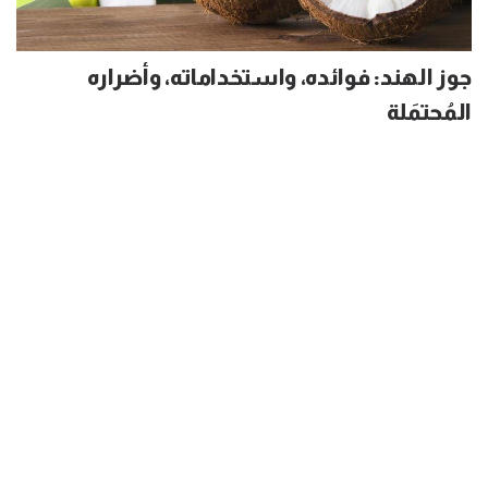
جوز الهند: فوائده، واستخداماته، وأضراره
المُحتمَلة