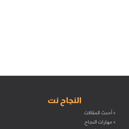
النجاح نت
> أحدث المقالات
> مهارات النجاح