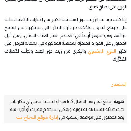
الوزن على نطاقٍ ضيق.
إذا كنت تريد شراء زيت جوز الهند ثمَّة الكثير من الخيارات الرائعة المتاحة
على موقع أمازون والآلاف من آراء الزبائن التي سيكون من الممتع
قرائتها، وهو متوفرٌ أيضاً في معظم متاجر الغذاء الصحي. ومن أجل
الحصول على الفوائد الصحيّة المذهلة المذكورة في المقالة احرص على
النوع العضوي
اختيار
والبِكري من زيت جوز الهند وتجنَّب الأصناف
المُكرَّرة.
المصدر
تنويه:
يمنع نقل هذا المقال كما هو أو استخدامه في أي مكان آخر
تحت طائلة المساءلة القانونية، ويمكن استخدام فقرات أو أجزاء منه
إدارة موقع النجاح نت
بعد الحصول على موافقة رسمية من