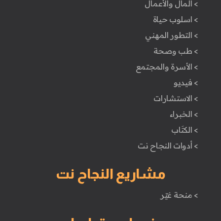
> المال والأعمال
> اسلوب حياة
> التطور المهني
> طب وصحة
> الأسرة والمجتمع
> فيديو
> الاستشارات
> الخبراء
> الكتَاب
> أدوات النجاح نت
مشاريع النجاح نت
> منحة غيّر