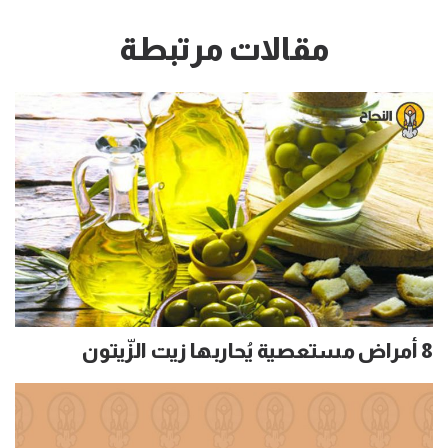
مقالات مرتبطة
8 أمراض مستعصية يُحاربها زيت الزّيتون