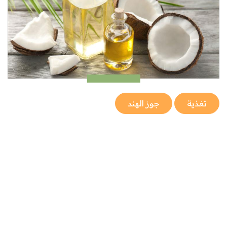
تغذية
جوز الهند