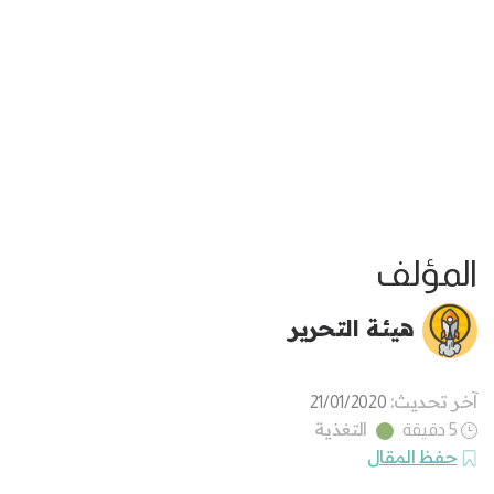
المؤلف
هيئة التحرير
آخر تحديث:
21/01/2020
التغذية
5 دقيقة
حفظ المقال