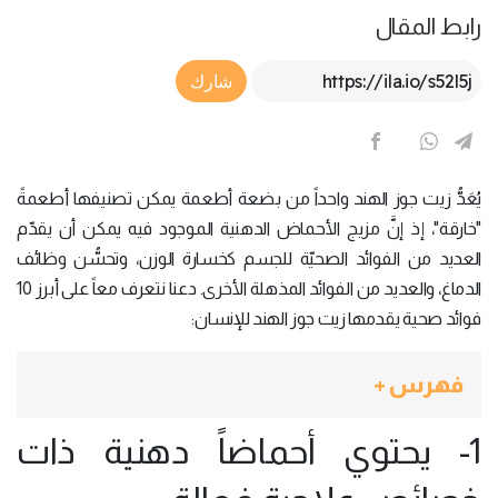
رابط المقال
Article Link
شارك
يُعَدُّ زيت جوز الهند واحداً من بضعة أطعمة يمكن تصنيفها أطعمةً
"خارقة"، إذ إنَّ مزيج الأحماض الدهنية الموجود فيه يمكن أن يقدّم
العديد من الفوائد الصحيّة للجسم كخسارة الوزن، وتحسُّن وظائف
الدماغ، والعديد من الفوائد المذهلة الأخرى. دعنا نتعرف معاً على أبرز 10
فوائد صحية يقدمها زيت جوز الهند للإنسان:
فهرس +
1- يحتوي أحماضاً دهنية ذات