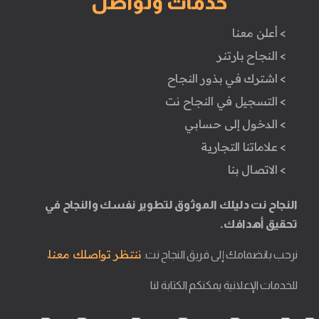
خدمات وتواصل
> أعلن معنا
> النجاح بارتنر
> اشترك في بذور النجاح
> التسجيل في النجاح نت
> الدخول إلى حسابي
> علاماتنا التجارية
> الاتصال بنا
النجاح نت دليلك الموثوق لتطوير نفسك والنجاح في
تحقيق أهدافك.
ننتظر تواصلك معنا.
نرحب بانضمامك إلى فريق النجاح نت.
للخدمات الإعلانية يمكنكم الكتابة لنا