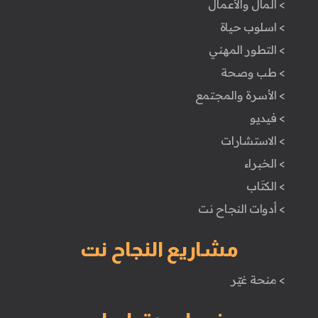
> المال والأعمال
> اسلوب حياة
> التطور المهني
> طب وصحة
> الأسرة والمجتمع
> فيديو
> الاستشارات
> الخبراء
> الكتَاب
> أدوات النجاح نت
مشاريع النجاح نت
> منحة غيّر