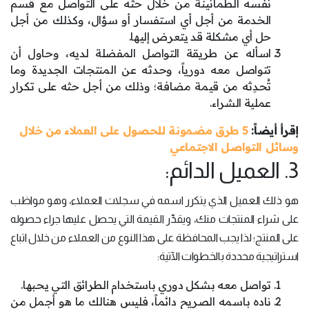
نفسه الطمأنينة من خلال حثه على التواصل مع قسم
الخدمة من أجل أي استفسار أو سؤال، وكذلك من أجل
حل أي مشكلة قد يتعرض إليها.
اسأله عن طريقة التواصل المفضلة لديه، وحاول أن
تتواصل معه دورياً، وحدثه عن المنتجات الجديدة وما
تُحدِثه من قيمة مضافة؛ وذلك من أجل حثه على تكرار
عملية الشراء.
إقرأ أيضاً:
5 طرق مضمونة للحصول على العملاء من خلال
وسائل التواصل الاجتماعي
3. العميل الدائم:
هو ذلك العميل الذي يتكرر اسمه في سجلات العملاء، وهو مواظب
على شراء المنتجات منك، ويقدِّر القيمة التي يحصل عليها جراء حصوله
على المنتج؛ لذا يجب المحافظة على هذا النوع من العملاء من خلال اتباع
استراتيجية محددة بالخطوات الآتية:
تواصل معه بشكل دوري باستخدام الطرائق التي يحبها.
ناده باسمه الصريح دائماً، فليس هنالك ما هو أجمل من