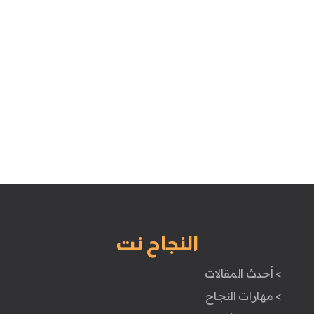
النجاح نت
> أحدث المقالات
> مهارات النجاح