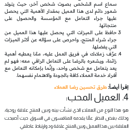
سماع اسم الشخص بصوت شخص آخر، حيث يتولد
شعور دائم لدى هذا العميل بمقدار الأهمية التي يحصل
عليها جراء التعامل مع المؤسسة والحصول على
منتجاتها.
حافظ على الميزات التي يحصل عليها هذا العميل من
جراء شراء المنتج، واحرص على سؤاله عن أكثر الميزات
التي يفضلها.
عرِّف زملاءك في فريق العمل عليه، ممَّا يعطيه أهمية
زائدة، ويشعره بالرضا على التعامل الراقي معه؛ فهو لم
يعد يتعامل مع شخص واحد، وإنَّما بإمكانه التعامل مع
أفراد خدمة العملاء كافة بالجودة والاهتمام نفسهما.
إقرأ أيضاً:
طرق تحسين رضا العملاء
4. العميل المحب:
هو هذا النوع من العملاء الذي نشأت بينه وبين المنتج علاقة روحية،
وذلك بغض النظر عمَّا يقدمه المنافسون في السوق، حيث أصبحت
العلاقة بين هذا العميل وبين المنتج علاقة ود وارتباط عاطفي.