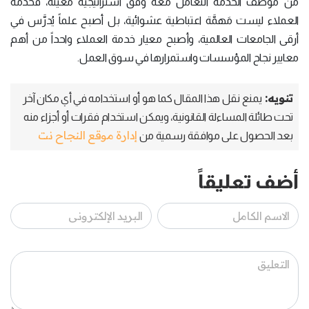
من موظف الخدمة التعامل معه وفق استراتيجية معينة، فخدمة
العملاء ليست مَهمَّة اعتباطية عشوائية، بل أصبح علماً يُدرَّس في
أرقى الجامعات العالمية، وأصبح معيار خدمة العملاء واحداً من أهم
معايير نجاح المؤسسات واستمرارها في سوق العمل.
تنويه:
يمنع نقل هذا المقال كما هو أو استخدامه في أي مكان آخر
تحت طائلة المساءلة القانونية، ويمكن استخدام فقرات أو أجزاء منه
إدارة موقع النجاح نت
بعد الحصول على موافقة رسمية من
أضف تعليقاً