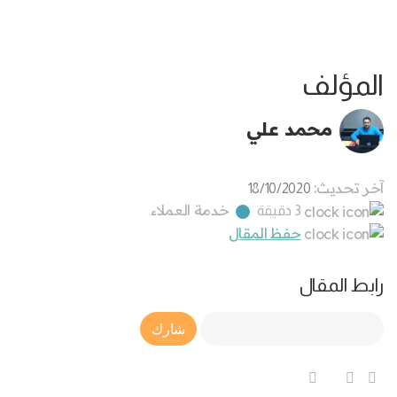
المؤلف
محمد علي
آخر تحديث:
18/10/2020
خدمة العملاء
3 دقيقة
حفظ المقال
رابط المقال
Article Link
شارك