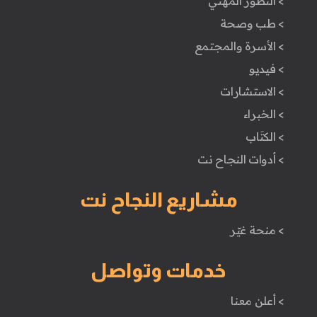
> التطور المهني
> طب وصحة
> الأسرة والمجتمع
> فيديو
> الاستشارات
> الخبراء
> الكتَاب
> أدوات النجاح نت
مشاريع النجاح نت
> منحة غيّر
خدمات وتواصل
> أعلن معنا