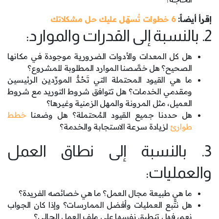
إقرأ أيضاً:
6 خطوات تُسهّل عليك حل مشكلاتك
2. بالنسبة إلى القدرات والموارد:
هل كل المعدات والأدوات الضرورية موجودة في مكانها
الصحيح؟ هل خصَّصنا الموارد المطلوبة للمشروع؟
ما هي القيود المحتملة التي تَحُدُّ المورِّدين الرئيسين
ومقدمي الخدمات؟ هل تتوافق شروط التوريد مع شروط
العميل، مثل المرونة والمهل الزمنية وغيرها؟
هل حددنا جميع القيود المُحتملة؟ هل وضعنا
خطط
طوارئ
لزيادة سرعة الاستجابة والخدمة؟
3. بالنسبة إلى نطاق العمل
والعمليات:
ما هي طبيعة مجال العمل؟ ما هي خصائصه الفريدة؟
هل نتَّبع العمليات وأفضل الممارسات؟ وإذا كان الجواب
نعم، فهل تنطبق نفسها على ملف العمل الحالي؟