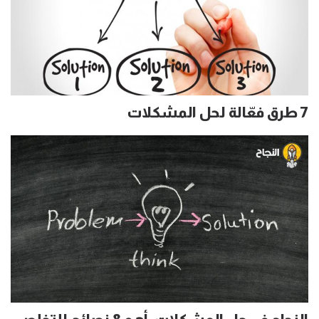
7 طرق فعّالة لحل المشكلات