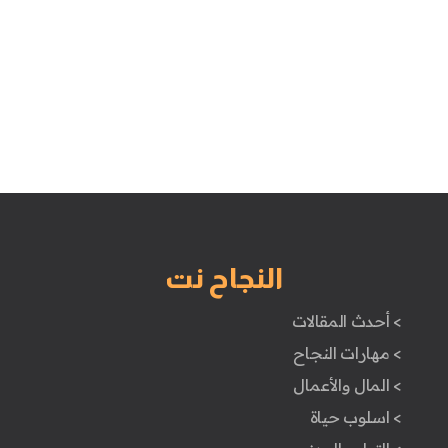
النجاح نت
> أحدث المقالات
> مهارات النجاح
> المال والأعمال
> اسلوب حياة