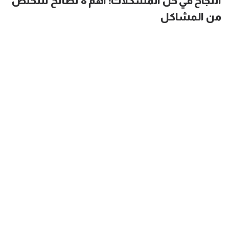
النجاح في حل المشكلات: أهم 8 نصائح للتخلص
من المشاكل