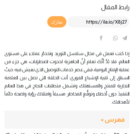
رابط المقال
Article Link
شارك
إذا كنت تعمل في مجال سلاسل التوريد وتخدمُ عملاء على مستوى
العالم، فلا بُدَّ أنَّك تعلم أنَّ الجاهزية لحدوث اضطرابات، هي جزء من
عملية الإنتاج اليومية، ففي عصر خدمات التوصيل الذي نعيش فيه؛ حيثُ
السباق إلى تلبية الإشباع الفوري؛ أنت الحلقة التي تصل بين العلامة
التجارية للمنتج والمستهلك، وتشمل متطلبات النجاح في هذا العالم
التنفيذَ دون أخطاء وتوقُّع المخاطر مسبقاً وامتلاك رؤية واضحة دائماً
لأهدافك.
فهرس +