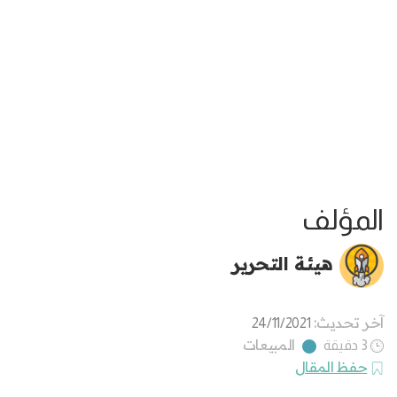
المؤلف
هيئة التحرير
آخر تحديث:
24/11/2021
المبيعات
3 دقيقة
حفظ المقال