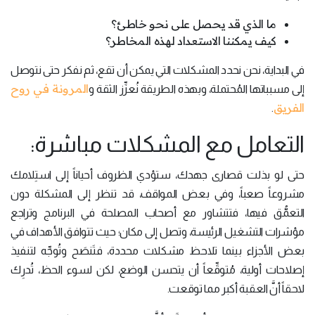
ما الذي قد يحصل على نحو خاطئ؟
كيف يمكننا الاستعداد لهذه المخاطر؟
في البداية، نحن نحدد المشكلات التي يمكن أن تقع، ثم نفكر حتى نتوصل
المرونة في روح
إلى مسبباتها المُحتملة، وبهذه الطريقة نُعزِّز الثقة و
الفريق
.
التعامل مع المشكلات مباشرة:
حتى لو بذلت قصارى جهدك، ستؤدي الظروف أحياناً إلى استِلامك
مشروعاً صعباً، وفي بعض المواقف، قد تنظر إلى المشكلة دون
التعمُّق فيها، فتتشاور مع أصحاب المصلحة في البرنامج وتراجع
مؤشرات التشغيل الرئيسة، وتصل إلى مكان؛ حيث تتوافق الأهداف في
بعض الأجزاء بينما تلاحظ مشكلات محددة، فتَنصَح وتُوجِّه لتنفيذ
إصلاحات أولية، مُتوقِّعاً أن يتحسن الوضع، لكن لسوء الحظ، تُدرِك
لاحقاً أنَّ العقبة أكبر مما توقعت.