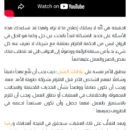
الحقيقة هي أنَّه لا يمكنك إصلاح ما لا تراه، ولهذا قد تساعدك هذه
الأسئلة على تحديد المشكلة لتبدأ بالبحث عن حل، وكما هو الحال في
الزواج، ليس من الحكمة الالتزام بعلاقة مع شريك لا تعرف عنه كل
شيء، بدءاً من سماته الرائعة ووصولاً إلى الجوانب التي قد تتطلب منك
بعض الصبر والعمل عليها معاً.
علاقات العمل
ينطبق الأمر نفسه على
؛ حيث يجب أن تتَّبع نهجاً دقيقاً
وشاملاً لفهم الشخص الآخر قبل الالتزام بشراكة طويلة الأمد معه،
ويجب أن تكون صادقاً وواضحاً بشأن التحديات المُحتملة والمجالات
المجهولة، والاختلافات في العمليات أو نطاق العمل، ويجب أن تلتزم
بالاستمرار بالعمل مهما حصل، وأن تكون مستعداً لدعمه في
الظروف جميعها.
رضا
وبعد التغلُّب على تلك العقبات، ستحقق في النتيجة أهدافك و