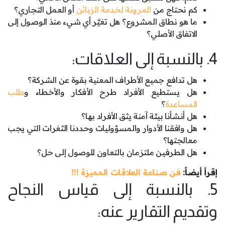
كم نحتاج من
المرونة لخدمة الزبائن
أو العمل التجاري؟
ما هو نطاق المشروع؟ هل تغيَّر أي شيء منذ الوصول إلى
الاتفاق الأصلي؟
4. بالنسبة إلى العلاقات:
هل تدافع جميع الأطراف المعنية بقوة عن الشركة؟
هل يستطيع الأفراد طرح الأفكار والأخطاء و
طلب
المساعدة
؟
هل أنشأنا بيئة آمنة يثق الأفراد بها؟
هل وافقنا الأدوار والمسؤوليات وحددنا الثغرات التي يجب
معالجتها؟
هل الطرفين ملتزمان بالتعاون للوصول إلى حل؟
إقرأ أيضاً:
فن صناعة العلاقات المميزة !!!
5. بالنسبة إلى قياس النجاح
وتقديم التقارير عنه: