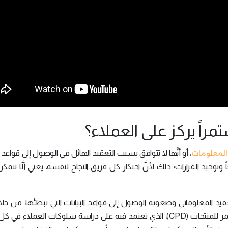
مراً يركز على العملاء؟
المعلومات
، أو أنَّها لا تتوافق بسبب التعقيد الهائل في الوصول إلى قواعد ال
 وتوحيد القرارات؛ ذلك لأنَّ احتكار كل فريق النجاح لنفسه، يعني ألَّا تتمكن
قيد المعلوماتي وصعوبة الوصول إلى قواعد البيانات التي تبطئها، من خل
منهجيات متعددة لخدمة العملاء، مثل التصميم المستمر للمنتجات (CPD)، الذي تعتمد فيه على دراسة سلوكات العم