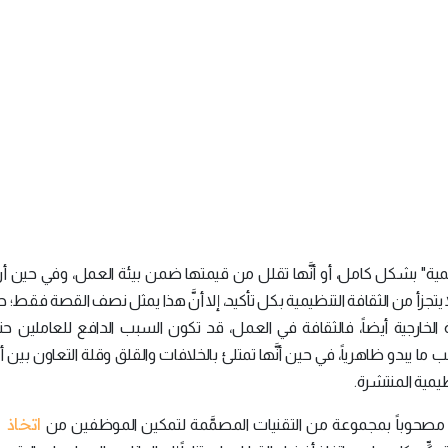
يمية" بشكل كامل، أو أنَّها تقلل من قيمتها ضمن بيئة العمل، وفي حين أن
ا يتجزأ من الثقافة التنظيمية بكل تأكيد، إلا أنَّ هذا يمثل نصف القصة فقط؛ 
الخارجية أيضاً، فالثقافة في العمل، قد تكون السبب الدافع للعاملين حتى 
 ما يبدو ظاهرياً، في حين أنَّها تمتلئ بالخلافات والقلق وقلة التعاون بين 
ظيمية المنتشرة.
اتخاذ 
يكون مصحوباً بمجموعة من التقنيات المصمَّمة لتمكين الموظفين من