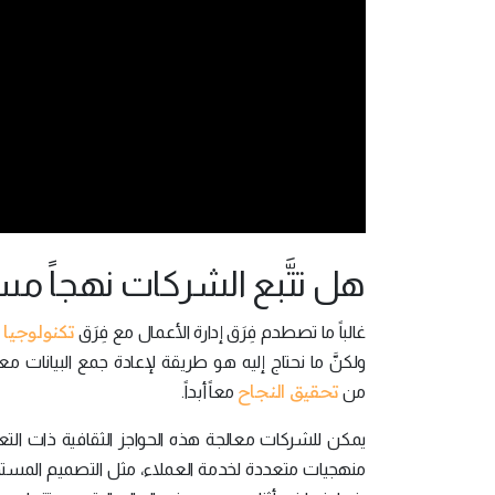
هل تتَّبع الشركات نهجاً مست
تكنولوجيا 
غالباً ما تصطدم فِرَق إدارة الأعمال مع فِرَق
ولكنَّ ما نحتاج إليه هو طريقة لإعادة جمع البيانات معاً
تحقيق النجاح
من
معاً أبداً.
يمكن للشركات معالجة هذه الحواجز الثقافية ذات التع