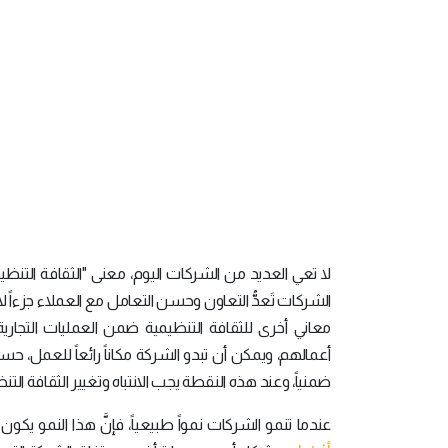
لا تعي العديد من الشركات اليوم، معنى "الثقافة التنظ
الشركات تَعدُّ التعاون وحسن التعامل مع العملاء جزءاً ل
معاني أخرى للثقافة التنظيمية ضمن العمليات التجارية 
أعمالهم، ويمكن أن تبدو الشركة مكاناً رائعاً للعمل، حسب
ضمنياً، وعند هذه النقطة يجب الانتباه وتغيير الثقافة التن
عندما تنمو الشركات نمواً طبيعياً، فإنَّ هذا النمو 