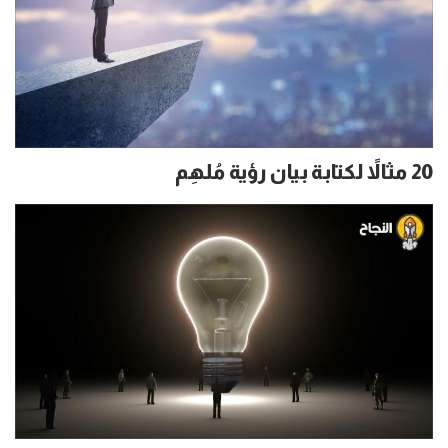
20 مثالاً لكتابة بيان رؤية مُلهِم