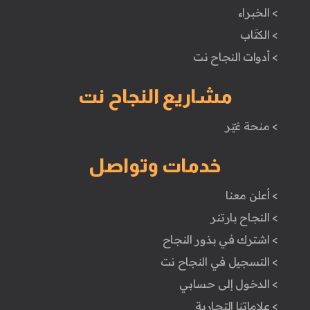
> الخبراء
> الكتَاب
> أدوات النجاح نت
مشاريع النجاح نت
> منحة غيّر
خدمات وتواصل
> أعلن معنا
> النجاح بارتنر
> اشترك في بذور النجاح
> التسجيل في النجاح نت
> الدخول إلى حسابي
> علاماتنا التجارية